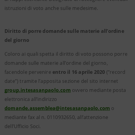
istruzioni di voto anche sulle medesime.
Diritto di porre domande sulle materie all’ordine
del giorno
Coloro ai quali spetta il diritto di voto possono porre
domande sulle materie all’ordine del giorno,
facendole pervenire
entro il 16 aprile 2020
(“record
date”) tramite l’apposita sezione del sito internet
group.intesasanpaolo.com
ovvero mediante posta
elettronica all’indirizzo
domande.assemblea@intesasanpaolo.com
o
mediante fax al n. 0110932650, all’attenzione
dell’Ufficio Soci.