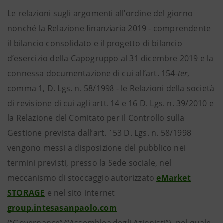
Le relazioni sugli argomenti all’ordine del giorno
nonché la Relazione finanziaria 2019 - comprendente
il bilancio consolidato e il progetto di bilancio
d’esercizio della Capogruppo al 31 dicembre 2019 e la
connessa documentazione di cui all’art. 154-
ter
,
comma 1, D. Lgs. n. 58/1998 - le Relazioni della società
di revisione di cui agli artt. 14 e 16 D. Lgs. n. 39/2010 e
la Relazione del Comitato per il Controllo sulla
Gestione prevista dall’art. 153 D. Lgs. n. 58/1998
vengono messi a disposizione del pubblico nei
termini previsti, presso la Sede sociale, nel
meccanismo di stoccaggio autorizzato
eMarket
STORAGE
e nel sito internet
group.intesasanpaolo.com
(“Governance”/“Assemblea degli Azionisti”), nel quale