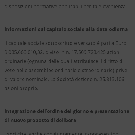
disposizioni normative applicabili per tale evenienza.
Informazioni sul capitale sociale alla data odierna
Il capitale sociale sottoscritto e versato è pari a Euro
9.085.663.010,32, diviso in n. 17.509.728.425 azioni
ordinarie (ognuna delle quali attribuisce il diritto di
voto nelle assemblee ordinarie e straordinarie) prive
di valore nominale. La Società detiene n. 25.813.106
azioni proprie.
Integrazione dell’ordine del giorno e presentazione
di nuove proposte di delibera
I soci che, anche congiuntamente, rappresentino