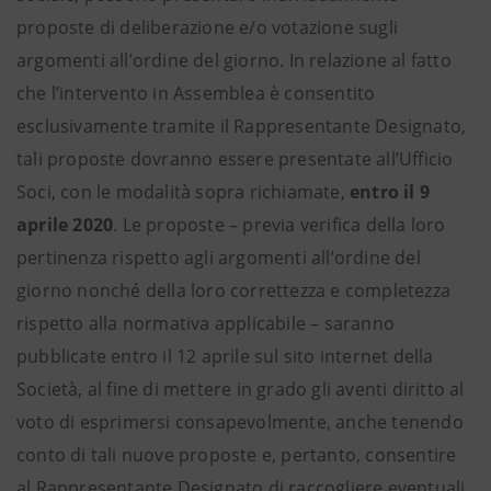
proposte di deliberazione e/o votazione sugli
argomenti all’ordine del giorno. In relazione al fatto
che l’intervento in Assemblea è consentito
esclusivamente tramite il Rappresentante Designato,
tali proposte dovranno essere presentate all’Ufficio
Soci, con le modalità sopra richiamate,
entro il 9
aprile 2020
. Le proposte – previa verifica della loro
pertinenza rispetto agli argomenti all’ordine del
giorno nonché della loro correttezza e completezza
rispetto alla normativa applicabile – saranno
pubblicate entro il 12 aprile sul sito internet della
Società, al fine di mettere in grado gli aventi diritto al
voto di esprimersi consapevolmente, anche tenendo
conto di tali nuove proposte e, pertanto, consentire
al Rappresentante Designato di raccogliere eventuali