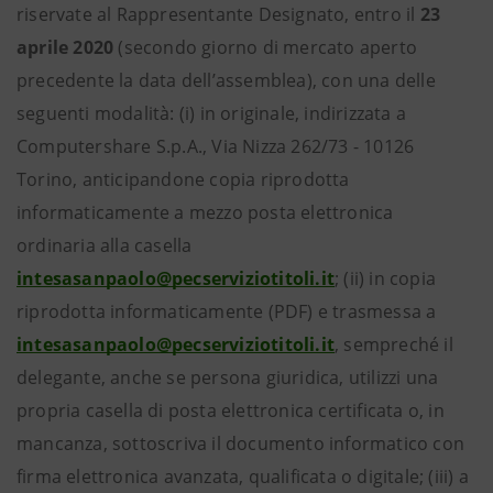
riservate al Rappresentante Designato, entro il
23
aprile 2020
(secondo giorno di mercato aperto
precedente la data dell’assemblea), con una delle
seguenti modalità: (i) in originale, indirizzata a
Computershare S.p.A., Via Nizza 262/73 - 10126
Torino, anticipandone copia riprodotta
informaticamente a mezzo posta elettronica
ordinaria alla casella
intesasanpaolo@pecserviziotitoli.it
; (ii) in copia
riprodotta informaticamente (PDF) e trasmessa a
intesasanpaolo@pecserviziotitoli.it
, sempreché il
delegante, anche se persona giuridica, utilizzi una
propria casella di posta elettronica certificata o, in
mancanza, sottoscriva il documento informatico con
firma elettronica avanzata, qualificata o digitale; (iii) a