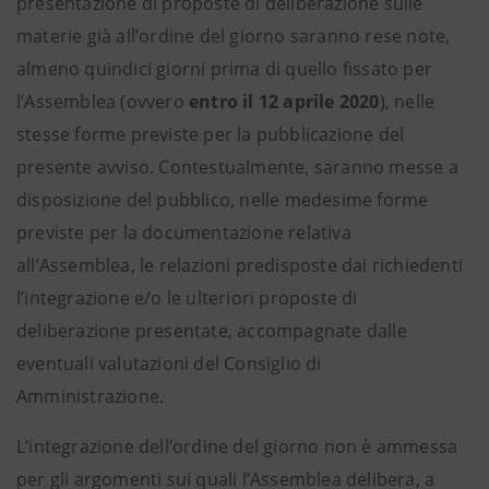
presentazione di proposte di deliberazione sulle
materie già all’ordine del giorno saranno rese note,
almeno quindici giorni prima di quello fissato per
l’Assemblea (ovvero
entro il 12 aprile 2020
), nelle
stesse forme previste per la pubblicazione del
presente avviso. Contestualmente, saranno messe a
disposizione del pubblico, nelle medesime forme
previste per la documentazione relativa
all’Assemblea, le relazioni predisposte dai richiedenti
l’integrazione e/o le ulteriori proposte di
deliberazione presentate, accompagnate dalle
eventuali valutazioni del Consiglio di
Amministrazione.
L’integrazione dell’ordine del giorno non è ammessa
per gli argomenti sui quali l’Assemblea delibera, a