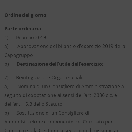
Ordine del giorno:
Parte ordinaria
1) Bilancio 2019:
a) Approvazione del bilancio d’esercizio 2019 della
Capogruppo
b)
Destinazione dell’utile dell’esercizio
;
2) Reintegrazione Organi sociali:
a) Nomina di un Consigliere di Amministrazione a
seguito di cooptazione ai sensi dell’art. 2386 c.c. e
dell’art. 15.3 dello Statuto
b) Sostituzione di un Consigliere di
Amministrazione componente del Comitato per il
Controllo sulla Gestione a seguito di dimissioni, ai