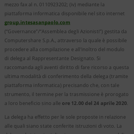
mezzo fax al n. 0110923202; (iv) mediante la
piattaforma informatica disponibile nel sito internet
group.intesasanpaolo.com
(“Governance”/“Assemblea degli Azionisti”) gestita da
Computershare S.p.A., attraverso la quale è possibile
procedere alla compilazione e all’inoltro del modulo
di delega al Rappresentante Designato. Si
raccomanda agli aventi diritto di fare ricorso a questa
ultima modalità di conferimento della delega (tramite
piattaforma informatica) precisando che, con tale
strumento, il termine per la trasmissione è prorogato
a loro beneficio sino alle
ore 12.00 del 24 aprile 2020
.
La delega ha effetto per le sole proposte in relazione
alle quali siano state conferite istruzioni di voto. La