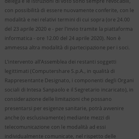
delega e le istruzioni di voto sono sempre revocabili,
con possibilità di essere nuovamente conferite, con le
modalità e nei relativi termini di cui sopra (ore 24.00
del 23 aprile 2020 e - per l’invio tramite la piattaforma
informatica - ore 12.00 del 24 aprile 2020). Non è
ammessa altra modalità di partecipazione per i soci.
L’intervento all’Assemblea dei restanti soggetti
legittimati (Computershare S.p.A., in qualità di
Rappresentante Designato, i componenti degli Organi
sociali di Intesa Sanpaolo e il Segretario incaricato), in
considerazione delle limitazioni che possano
presentarsi per esigenze sanitarie, potrà avvenire
anche (o esclusivamente) mediante mezzi di
telecomunicazione con le modalità ad essi
individualmente comunicate, nel rispetto delle