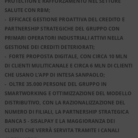
PROTECTION E RAFFORZAMENTO NEL SETTORE
SALUTE CON RBM;
- EFFICACE GESTIONE PROATTIVA DEL CREDITO E
PARTNERSHIP STRATEGICHE DEL GRUPPO CON
PRIMARI OPERATORI INDUSTRIALI ATTIVI NELLA
GESTIONE DEI CREDITI DETERIORATI;
- FORTE PROPOSTA DIGITALE, CON CIRCA 10 MLN
DI CLIENTI MULITICANALE E CIRCA 6 MLN DI CLIENTI
CHE USANO L’APP DI INTESA SANPAOLO;
- OLTRE 35.000 PERSONE DEL GRUPPO IN
SMARTWORKING E OTTIMIZZAZIONE DEL MODELLO
DISTRIBUTIVO, CON LA RAZIONALIZZAZIONE DEL
NUMERO DI FILIALI, LA PARTNERSHIP STRATEGICA
BANCA 5 - SISALPAY E LA MAGGIORANZA DEI
CLIENTI CHE VERRÀ SERVITA TRAMITE I CANALI