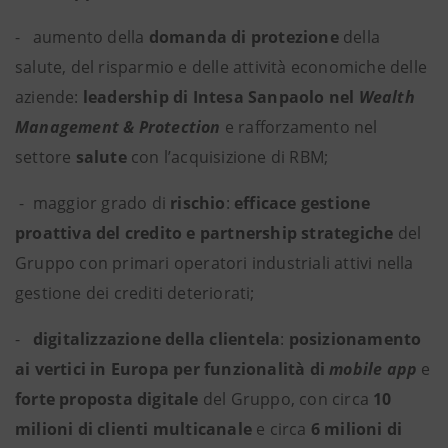
- aumento della
domanda di protezione
della
salute, del risparmio e delle attività economiche delle
aziende:
leadership di Intesa Sanpaolo nel
Wealth
Management & Protection
e rafforzamento nel
settore
salute
con l’acquisizione di RBM;
- maggior grado di
rischio
:
efficace gestione
proattiva del credito e partnership strategiche
del
Gruppo con primari operatori industriali attivi nella
gestione dei crediti deteriorati;
-
digitalizzazione della clientela
:
posizionamento
ai vertici in Europa per funzionalità di
mobile app
e
forte proposta digitale
del Gruppo, con circa
10
milioni di clienti multicanale
e circa
6 milioni di