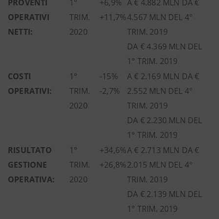
PROVENTI
1°
+6,9%
A € 4.882 MLN DA €
OPERATIVI
TRIM.
+11,7%
4.567 MLN DEL 4°
NETTI:
2020
TRIM. 2019
DA € 4.369 MLN DEL
1° TRIM. 2019
COSTI
1°
-15%
A € 2.169 MLN DA €
OPERATIVI:
TRIM.
-2,7%
2.552 MLN DEL 4°
2020
TRIM. 2019
DA € 2.230 MLN DEL
1° TRIM. 2019
RISULTATO
1°
+34,6%
A € 2.713 MLN DA €
GESTIONE
TRIM.
+26,8%
2.015 MLN DEL 4°
OPERATIVA:
2020
TRIM. 2019
DA € 2.139 MLN DEL
1° TRIM. 2019