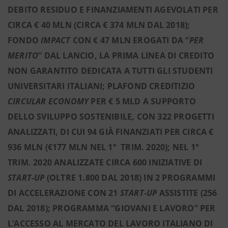
DEBITO RESIDUO E FINANZIAMENTI AGEVOLATI PER
CIRCA € 40 MLN (CIRCA € 374 MLN DAL 2018);
FONDO
IMPACT
CON € 47 MLN EROGATI DA “
PER
MERITO
” DAL LANCIO, LA PRIMA LINEA DI CREDITO
NON GARANTITO DEDICATA A TUTTI GLI STUDENTI
UNIVERSITARI ITALIANI; PLAFOND CREDITIZIO
CIRCULAR ECONOMY
PER € 5 MLD
A SUPPORTO
DELLO SVILUPPO SOSTENIBILE, CON 322 PROGETTI
ANALIZZATI, DI CUI 94 GIÀ FINANZIATI PER CIRCA €
936 MLN (€177 MLN NEL 1° TRIM. 2020); NEL 1°
TRIM. 2020 ANALIZZATE CIRCA 600 INIZIATIVE DI
START-UP
(OLTRE 1.800 DAL 2018) IN 2 PROGRAMMI
DI ACCELERAZIONE CON 21
START-UP
ASSISTITE (256
DAL 2018); PROGRAMMA “GIOVANI E LAVORO” PER
L’ACCESSO AL MERCATO DEL LAVORO ITALIANO DI