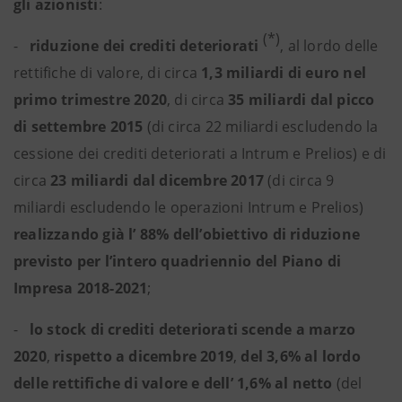
gli azionisti
:
(*)
-
riduzione dei crediti deteriorati
,
al lordo delle
rettifiche di valore,
di circa
1,3 miliardi
di euro nel
primo trimestre 2020
, di circa
35 miliardi dal picco
di settembre 2015
(di circa 22 miliardi escludendo la
cessione dei crediti deteriorati a Intrum e Prelios) e di
circa
23 miliardi dal dicembre 2017
(di circa 9
miliardi escludendo le operazioni Intrum e Prelios)
realizzando già l’ 88% dell’obiettivo di riduzione
previsto per l’intero quadriennio del Piano di
Impresa 2018-2021
;
-
lo stock di crediti deteriorati scende a marzo
2020
,
rispetto a dicembre 2019
,
del 3,6% al lordo
delle rettifiche di valore e dell’ 1,6% al netto
(del