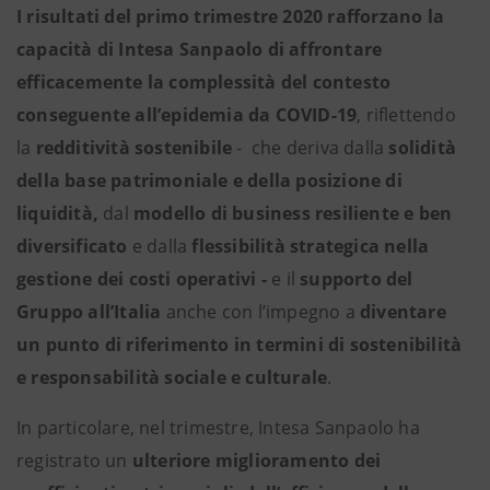
I risultati del primo trimestre 2020 rafforzano la
capacità di Intesa Sanpaolo di affrontare
efficacemente la complessità del contesto
conseguente all’epidemia da COVID-19
, riflettendo
la
redditività sostenibile
- che deriva dalla
solidità
della base patrimoniale e della posizione di
liquidità,
dal
modello di business resiliente e ben
diversificato
e dalla
flessibilità strategica nella
gestione dei costi operativi -
e
il
supporto del
Gruppo all’Italia
anche con l’impegno a
diventare
un punto di riferimento in termini di sostenibilità
e responsabilità sociale e culturale
.
In particolare, nel trimestre, Intesa Sanpaolo ha
registrato un
ulteriore miglioramento dei