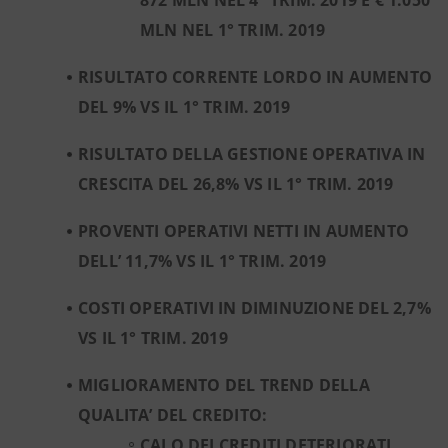
872 MLN NEL 4° TRIM. 2019 E € 1.050
MLN NEL 1° TRIM. 2019
RISULTATO CORRENTE LORDO IN AUMENTO
DEL 9% VS IL 1° TRIM. 2019
RISULTATO DELLA GESTIONE OPERATIVA IN
CRESCITA DEL 26,8% VS IL 1° TRIM. 2019
PROVENTI OPERATIVI NETTI IN AUMENTO
DELL’ 11,7% VS IL 1° TRIM. 2019
COSTI OPERATIVI IN DIMINUZIONE DEL 2,7%
VS IL 1° TRIM. 2019
MIGLIORAMENTO DEL TREND DELLA
QUALITA’ DEL CREDITO:
CALO DEI CREDITI DETERIORATI,