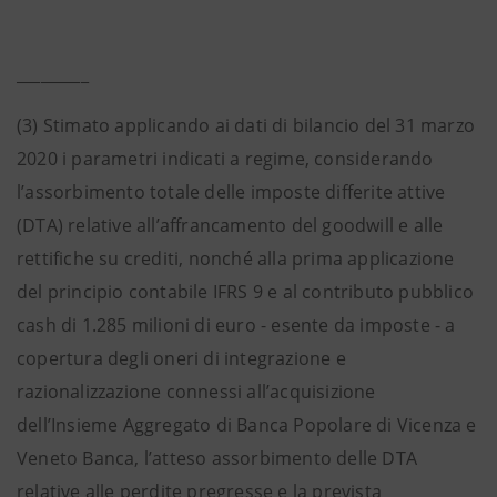
_________
(3) Stimato applicando ai dati di bilancio del 31 marzo
2020 i parametri indicati a regime, considerando
l’assorbimento totale delle imposte differite attive
(DTA) relative all’affrancamento del goodwill e alle
rettifiche su crediti, nonché alla prima applicazione
del principio contabile IFRS 9 e al contributo pubblico
cash di 1.285 milioni di euro - esente da imposte - a
copertura degli oneri di integrazione e
razionalizzazione connessi all’acquisizione
dell’Insieme Aggregato di Banca Popolare di Vicenza e
Veneto Banca, l’atteso assorbimento delle DTA
relative alle perdite pregresse e la prevista