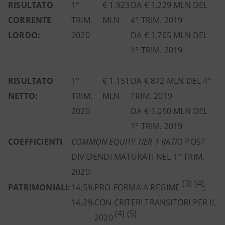
RISULTATO
1°
€ 1.923
DA € 1.229 MLN DEL
CORRENTE
TRIM.
MLN
4° TRIM. 2019
LORDO:
2020
DA € 1.765 MLN DEL
1° TRIM. 2019
RISULTATO
1°
€ 1.151
DA € 872 MLN DEL 4°
NETTO:
TRIM.
MLN
TRIM. 2019
2020
DA € 1.050 MLN DEL
1° TRIM. 2019
COEFFICIENTI
COMMON EQUITY TIER 1 RATIO
POST
DIVIDENDI MATURATI NEL 1° TRIM.
2020:
(3) (4)
PATRIMONIALI:
14,5%
PRO-FORMA A REGIME
;
14,2%
CON CRITERI TRANSITORI PER IL
(4) (5)
2020