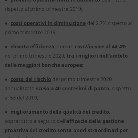
rispetto al primo trimestre 2019;
●
costi operativi in diminuzione
del 2,7% rispetto al
primo trimestre 2019;
●
elevata efficienza
, con un
cost/income
al 44,4%
nel primo trimestre 2020,
tra i migliori nell’ambito
delle maggiori banche europee
;
●
costo del rischio
del primo trimestre 2020
annualizzato
sceso a 40 centesimi di punto
, rispetto
ai 53 del 2019;
●
miglioramento della qualità del credito
,
soprattutto a seguito dell’
efficacia della gestione
proattiva del credito
senza oneri straordinari per