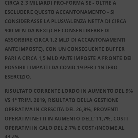
CIRCA 2,3 MILIARDI PRO-FORMA SE - OLTRE A
ESCLUDERE QUESTO ACCANTONAMENTO - SI
CONSIDERASSE LA PLUSVALENZA NETTA DI CIRCA
900 MLN DA NEXI (CHE CONSENTIREBBE DI
ASSORBIRE CIRCA 1,2 MLD DI ACCANTONAMENTI
ANTE IMPOSTE), CON UN CONSEGUENTE BUFFER
PARI A CIRCA 1,5 MLD ANTE IMPOSTE A FRONTE DEI
POSSIBILI IMPATTI DA COVID-19 PER L'INTERO
ESERCIZIO.
RISULTATO CORRENTE LORDO IN AUMENTO DEL 9%
VS 1° TRIM. 2019, RISULTATO DELLA GESTIONE
OPERATIVA IN CRESCITA DEL 26,8%, PROVENTI
OPERATIVI NETTI IN AUMENTO DELL’ 11,7%, COSTI
OPERATIVI IN CALO DEL 2,7% E COST/INCOME AL
44,4%.