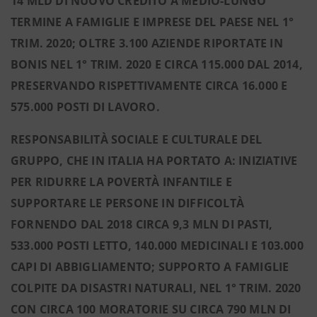
14 MLD DI NUOVO CREDITO A MEDIO-LUNGO
TERMINE A FAMIGLIE E IMPRESE
DEL PAESE NEL 1°
TRIM. 2020; OLTRE 3.100 AZIENDE RIPORTATE IN
BONIS NEL 1° TRIM. 2020 E CIRCA 115.000 DAL 2014,
PRESERVANDO RISPETTIVAMENTE CIRCA 16.000 E
575.000 POSTI DI LAVORO.
RESPONSABILITÀ SOCIALE E CULTURALE DEL
GRUPPO, CHE IN ITALIA HA PORTATO A: INIZIATIVE
PER RIDURRE LA POVERTÀ INFANTILE E
SUPPORTARE LE PERSONE IN DIFFICOLTÀ
FORNENDO DAL 2018 CIRCA 9,3 MLN DI PASTI,
533.000 POSTI LETTO, 140.000 MEDICINALI E 103.000
CAPI DI ABBIGLIAMENTO; SUPPORTO A FAMIGLIE
COLPITE DA DISASTRI NATURALI, NEL 1° TRIM. 2020
CON CIRCA 100 MORATORIE SU CIRCA 790 MLN DI