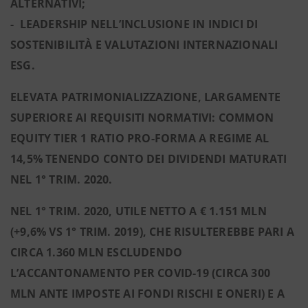
ALTERNATIVI;
- LEADERSHIP NELL’INCLUSIONE IN INDICI DI
SOSTENIBILITÀ E VALUTAZIONI INTERNAZIONALI
ESG.
ELEVATA PATRIMONIALIZZAZIONE, LARGAMENTE
SUPERIORE AI REQUISITI NORMATIVI: COMMON
EQUITY TIER 1 RATIO PRO-FORMA A REGIME AL
14,5% TENENDO CONTO DEI DIVIDENDI MATURATI
NEL 1° TRIM. 2020.
NEL 1° TRIM. 2020, UTILE NETTO A € 1.151 MLN
(+9,6% VS 1° TRIM. 2019),
CHE RISULTEREBBE PARI A
CIRCA 1.360 MLN ESCLUDENDO
L’ACCANTONAMENTO PER COVID-19 (CIRCA 300
MLN ANTE IMPOSTE AI FONDI RISCHI E ONERI) E A