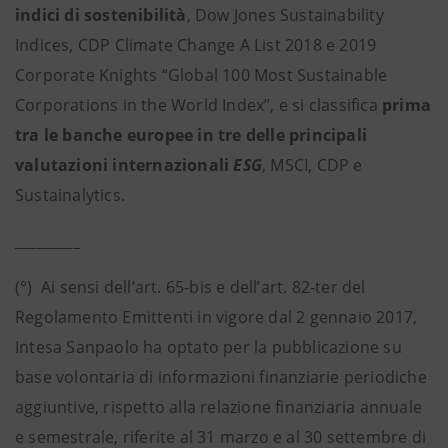
indici di sostenibilità
, Dow Jones Sustainability
Indices, CDP Climate Change A List 2018 e 2019
Corporate Knights “Global 100 Most Sustainable
Corporations in the World Index”, e si classifica
prima
tra le banche europee in tre delle principali
valutazioni internazionali
ESG
, MSCI, CDP e
Sustainalytics.
_________
(°) Ai sensi dell’art. 65-bis e dell’art. 82-ter del
Regolamento Emittenti in vigore dal 2 gennaio 2017,
Intesa Sanpaolo ha optato per la pubblicazione su
base volontaria di informazioni finanziarie periodiche
aggiuntive, rispetto alla relazione finanziaria annuale
e semestrale, riferite al 31 marzo e al 30 settembre di