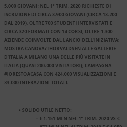
5.000 GIOVANI: NEL 1° TRIM. 2020 RICHIESTE DI
ISCRIZIONE DI CIRCA 3.900 GIOVANI (CIRCA 13.200
DAL 2019), OLTRE 700 STUDENTI INTERVISTATI E
CIRCA 320 FORMATI CON 14 CORSI, OLTRE 1.300
AZIENDE COINVOLTE DAL LANCIO DELL’INIZIATIVA;
MOSTRA CANOVA/THORVALDSEN ALLE GALLERIE
D’ITALIA A MILANO UNA DELLE PIÙ VISITATE IN
ITALIA (QUASI 200.000 VISITATORI); CAMPAGNA
#IORESTOACASA CON 424.000 VISUALIZZAZIONI E
33.000 INTERAZIONI TOTALI.
SOLIDO UTILE NETTO:
€ 1.151 MLN NEL 1° TRIM. 2020 VS €