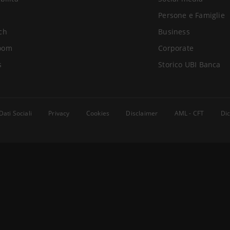
Persone e Famiglie
ch
Business
oom
Corporate
s
Storico UBI Banca
Dati Sociali
Privacy
Cookies
Disclaimer
AML - CFT
Dic