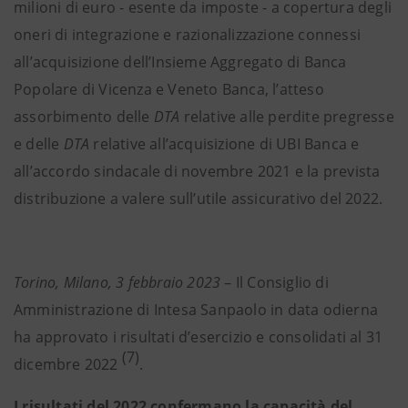
milioni di euro - esente da imposte - a copertura degli
oneri di integrazione e razionalizzazione connessi
all’acquisizione dell’Insieme Aggregato di Banca
Popolare di Vicenza e Veneto Banca, l’atteso
assorbimento delle
DTA
relative alle perdite pregresse
e delle
DTA
relative all’acquisizione di UBI Banca e
all’accordo sindacale di novembre 2021 e la prevista
distribuzione a valere sull’utile assicurativo del 2022.
Torino, Milano, 3 febbraio 2023
– Il Consiglio di
Amministrazione di Intesa Sanpaolo in data odierna
ha approvato i risultati d’esercizio e consolidati al 31
(7)
dicembre 2022
.
I risultati del 2022 confermano la capacità del