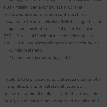
clientela,
pari a 0,1 miliardi per la controllata in Russia
e 0,07 miliardi per la controllata in Ucraina).
L’esposizione creditizia verso controparti russe
attualmente inserite nelle liste SDN dei soggetti a cui
si applicano sanzioni è pari a 0,4 miliardi di euro.
(°°°) Pari a 1.415 milioni al lordo delle imposte, di
cui 1.298 milioni relativi all’esposizione creditizia, e a
1.145 milioni al netto.
(°°°°) Secondo la metodologia EBA.
- rafforzata la protezione sia dell’accesso da remoto
alle applicazioni aziendali sia dell’accesso alle
postazioni aziendali mediante l’autenticazione a più
fattori, anche migliorando le esperienze degli utenti