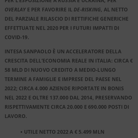
PER L’ESPOSIZIONE A RUSSIA E UCRAINA, PER
OVERLAY
E PER FAVORIRE IL
DE-RISKING
, AL NETTO
DEL PARZIALE RILASCIO DI RETTIFICHE GENERICHE
EFFETTUATE NEL 2020 PER I FUTURI IMPATTI DI
COVID-19.
INTESA SANPAOLO È UN ACCELERATORE DELLA
CRESCITA DELL’ECONOMIA REALE IN ITALIA: CIRCA €
58 MLD DI NUOVO CREDITO A MEDIO-LUNGO
TERMINE A FAMIGLIE E IMPRESE
DEL PAESE NEL
2022; CIRCA 4.000 AZIENDE RIPORTATE IN BONIS
NEL 2022 E OLTRE 137.000 DAL 2014,
PRESERVANDO
RISPETTIVAMENTE CIRCA 20.000 E 690.000 POSTI DI
LAVORO.
UTILE NETTO 2022 A € 5.499 MLN