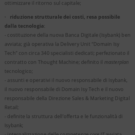
ottimizzare il ritorno sul capitale;
· riduzione strutturale dei costi, resa possibile
dalla tecnologia
:
- costituzione della nuova Banca Digitale (Isybank) ben
avviata; già operativa la Delivery Unit “Domain Isy
Tech” con circa 340 specialisti dedicati; perfezionato il
contratto con Thought Machine; definito il
masterplan
tecnologico;
- assunti e operativi il nuovo responsabile di Isybank,
il nuovo responsabile di Domain Isy Tech e il nuovo
responsabile della Direzione Sales & Marketing Digital
Retail;
- definite la struttura dell’offerta e le funzionalità di
Isybank;
- internalizzazione delle competenze
core
IT
avviata