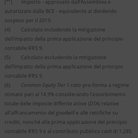
(°°) Importo - approvato dall’Assemblea e
autorizzato dalla BCE - equivalente al dividendo
sospeso per il 2019.
(4) Calcolato includendo la mitigazione
dell’impatto della prima applicazione del principio
contabile IFRS 9.
(5) Calcolato escludendo la mitigazione
dell’impatto della prima applicazione del principio
contabile IFRS 9.
(6)
Common Equity Tier 1 ratio
pro-forma a regime
stimato pari al 14,9% considerando l’assorbimento
totale delle imposte differite attive (
DTA
) relative
all’affrancamento del
goodwill
e alle rettifiche su
crediti, nonché alla prima applicazione del principio
contabile IFRS 9 e al contributo pubblico
cash
di 1.285