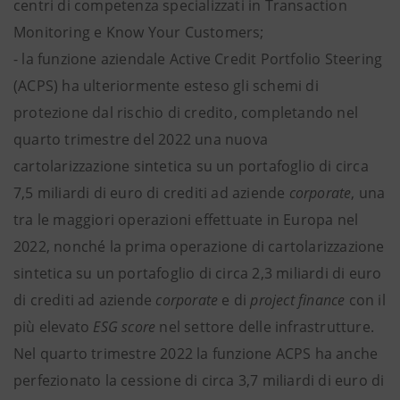
centri di competenza specializzati in Transaction
Monitoring e Know Your Customers;
- la funzione aziendale Active Credit Portfolio Steering
(ACPS) ha ulteriormente esteso gli schemi di
protezione dal rischio di credito, completando nel
quarto trimestre del 2022 una nuova
cartolarizzazione sintetica su un portafoglio di circa
7,5 miliardi di euro di crediti ad aziende
corporate
, una
tra le maggiori operazioni effettuate in Europa nel
2022, nonché la prima operazione di cartolarizzazione
sintetica su un portafoglio di circa 2,3 miliardi di euro
di crediti ad aziende
corporate
e di
project finance
con il
più elevato
ESG score
nel settore delle infrastrutture.
Nel quarto trimestre 2022 la funzione ACPS ha anche
perfezionato la cessione di circa 3,7 miliardi di euro di