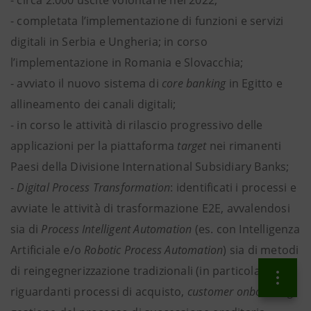
- circa 2.000 uscite volontarie nel 2022;
- completata l’implementazione di funzioni e servizi
digitali in Serbia e Ungheria; in corso
l’implementazione in Romania e Slovacchia;
- avviato il nuovo sistema di
core banking
in Egitto e
allineamento dei canali digitali;
- in corso le attività di rilascio progressivo delle
applicazioni per la piattaforma
target
nei rimanenti
Paesi della Divisione International Subsidiary Banks;
-
Digital Process Transformation
: identificati i processi e
avviate le attività di trasformazione E2E, avvalendosi
sia di
Process Intelligent Automation
(es. con Intelligenza
Artificiale e/o
Robotic Process Automation
) sia di metodi
di reingegnerizzazione tradizionali (in particolare
riguardanti processi di acquisto,
customer onboarding
,