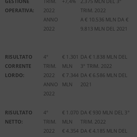
GESTIONE
TRIM.
+7,4%
2.375 MLN DEL 3°
OPERATIVA:
2022
TRIM. 2022
ANNO
A € 10.536 MLN DA €
2022
9.813 MLN DEL 2021
RISULTATO
4°
€ 1.301
DA € 1.838 MLN DEL
CORRENTE
TRIM.
MLN
3° TRIM. 2022
LORDO:
2022
€ 7.344
DA € 6.586 MLN DEL
ANNO
MLN
2021
2022
RISULTATO
4°
€ 1.070
DA € 930 MLN DEL 3°
NETTO:
TRIM.
MLN
TRIM. 2022
2022
€ 4.354
DA € 4.185 MLN DEL