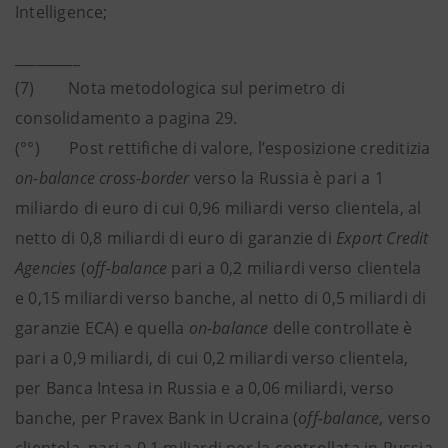
Intelligence;
_________
(7) Nota metodologica sul perimetro di
consolidamento a pagina 29.
(°°) Post rettifiche di valore, l’esposizione creditizia
on-balance cross-border
verso la Russia è pari a 1
miliardo di euro di cui 0,96 miliardi verso clientela, al
netto di 0,8 miliardi di euro di garanzie di
Export Credit
Agencies
(
off-balance
pari a 0,2 miliardi verso clientela
e 0,15 miliardi verso banche, al netto di 0,5 miliardi di
garanzie ECA) e quella
on-balance
delle controllate è
pari a 0,9 miliardi, di cui 0,2 miliardi verso clientela,
per Banca Intesa in Russia e a 0,06 miliardi, verso
banche, per Pravex Bank in Ucraina (
off-balance
, verso