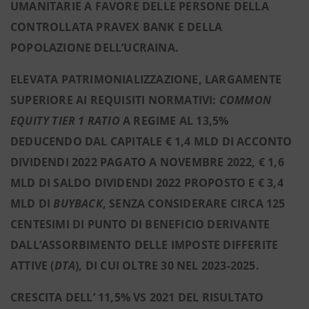
UMANITARIE A FAVORE DELLE PERSONE DELLA
CONTROLLATA PRAVEX BANK E DELLA
POPOLAZIONE DELL’UCRAINA.
ELEVATA PATRIMONIALIZZAZIONE, LARGAMENTE
SUPERIORE AI REQUISITI NORMATIVI:
COMMON
EQUITY TIER 1 RATIO
A REGIME AL 13,5%
DEDUCENDO DAL CAPITALE € 1,4 MLD DI ACCONTO
DIVIDENDI 2022 PAGATO A NOVEMBRE 2022, € 1,6
MLD DI SALDO DIVIDENDI 2022 PROPOSTO E € 3,4
MLD DI
BUYBACK
, SENZA CONSIDERARE CIRCA 125
CENTESIMI DI PUNTO DI BENEFICIO DERIVANTE
DALL’ASSORBIMENTO DELLE IMPOSTE DIFFERITE
ATTIVE (
DTA
), DI CUI OLTRE 30 NEL 2023-2025.
CRESCITA DELL’ 11,5% VS 2021 DEL RISULTATO