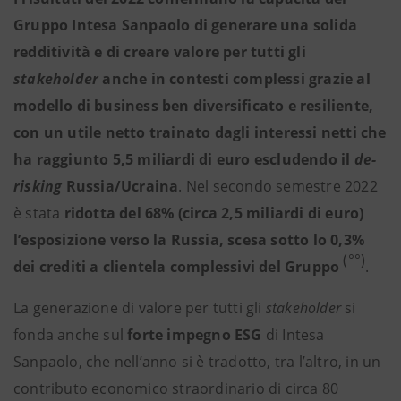
Gruppo Intesa Sanpaolo di generare una solida
redditività e di creare valore per tutti gli
stakeholder
anche in contesti complessi grazie al
modello di business ben diversificato e resiliente,
con un utile netto trainato dagli interessi netti che
ha raggiunto 5,5 miliardi di euro escludendo il
de-
risking
Russia/Ucraina
. Nel secondo semestre 2022
è stata
ridotta del 68% (circa 2,5 miliardi di euro)
l’esposizione verso la Russia, scesa sotto lo 0,3%
(°°)
dei crediti a clientela complessivi del Gruppo
.
La generazione di valore per tutti gli
stakeholder
si
fonda anche sul
forte impegno ESG
di Intesa
Sanpaolo, che nell’anno si è tradotto, tra l’altro, in un
contributo economico straordinario di circa 80