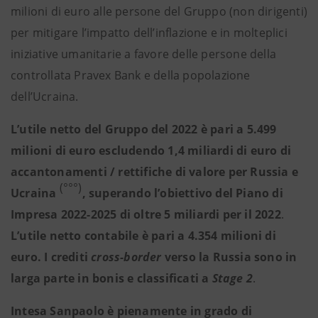
milioni di euro alle persone del Gruppo (non dirigenti)
per mitigare l’impatto dell’inflazione e in molteplici
iniziative umanitarie a favore delle persone della
controllata Pravex Bank e della popolazione
dell’Ucraina.
L’utile netto del Gruppo del 2022 è pari a 5.499
milioni di euro escludendo 1,4 miliardi di euro di
accantonamenti / rettifiche di valore per Russia e
(°°°)
Ucraina
, superando l’obiettivo del Piano di
Impresa 2022-2025 di oltre 5 miliardi per il 2022
.
L’utile netto contabile è pari a 4.354 milioni di
euro. I crediti
cross-border
verso la Russia sono in
larga parte in bonis e classificati a
Stage 2
.
Intesa Sanpaolo è pienamente in grado di