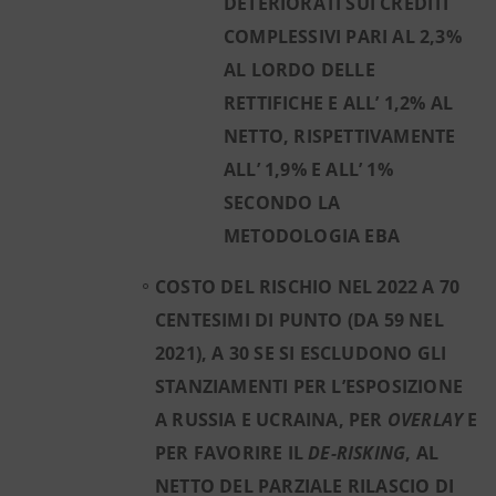
DETERIORATI SUI CREDITI
COMPLESSIVI PARI AL 2,3%
AL LORDO DELLE
RETTIFICHE E ALL’ 1,2% AL
NETTO, RISPETTIVAMENTE
ALL’ 1,9% E ALL’ 1%
SECONDO LA
METODOLOGIA EBA
COSTO DEL RISCHIO NEL 2022 A 70
CENTESIMI DI PUNTO (DA 59 NEL
2021), A 30 SE SI ESCLUDONO GLI
STANZIAMENTI PER L’ESPOSIZIONE
A RUSSIA E UCRAINA, PER
OVERLAY
E
PER FAVORIRE IL
DE-RISKING
, AL
NETTO DEL PARZIALE RILASCIO DI