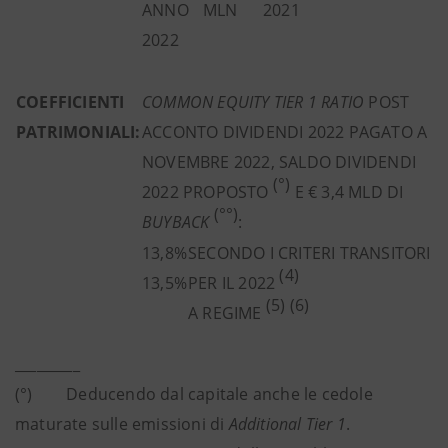
ANNO
MLN
2021
2022
COEFFICIENTI
COMMON EQUITY TIER 1 RATIO
POST
PATRIMONIALI:
ACCONTO DIVIDENDI 2022 PAGATO A
NOVEMBRE 2022, SALDO DIVIDENDI
(°)
2022 PROPOSTO
E € 3,4 MLD DI
(°°)
BUYBACK
:
13,8%
SECONDO I CRITERI TRANSITORI
(4)
13,5%
PER IL 2022
(5) (6)
A REGIME
_________
(°) Deducendo dal capitale anche le cedole
maturate sulle emissioni di
Additional Tier 1
.