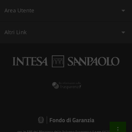
Area Utente
Altri Link
per le PMI del Ministero dello Sviluppo Economico (Legge 662/96 )