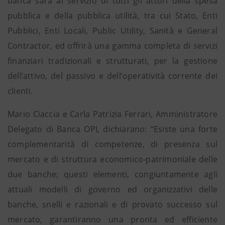
banca sarà al servizio di tutti gli attori della spesa
pubblica e della pubblica utilità, tra cui Stato, Enti
Pubblici, Enti Locali, Public Utility, Sanità e General
Contractor, ed offrirà una gamma completa di servizi
finanziari tradizionali e strutturati, per la gestione
dell’attivo, del passivo e dell’operatività corrente dei
clienti.
Mario Ciaccia e Carla Patrizia Ferrari, Amministratore
Delegato di Banca OPI, dichiarano: “Esiste una forte
complementarità di competenze, di presenza sul
mercato e di struttura economico-patrimoniale delle
due banche; questi elementi, congiuntamente agli
attuali modelli di governo ed organizzativi delle
banche, snelli e razionali e di provato successo sul
mercato, garantiranno una pronta ed efficiente