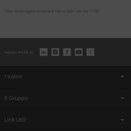
Data ultimo aggiornamento 8 marzo 2007 alle ore 17:30
Seguici anche su
I Valori
Il Gruppo
Link Utili