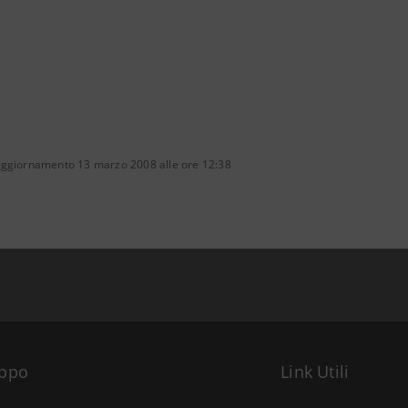
aggiornamento 13 marzo 2008 alle ore 12:38
uppo
Link Utili