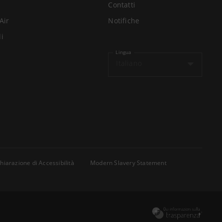
Contatti
Air
Notifiche
li
Lingua
Italiano
hiarazione di Accessibilità
Modern Slavery Statement