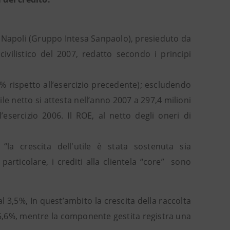
i Napoli (Gruppo Intesa Sanpaolo), presieduto da
ivilistico del 2007, redatto secondo i principi
,2% rispetto all’esercizio precedente); escludendo
ile netto si attesta nell’anno 2007 a 297,4 milioni
’esercizio 2006. Il ROE, al netto degli oneri di
la crescita dell'utile è stata sostenuta sia
particolare, i crediti alla clientela “core” sono
 al 3,5%, In quest’ambito la crescita della raccolta
 15,6%, mentre la componente gestita registra una