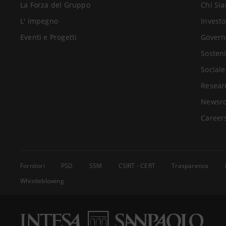
La Forza del Gruppo
Chi Si
L' Impegno
Investo
Eventi e Progetti
Govern
Sosteni
Sociale
Resear
Newsr
Career
Fornitori
PSD
SSM
CSIRT - CERT
Trasparenza
Whistleblowing