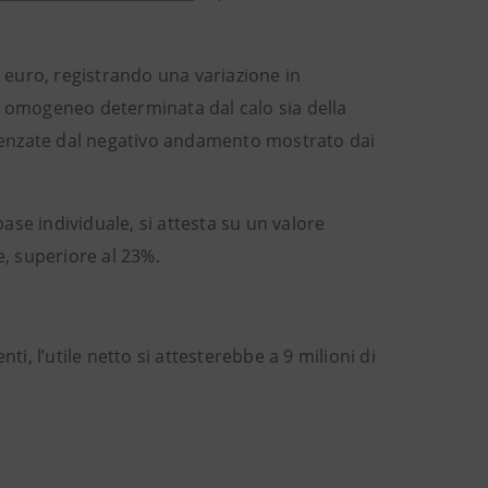
di euro, registrando una variazione in
o omogeneo determinata dal calo sia della
fluenzate dal negativo andamento mostrato dai
base individuale, si attesta su un valore
e, superiore al 23%.
i, l’utile netto si attesterebbe a 9 milioni di