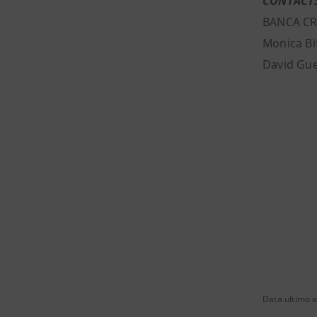
CONTACT
BANCA CR
Monica Bi
David Gue
Data ultimo 