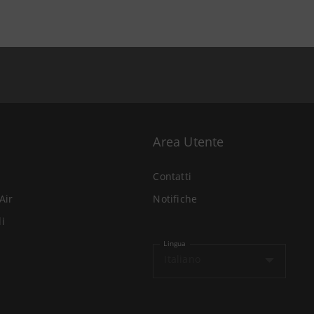
Area Utente
Contatti
Air
Notifiche
li
Lingua
Italiano