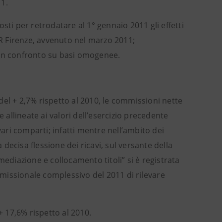
011.
sti per retrodatare al 1° gennaio 2011 gli effetti
CR Firenze, avvenuto nel marzo 2011;
 un confronto su basi omogenee.
 del + 2,7% rispetto al 2010, le commissioni nette
 allineate ai valori dell’esercizio precedente
ri comparti; infatti mentre nell’ambito dei
 decisa flessione dei ricavi, sul versante della
mediazione e collocamento titoli” si è registrata
missionale complessivo del 2011 di rilevare
+ 17,6% rispetto al 2010.