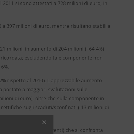
2011 si sono attestati a 728 milioni di euro, in
a 397 milioni di euro, mentre risultano stabili a
521 milioni, in aumento di 204 milioni (+64,4%)
ra ricordata; escludendo tale componente non
 16%.
,2% rispetto al 2010). L’apprezzabile aumento
a portato a maggiori svalutazioni sulle
milioni di euro), oltre che sulla componente in
rettifiche sugli scaduti/sconfinati (-13 milioni di
lle componenti non ricorrenti) che si confronta