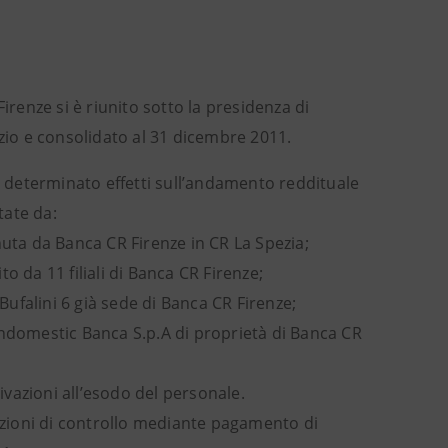
irenze si è riunito sotto la presidenza di
zio e consolidato al 31 dicembre 2011.
no determinato effetti sull’andamento reddituale
tate da:
nuta da Banca CR Firenze in CR La Spezia;
o da 11 filiali di Banca CR Firenze;
 Bufalini 6 già sede di Banca CR Firenze;
indomestic Banca S.p.A di proprietà di Banca CR
vazioni all’esodo del personale.
pazioni di controllo mediante pagamento di