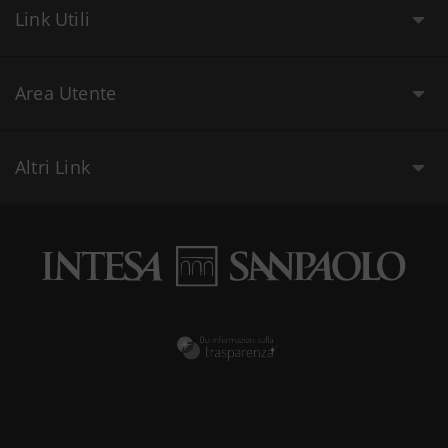
Link Utili
Area Utente
Altri Link