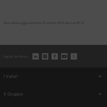
Data ultimo aggiornamento 18 ottobre 2012 alle ore 09:14
Seguici anche su
I Valori
Il Gruppo