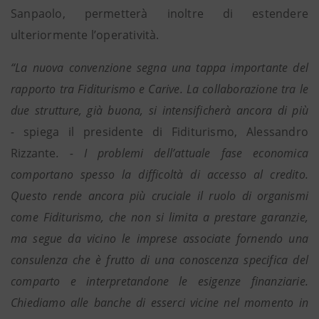
Sanpaolo, permetterà inoltre di estendere
ulteriormente l’operatività.
“La nuova convenzione segna una tappa importante del
rapporto tra Fiditurismo e Carive. La collaborazione tra le
due strutture, già buona, si intensificherà ancora di più
-
spiega il presidente di Fiditurismo, Alessandro
Rizzante
. - I problemi dell’attuale fase economica
comportano spesso la difficoltà di accesso al credito.
Questo rende ancora più cruciale il ruolo di organismi
come Fiditurismo, che non si limita a prestare garanzie,
ma segue da vicino le imprese associate fornendo una
consulenza che è frutto di una conoscenza specifica del
comparto e interpretandone le esigenze finanziarie.
Chiediamo alle banche di esserci vicine nel momento in