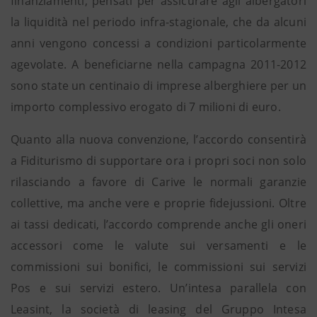
finanziamenti, pensati per assicurare agli albergatori
la liquidità nel periodo infra-stagionale, che da alcuni
anni vengono concessi a condizioni particolarmente
agevolate. A beneficiarne nella campagna 2011-2012
sono state un centinaio di imprese alberghiere per un
importo complessivo erogato di 7 milioni di euro.
Quanto alla nuova convenzione, l’accordo consentirà
a Fiditurismo di supportare ora i propri soci non solo
rilasciando a favore di Carive le normali garanzie
collettive, ma anche vere e proprie fidejussioni. Oltre
ai tassi dedicati, l’accordo comprende anche gli oneri
accessori come le valute sui versamenti e le
commissioni sui bonifici, le commissioni sui servizi
Pos e sui servizi estero. Un’intesa parallela con
Leasint, la società di leasing del Gruppo Intesa