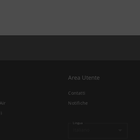
Area Utente
Contatti
Air
Notifiche
li
Lingua
Italiano