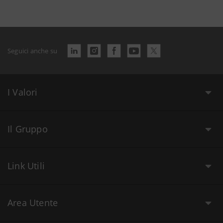
Seguici anche su
I Valori
Il Gruppo
Link Utili
Area Utente