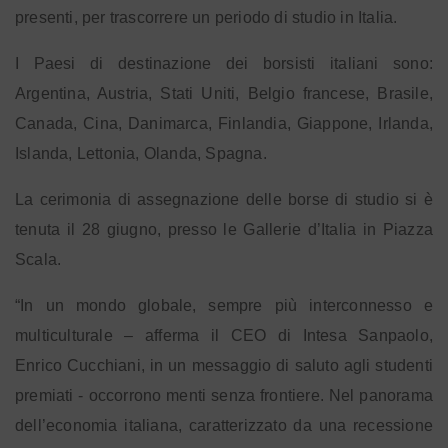
presenti, per trascorrere un periodo di studio in Italia.
I Paesi di destinazione dei borsisti italiani sono:
Argentina, Austria, Stati Uniti, Belgio francese, Brasile,
Canada, Cina, Danimarca, Finlandia, Giappone, Irlanda,
Islanda, Lettonia, Olanda, Spagna.
La cerimonia di assegnazione delle borse di studio si è
tenuta il 28 giugno, presso le Gallerie d’Italia in Piazza
Scala.
“In un mondo globale, sempre più interconnesso e
multiculturale – afferma il CEO di Intesa Sanpaolo,
Enrico Cucchiani, in un messaggio di saluto agli studenti
premiati - occorrono menti senza frontiere. Nel panorama
dell’economia italiana, caratterizzato da una recessione