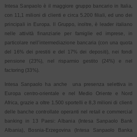
Intesa Sanpaolo è il maggiore gruppo bancario in Italia,
con 11,1 milioni di clienti e circa 5.200 filiali, ed uno dei
principali in Europa. Il Gruppo, inoltre, è leader italiano
nelle attività finanziarie per famiglie ed imprese, in
particolare nell’intermediazione bancaria (con una quota
del 16% dei prestiti e del 17% dei depositi), nei fondi
pensione (23%), nel risparmio gestito (24%) e nel
factoring (33%).
Intesa Sanpaolo ha anche
una presenza selettiva in
Europa centro-orientale e nel Medio Oriente e Nord
Africa, grazie a oltre 1.500 sportelli e 8,3 milioni di clienti
delle banche controllate operanti nel retail e commercial
banking in 13 Paesi: Albania (Intesa Sanpaolo Bank
Albania), Bosnia-Erzegovina (Intesa Sanpaolo Banka