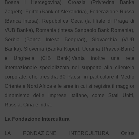
Bosna i Hercegovina), Croazia (Privredna Banka
Zagreb), Egitto (Bank of Alexandria), Federazione Russa
(Banca Intesa), Repubblica Ceca (la filiale di Praga di
VUB Banka), Romania (Intesa Sanpaolo Bank Romania),
Serbia (Banca Intesa Beograd), Slovacchia (VUB
Banka), Slovenia (Banka Koper), Ucraina (Pravex-Bank)
e Ungheria (CIB Bank).Vanta inoltre una rete
internazionale specializzata nel supporto alla clientela
corporate, che presidia 30 Paesi, in particolare il Medio
Oriente e Nord Africa e le aree in cui si registra il maggior
dinamismo delle imprese italiane, come Stati Uniti,
Russia, Cina e India.
La Fondazione Intercultura
LA FONDAZIONE INTERCULTURA Onlus