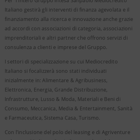
Per l'intero Gruppo Intesa Sanpaolo Mediocredito
Italiano gestirà gli interventi di finanza agevolata e il
finanziamento alla ricerca e innovazione anche grazie
ad accordi con associazioni di categoria, associazioni
imprenditoriali e altri partner che offrono servizi di
consulenza a clienti e imprese del Gruppo.
I settori di specializzazione su cui Mediocredito
Italiano si focalizzerà sono stati individuati
inizialmente in: Alimentare & Agribusiness,
Elettronica, Energia, Grande Distribuzione,
Infrastrutture, Lusso & Moda, Materiali e Beni di
Consumo, Meccanica, Media & Entertainment, Sanità
e Farmaceutica, Sistema Casa, Turismo.
Con l’inclusione del polo del leasing e di Agriventure