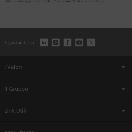
Data ultimo aggiornamento 27 gennaio 2014 alle ore 16:02
Seguici anche su
I Valori
Il Gruppo
Link Utili