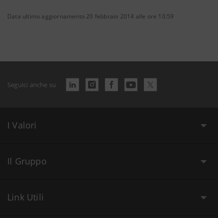
Data ultimo aggiornamento 20 febbraio 2014 alle ore 10:59
Seguici anche su
I Valori
Il Gruppo
Link Utili