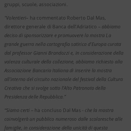
gruppi, scuole, associazioni.
"Volentieri–
ha commentato Roberto Dal Mas,
direttore generale di Banca dell’Adriatico
– abbiamo
deciso di sponsorizzare e promuovere la mostra La
grande guerra nella cartografia satirica d’Europa curata
dal professor Gianni Brandozzi e, in considerazione della
valenza culturale della collezione, abbiamo richiesto alla
Associazione Bancaria Italiana di inserire la mostra
all’interno del circuito nazionale del festival della Cultura
Creativa che si svolge sotto l’Alto Patronato della
Presidenza delle Repubblica.”
“Siamo certi –
ha concluso Dal Mas
- che la mostra
coinvolgerà un pubblico numeroso dalle scolaresche alle
famiglie, in considerazione della unicità di questa