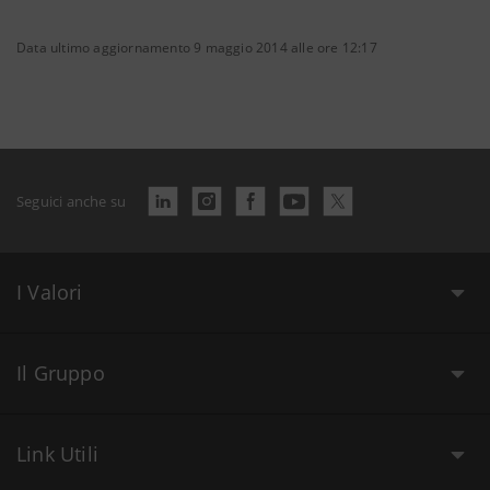
Data ultimo aggiornamento 9 maggio 2014 alle ore 12:17
Seguici anche su
I Valori
Il Gruppo
Link Utili