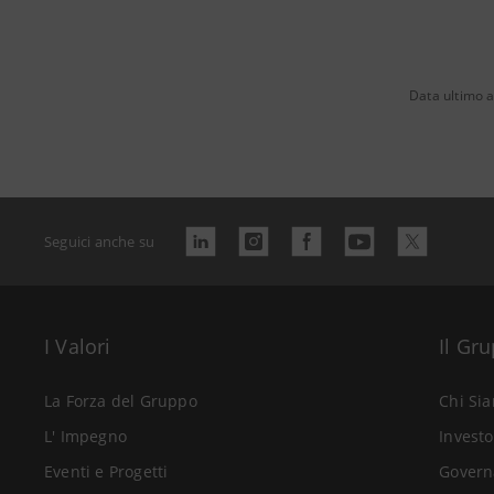
Data ultimo 
Seguici anche su
I Valori
Il Gr
La Forza del Gruppo
Chi Si
L' Impegno
Investo
Eventi e Progetti
Govern