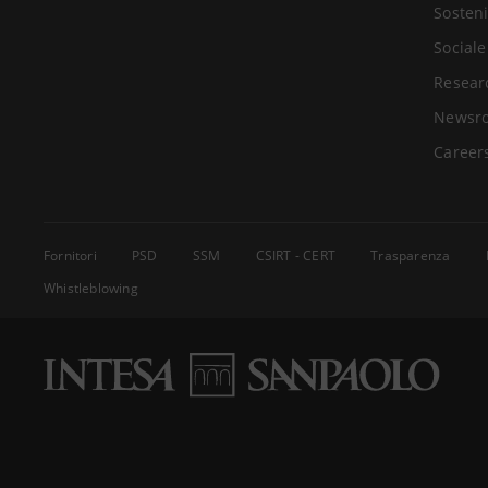
Sosteni
Sociale
Resear
Newsr
Career
Fornitori
PSD
SSM
CSIRT - CERT
Trasparenza
Whistleblowing