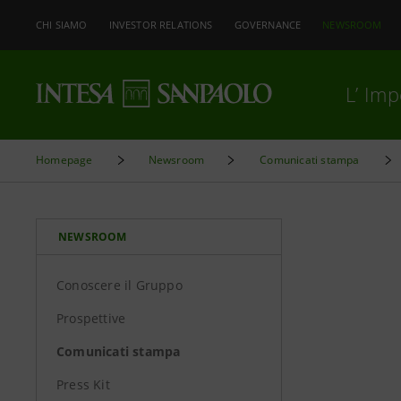
CHI SIAMO
INVESTOR RELATIONS
GOVERNANCE
NEWSROOM
L’ Im
Homepage
Newsroom
Comunicati stampa
NEWSROOM
Conoscere il Gruppo
Prospettive
Comunicati stampa
Press Kit