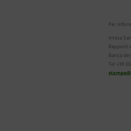
Per infor
Int
Rapporti 
Banca dei 
Tel +39 0
stampa@