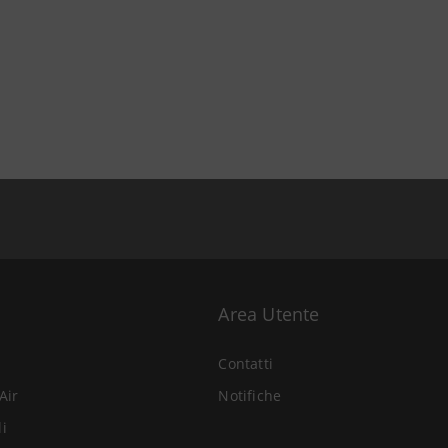
Area Utente
Contatti
Air
Notifiche
li