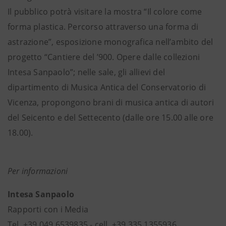
Il pubblico potrà visitare la mostra “Il colore come
forma plastica. Percorso attraverso una forma di
astrazione”, esposizione monografica nell’ambito del
progetto “Cantiere del ’900. Opere dalle collezioni
Intesa Sanpaolo”; nelle sale, gli allievi del
dipartimento di Musica Antica del Conservatorio di
Vicenza, propongono brani di musica antica di autori
del Seicento e del Settecento (dalle ore 15.00 alle ore
18.00).
Per informazioni
Intesa Sanpaolo
Rapporti con i Media
Tel. +39 049 6539835 - cell. +39 335 1355936