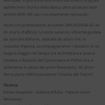
Mondiale, si potranno ammirare documenti originali
dall’Archivio Storico della Banca oltre ad alcuni testi
antichi (XVIII–XIX sec.) recentemente restaurati.
Visite con prenotazione ai numeri 049.6537646-42-44
(in orario d’ufficio). Le visite saranno, oltreché guidate
da storiche dell’arte, animate da attori che, in
costume d’epoca, accompagneranno i visitatori in un
magico viaggio nel tempo tra architettura e poesia
insieme a flautiste del Conservatorio Pollini che si
esibiranno in pezzo dei primi Novecento. Gli attori
fanno parte dell’Associazione “Linutile del Teatro”.
Vicenza
Intesa Sanpaolo - Gallerie d’Italia - Palazzo Leoni
Montanari