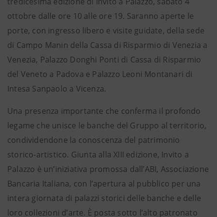
tredicesima edizione di Invito a Palazzo, sabato 4
ottobre dalle ore 10 alle ore 19. Saranno aperte le
porte, con ingresso libero e visite guidate, della sede
di Campo Manin della Cassa di Risparmio di Venezia a
Venezia, Palazzo Donghi Ponti di Cassa di Risparmio
del Veneto a Padova e Palazzo Leoni Montanari di
Intesa Sanpaolo a Vicenza.
Una presenza importante che conferma il profondo
legame che unisce le banche del Gruppo al territorio,
condividendone la conoscenza del patrimonio
storico-artistico. Giunta alla XIII edizione, Invito a
Palazzo è un’iniziativa promossa dall’ABI, Associazione
Bancaria Italiana, con l’apertura al pubblico per una
intera giornata di palazzi storici delle banche e delle
loro collezioni d’arte. È posta sotto l’alto patronato