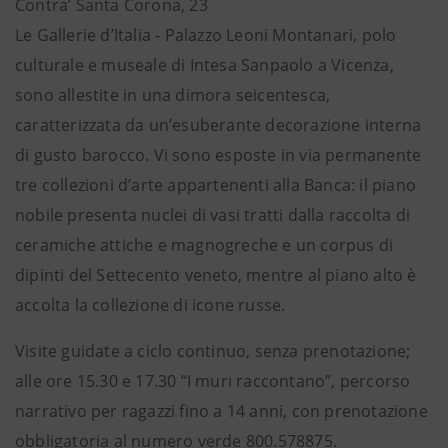
Contra’ Santa Corona, 23
Le Gallerie d’Italia - Palazzo Leoni Montanari, polo
culturale e museale di Intesa Sanpaolo a Vicenza,
sono allestite in una dimora seicentesca,
caratterizzata da un’esuberante decorazione interna
di gusto barocco. Vi sono esposte in via permanente
tre collezioni d’arte appartenenti alla Banca: il piano
nobile presenta nuclei di vasi tratti dalla raccolta di
ceramiche attiche e magnogreche e un corpus di
dipinti del Settecento veneto, mentre al piano alto è
accolta la collezione di icone russe.
Visite guidate a ciclo continuo, senza prenotazione;
alle ore 15.30 e 17.30 “I muri raccontano”, percorso
narrativo per ragazzi fino a 14 anni, con prenotazione
obbligatoria al numero verde 800.578875.