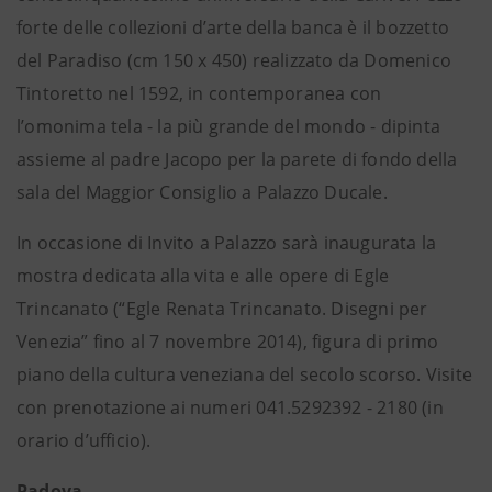
forte delle collezioni d’arte della banca è il bozzetto
del Paradiso (cm 150 x 450) realizzato da Domenico
Tintoretto nel 1592, in contemporanea con
l’omonima tela - la più grande del mondo - dipinta
assieme al padre Jacopo per la parete di fondo della
sala del Maggior Consiglio a Palazzo Ducale.
In occasione di Invito a Palazzo sarà inaugurata la
mostra dedicata alla vita e alle opere di Egle
Trincanato (“Egle Renata Trincanato. Disegni per
Venezia” fino al 7 novembre 2014), figura di primo
piano della cultura veneziana del secolo scorso. Visite
con prenotazione ai numeri 041.5292392 - 2180 (in
orario d’ufficio).
Padova