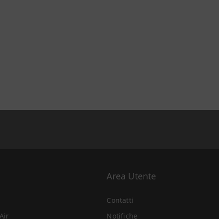
Area Utente
Contatti
Air
Notifiche