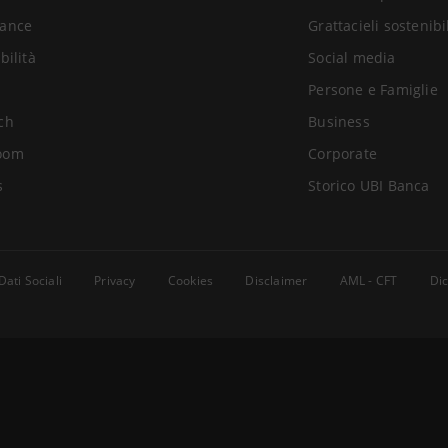
ance
Grattacieli sostenibi
bilità
Social media
Persone e Famiglie
ch
Business
oom
Corporate
s
Storico UBI Banca
Dati Sociali
Privacy
Cookies
Disclaimer
AML - CFT
Dic