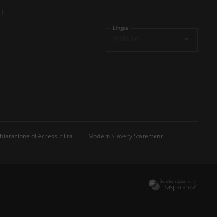
li
Lingua
Italiano
hiarazione di Accessibilità
Modern Slavery Statement