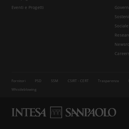
Eventi e Progetti
Govern
Sosteni
Sociale
Resear
Newsr
Career
Fornitori
PSD
SSM
CSIRT - CERT
Trasparenza
Whistleblowing