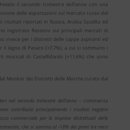
chiviato il secondo trimestre dell’anno con una
essione delle esportazioni sul mercato russo del
 risultati riportati in Russia, Arabia Saudita ed
no registrato flessioni sui principali mercati di
o invece per i distretti delle cappe aspiranti ed
r il legno di Pesaro (+7,7%), a cui si sommano i
nti musicali di Castelfidardo (+11,6%) che sono
dal Monitor dei Distretti delle Marche curato dal
.
teri nel secondo trimestre dell’anno –
commenta
nno contribuito principalmente i risultati negativi
sbocco commerciale per le imprese distrettuali delle
 trimestre, che si somma al -18% dei primi tre mesi