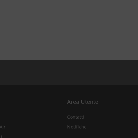
Area Utente
Contatti
Air
Notifiche
li