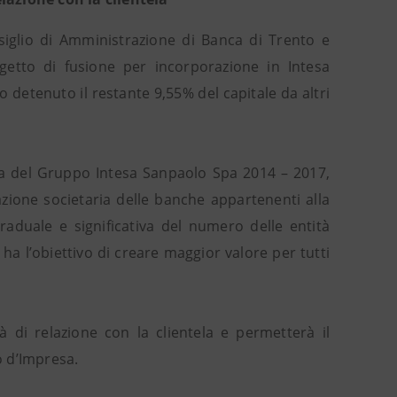
siglio di Amministrazione di Banca di Trento e
rogetto di fusione per incorporazione in Intesa
o detenuto il restante 9,55% del capitale da altri
esa del Gruppo Intesa Sanpaolo Spa 2014 – 2017,
azione societaria delle banche appartenenti alla
raduale e significativa del numero delle entità
 ha l’obiettivo di creare maggior valore per tutti
à di relazione con la clientela e permetterà il
o d’Impresa.