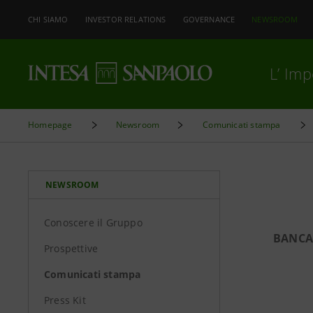
CHI SIAMO
INVESTOR RELATIONS
GOVERNANCE
NEWSROOM
L’ Im
Homepage
Newsroom
Comunicati stampa
NEWSROOM
Conoscere il Gruppo
BANCA
Prospettive
Comunicati stampa
Press Kit