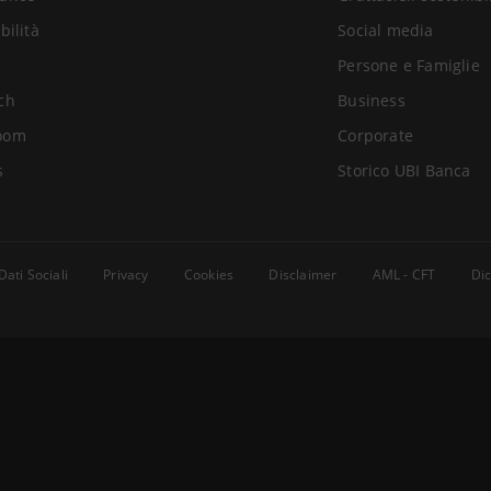
bilità
Social media
Persone e Famiglie
ch
Business
oom
Corporate
s
Storico UBI Banca
Dati Sociali
Privacy
Cookies
Disclaimer
AML - CFT
Dic