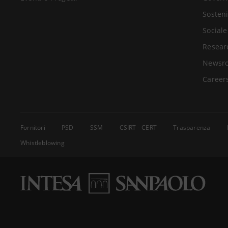
Sosteni
Sociale
Resear
Newsr
Career
Fornitori
PSD
SSM
CSIRT - CERT
Trasparenza
Whistleblowing