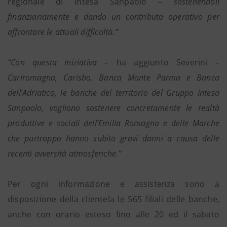
regionale di Intesa Sanpaolo
– sostenendoli
finanziariamente e dando un contributo operativo per
affrontare le attuali difficoltà.”
“Con questa iniziativa –
ha aggiunto Severini
–
Cariromagna, Carisbo, Banca Monte Parma e Banca
dell’Adriatico, le banche del territorio del Gruppo Intesa
Sanpaolo, vogliono sostenere concretamente le realtà
produttive e sociali dell’Emilia Romagna e delle Marche
che purtroppo hanno subito gravi danni a causa delle
recenti avversità atmosferiche.”
Per ogni informazione e assistenza sono a
disposizione della clientela le 565 filiali delle banche,
anche con orario esteso fino alle 20 ed il sabato