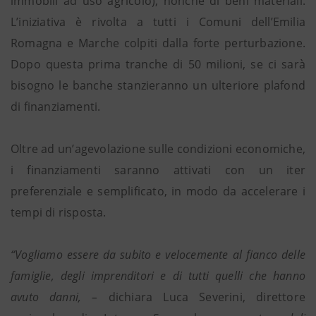
immobili ad uso agricolo), nonché di beni materiali.
L’iniziativa è rivolta a tutti i Comuni dell’Emilia
Romagna e Marche colpiti dalla forte perturbazione.
Dopo questa prima tranche di 50 milioni, se ci sarà
bisogno le banche stanzieranno un ulteriore plafond
di finanziamenti.
Oltre ad un’agevolazione sulle condizioni economiche,
i finanziamenti saranno attivati con un iter
preferenziale e semplificato, in modo da accelerare i
tempi di risposta.
“Vogliamo essere da subito e velocemente al fianco delle
famiglie, degli imprenditori e di tutti quelli che hanno
avuto danni, –
dichiara Luca Severini, direttore