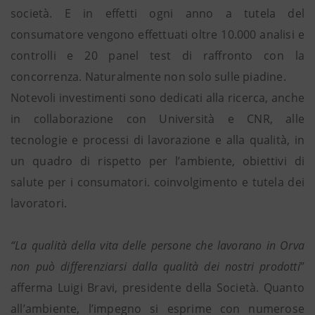
società. E in effetti ogni anno a tutela del
consumatore vengono effettuati oltre 10.000 analisi e
controlli e 20 panel test di raffronto con la
concorrenza. Naturalmente non solo sulle piadine.
Notevoli investimenti sono dedicati alla ricerca, anche
in collaborazione con Università e CNR, alle
tecnologie e processi di lavorazione e alla qualità, in
un quadro di rispetto per l’ambiente, obiettivi di
salute per i consumatori. coinvolgimento e tutela dei
lavoratori.
“La qualità della vita delle persone che lavorano in Orva
non può differenziarsi dalla qualità dei nostri prodotti
”
afferma Luigi Bravi, presidente della Società. Quanto
all’ambiente, l’impegno si esprime con numerose