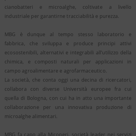
cianobatteri e microalghe, coltivate a livello
industriale per garantirne tracciabilità e purezza.
MBG è dunque al tempo stesso laboratorio e
fabbrica, che sviluppa e produce principi attivi
ecosostenibili, alternativi e integrabili all’utilizzo della
chimica, e composti naturali per applicazioni in
campo agroalimentare e agrofarmaceutico.
La società, che conta oggi una decina di ricercatori,
collabora con diverse Università europee fra cui
quella di Bologna, con cui ha in atto una importante
collaborazione per una innovativa produzione di
microalghe alimentari.
MBG fa capo alla Micoperi, società leader nei servizi