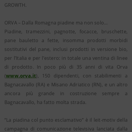
GROWTH.
ORVA – Dalla Romagna piadine ma non solo…
Piadine, tramezzini, pagnotte, focacce, bruschette,
pane bauletto a fette, insomma prodotti morbidi
sostitutivi del pane, inclusi prodotti in versione bio,
per l’Italia e per l’estero: in totale una ventina di linee
di prodotto. In poco più di 35 anni di vita Orva
(
www.orva.it
), 150 dipendenti, con stabilimenti a
Bagnacavallo (RA) e Misano Adriatico (RN), e un altro
ancora più grande in costruzione sempre a
Bagnacavallo, ha fatto molta strada.
“La piadina col punto esclamativo” è il leit-motiv della
campagna di comunicazione televisiva lanciata dalla