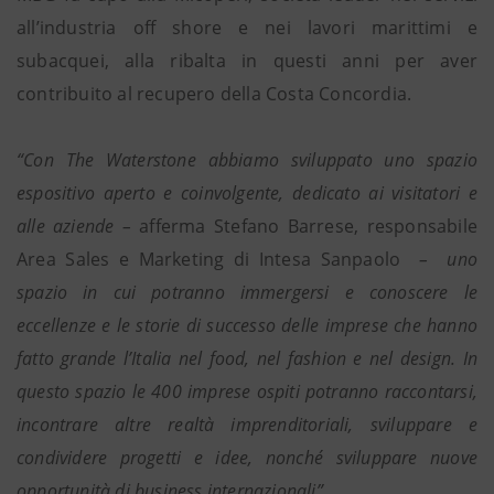
all’industria off shore e nei lavori marittimi e
subacquei, alla ribalta in questi anni per aver
contribuito al recupero della Costa Concordia.
“Con The Waterstone abbiamo sviluppato uno spazio
espositivo aperto e coinvolgente, dedicato ai visitatori e
alle aziende –
afferma Stefano Barrese, responsabile
Area Sales e Marketing di Intesa Sanpaolo
– uno
spazio in cui potranno immergersi e conoscere le
eccellenze e le storie di successo delle imprese che hanno
fatto grande l’Italia nel food, nel fashion e nel design. In
questo spazio le 400 imprese ospiti potranno raccontarsi,
incontrare altre realtà imprenditoriali, sviluppare e
condividere progetti e idee, nonché sviluppare nuove
opportunità di business internazionali”.