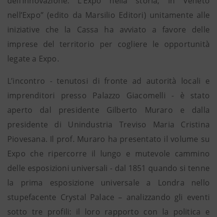
dell’innovazione. L’Expo nella storia, in Veneto
nell’Expo” (edito da Marsilio Editori) unitamente alle
iniziative che la Cassa ha avviato a favore delle
imprese del territorio per cogliere le opportunità
legate a Expo.
L’incontro - tenutosi di fronte ad autorità locali e
imprenditori presso Palazzo Giacomelli - è stato
aperto dal presidente Gilberto Muraro e dalla
presidente di Unindustria Treviso Maria Cristina
Piovesana. Il prof. Muraro ha presentato il volume su
Expo che ripercorre il lungo e mutevole cammino
delle esposizioni universali - dal 1851 quando si tenne
la prima esposizione universale a Londra nello
stupefacente Crystal Palace – analizzando gli eventi
sotto tre profili: il loro rapporto con la politica e