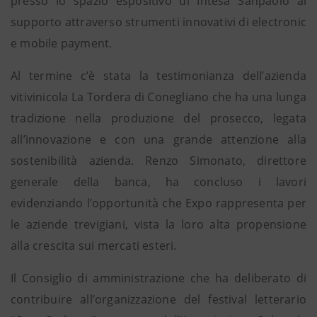
presso lo spazio espositivo di Intesa Sanpaolo al
supporto attraverso strumenti innovativi di electronic
e mobile payment.
Al termine c’è stata la testimonianza dell’azienda
vitivinicola La Tordera di Conegliano che ha una lunga
tradizione nella produzione del prosecco, legata
all’innovazione e con una grande attenzione alla
sostenibilità azienda. Renzo Simonato, direttore
generale della banca, ha concluso i lavori
evidenziando l’opportunità che Expo rappresenta per
le aziende trevigiani, vista la loro alta propensione
alla crescita sui mercati esteri.
Il Consiglio di amministrazione che ha deliberato di
contribuire all’organizzazione del festival letterario