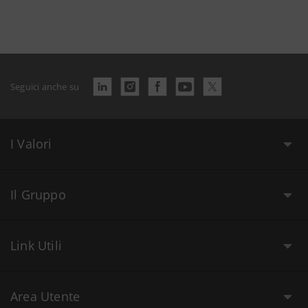
Seguici anche su
I Valori
Il Gruppo
Link Utili
Area Utente