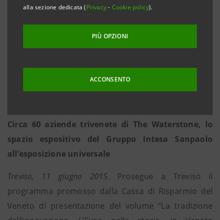
Illustrata una ricerca sull’economia trevigiana da
alla sezione dedicata (
Privacy
-
Cookie policy
).
cui è emerso è ben posizionata per cogliere le
opportunità sui mercati esteri. Nel 2014 la
PIÙ OPZIONI
propensione all’export è salita al 45,8%, più della
media del Veneto (40,6%) e, soprattutto, dell’Italia
(27,1%).
ACCONSENTO
Testimonianza dell’azienda La Tordera, leader
nella produzione di prosecco
Circa 60 aziende trivenete di The Waterstone, lo
spazio espositivo del Gruppo Intesa Sanpaolo
all’esposizione universale
Treviso, 11 giugno 2015
. Prosegue a Treviso il
programma promosso dalla Cassa di Risparmio del
Veneto di presentazione del volume “La tradizione