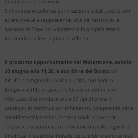
business internazionali.
8 di queste eccellenze sono aziende laziali, scelte con
attenzione alla rappresentatività del territorio, e
saranno in Expo per valorizzare la propria storia
imprenditoriale e la propria offerta.
Il prossimo appuntamento nel Waterstone, sabato
20 giugno alle 14,30, è con Birra del Borgo
: un
birrificio artigianale di alta qualità, con sede a
Borgorose (RI), un paesino laziale ai confini con
l’Abruzzo, che produce oltre 30 tipi di birre: il
catalogo, in continuo arricchimento, comprende birre
cosiddette “classiche”, le “stagionali” e anche le
“bizzarre”, ottenute con innovative miscele di gusti e
prodotte in quantità limitate. Le sue birre sono ormai