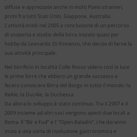
diffuse e apprezzate anche in molti Paesi stranieri,
primi fra tutti Stati Uniti, Giappone, Australia.
L’attività iniziò nel 2005 a conclusione di un percorso
di scoperta e studio della birra iniziato quasi per
hobby da Leonardo Di Vincenzo, che decise di farne la
sua attività principale.
Nel birrificio in località Colle Rosso videro così la luce
le prime birre che ebbero un grande successo e
fecero conoscere Birra del Borgo in tutto il mondo: la
ReAle, la DucAle, la Duchessa.
Da allora lo sviluppo è stato continuo. Tra il 2007 e il
2009 insieme ad altri soci vengono aperti due locali a
Roma. Il “Bir e Fud” e l' “Open Baladin”, che daranno
inizio a una sorta di rivoluzione gastronomica e