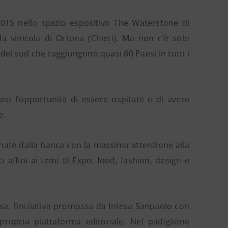
2015 nello spazio espositivo The Waterstone di
 vinicola di Ortona (Chieti). Ma non c’è solo
del sud che raggiungono quasi 80 Paesi in tutti i
no l’opportunità di essere ospitate e di avere
o.
ionate dalla banca con la massima attenzione alla
i affini ai temi di Expo: food, fashion, design e
sa, l’iniziativa promossa da Intesa Sanpaolo con
propria piattaforma editoriale. Nel padiglione