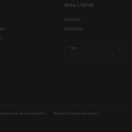
Area Utente
Contatti
Air
Notifiche
li
Lingua
Italiano
hiarazione di Accessibilità
Modern Slavery Statement