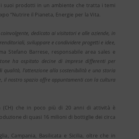
i suoi prodotti in un ambiente che tratta i temi
xpo “Nutrire il Pianeta, Energie per la Vita.
nvolgente, dedicato ai visitatori e alle aziende, in
enditoriali, sviluppare e condividere progetti e idee,
ma Stefano Barrese, responsabile area sales e
one ha ospitato decine di imprese differenti per
ualità, l’attenzione alla sostenibilità e una storia
e, il nostro spazio offre appuntamenti con la cultura
 (CH) che in poco più di 20 anni di attività è
oduzione di quasi 16 milioni di bottiglie dei circa
a, Campania, Basilicata e Sicilia, oltre che in