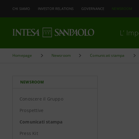
CHI SIAMO
INVESTOR RELATIONS
GOVERNANCE
NEWSROOM
L’ Im
Homepage
Newsroom
Comunicati stampa
NEWSROOM
Conoscere il Gruppo
Prospettive
Comunicati stampa
Press Kit