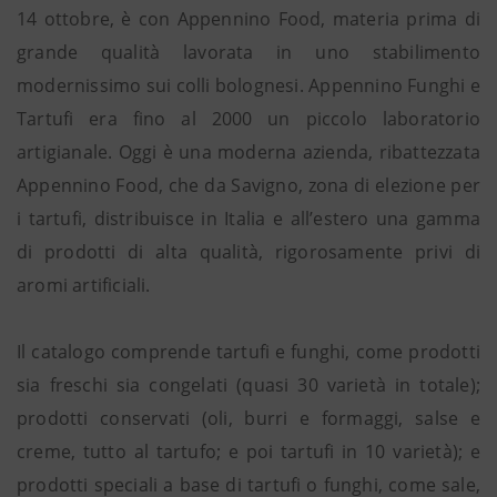
14 ottobre, è con Appennino Food, materia prima di
grande qualità lavorata in uno stabilimento
modernissimo sui colli bolognesi. Appennino Funghi e
Tartufi era fino al 2000 un piccolo laboratorio
artigianale. Oggi è una moderna azienda, ribattezzata
Appennino Food, che da Savigno, zona di elezione per
i tartufi, distribuisce in Italia e all’estero una gamma
di prodotti di alta qualità, rigorosamente privi di
aromi artificiali.
Il catalogo comprende tartufi e funghi, come prodotti
sia freschi sia congelati (quasi 30 varietà in totale);
prodotti conservati (oli, burri e formaggi, salse e
creme, tutto al tartufo; e poi tartufi in 10 varietà); e
prodotti speciali a base di tartufi o funghi, come sale,