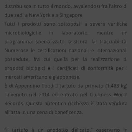
distribuisce in tutto il mondo, avvalendosi fra l’altro di
due sedi a New York e a Singapore
Tutti i prodotti sono sottoposti a severe verifiche
microbiologiche in laboratorio, mentre un
programma specializzato assicura la tracciabilità.
Numerose le certificazioni nazionali e internazionali
possedute, fra cui quella per la realizzazione di
prodotti biologici e i certificati di conformità per i
mercati americano e giapponese.
È di Appennino Food il tartufo da primato (1,483 kg)
rinvenuto nel 2014 ed entrato nel Guinness World
Records. Questa autentica ricchezza è stata venduta
all’asta in una cena di beneficenza.
“Il tartufo è un prodotto delicato.” osservano in