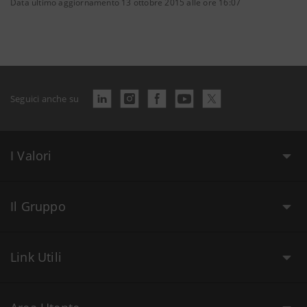
Data ultimo aggiornamento 13 ottobre 2015 alle ore 16:07
Seguici anche su
I Valori
Il Gruppo
Link Utili