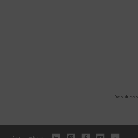
Data ultimo 
Seguici anche su