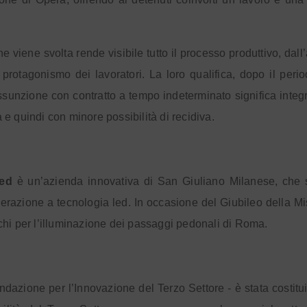
che viene svolta rende visibile tutto il processo produttivo, dal
protagonismo dei lavoratori. La loro qualifica, dopo il perio
’assunzione con contratto a tempo indeterminato significa int
e quindi con minore possibilità di recidiva.
Led
è un’azienda innovativa di San Giuliano Milanese, che 
razione a tecnologia led. In occasione del Giubileo della Mis
hi per l’illuminazione dei passaggi pedonali di Roma.
ndazione per l’Innovazione del Terzo Settore - è stata costit