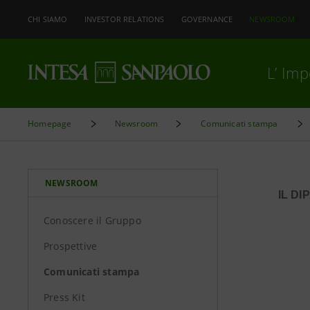
CHI SIAMO
INVESTOR RELATIONS
GOVERNANCE
NEWSROOM
L’ Im
Homepage
Newsroom
Comunicati stampa
NEWSROOM
IL D
Conoscere il Gruppo
Prospettive
Comunicati stampa
Press Kit