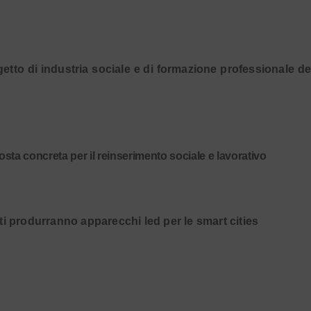
etto di industria sociale e di formazione professionale dei
osta concreta per il reinserimento sociale e lavorativo
ti produrranno apparecchi led per le smart cities