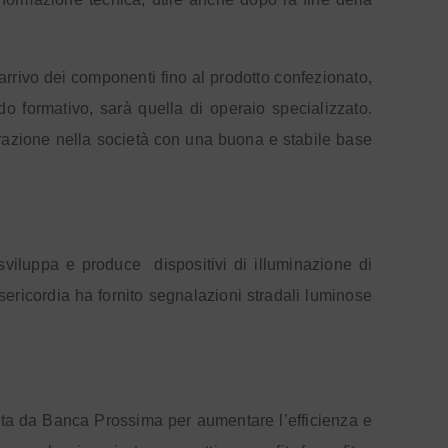
l’arrivo dei componenti fino al prodotto confezionato,
do formativo, sarà quella di operaio specializzato.
egrazione nella società con una buona e stabile base
sviluppa e produce
dispositivi di illuminazione di
ericordia ha fornito segnalazioni stradali luminose
uita da Banca Prossima per aumentare l’efficienza e