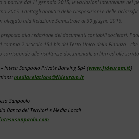
o a partire dal 1° gennaio 2015, le variazioni intervenute nel
no 2015. I dettagli analitici delle riesposizioni e delle riclassifi
in allegato alla Relazione Semestrale al 30 giugno 2016.
te preposto alla redazione dei documenti contabili societari, Pa
al comma 2 articolo 154 bis del Testo Unico della Finanza - che
corrisponde alle risultanze documentali, ai libri ed alle scrittu
 Intesa Sanpaolo Private Banking SpA (
www.fideuram.it
)
tions:
mediarelations@fideuram.it
tesa Sanpaolo
dia Banca dei Territori e Media Locali
ntesasanpaolo.com