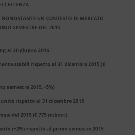
 ECCELLENZA
%) NONOSTANTE UN CONTESTO DI MERCATO
RIMO SEMESTRE DEL 2015
ng al 30 giugno 2016 :
ente stabili rispetto al 31 dicembre 2015 (€
rimo semestre 2015, -5%)
 unità rispetto al 31 dicembre 2015
mesi del 2015 (€ 775 milioni)
ento (+2%) rispetto al primo semestre 2015