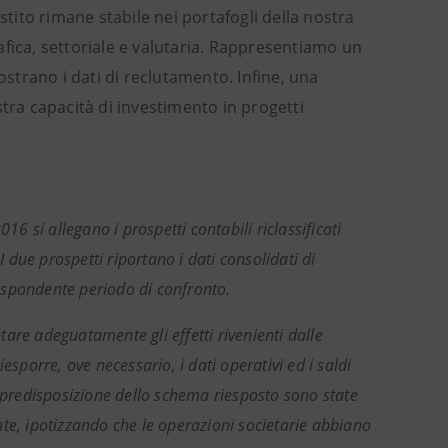
ito rimane stabile nei portafogli della nostra
fica, settoriale e valutaria. Rappresentiamo un
ostrano i dati di reclutamento. Infine, una
tra capacità di investimento in progetti
16 si allegano i prospetti contabili riclassificati
I due prospetti riportano i dati consolidati di
ispondente periodo di confronto.
are adeguatamente gli effetti rivenienti dalle
sporre, ove necessario, i dati operativi ed i saldi
a predisposizione dello schema riesposto sono state
ente, ipotizzando che le operazioni societarie abbiano