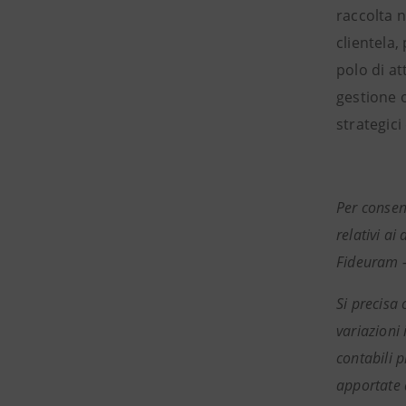
raccolta 
clientela
polo di at
gestione o
strategici
Per consent
relativi ai
Fideuram –
Si precisa
variazioni 
contabili 
apportate a