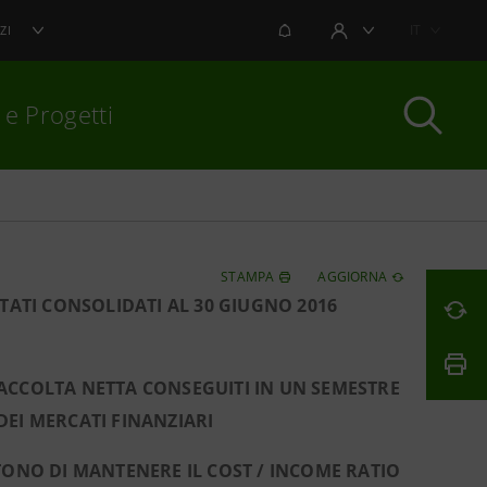
NOTIFICHE
IT
ZI
AREA UTENTE
 e Progetti
per chiudere
STAMPA
AGGIORNA
TATI CONSOLIDATI AL 30 GIUGNO 2016
ACCOLTA NETTA CONSEGUITI IN UN SEMESTRE
DEI MERCATI FINANZIARI
NTONO DI MANTENERE IL COST / INCOME RATIO