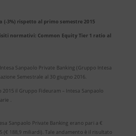
ea (-3%) rispetto al primo semestre 2015
isiti normativi: Common Equity Tier 1 ratio al
– Intesa Sanpaolo Private Banking (Gruppo Intesa
azione Semestrale al 30 giugno 2016.
o 2015 il Gruppo Fideuram – Intesa Sanpaolo
rie .
esa Sanpaolo Private Banking erano pari a €
 (€ 188,9 miliardi). Tale andamento è il risultato