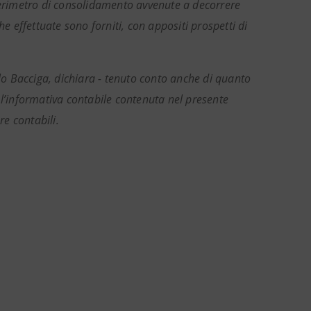
 perimetro di consolidamento avvenute a decorrere
che effettuate sono forniti, con appositi prospetti di
olo Bacciga, dichiara - tenuto conto anche di quanto
 l’informativa contabile contenuta nel presente
re contabili.