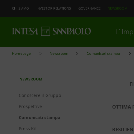
CHI SIAMO
INVESTOR RELATIONS
GOVERNANCE
NEWSROOM
L’ Im
Homepage
Newsroom
Comunicati stampa
NEWSROOM
F
Conoscere il Gruppo
Prospettive
OTTIMA 
Comunicati stampa
Press Kit
RESILIE