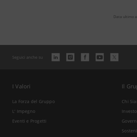
Data ultimo 
Seguici anche su
I Valori
Il Gr
La Forza del Gruppo
Chi Si
L' Impegno
Investo
Eventi e Progetti
Govern
Sosteni