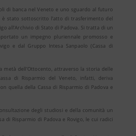
li di banca nel Veneto e uno sguardo al futuro
 è stato sottoscritto l’atto di trasferimento del
 all’Archivio di Stato di Padova. Si tratta di un
comportato un impegno pluriennale promosso e
vigo e dal Gruppo Intesa Sanpaolo (Cassa di
 metà dell’Ottocento, attraverso la storia delle
ssa di Risparmio del Veneto, infatti, deriva
o con quella della Cassa di Risparmio di Padova e
consultazione degli studiosi e della comunità un
sa di Risparmio di Padova e Rovigo, le cui radici