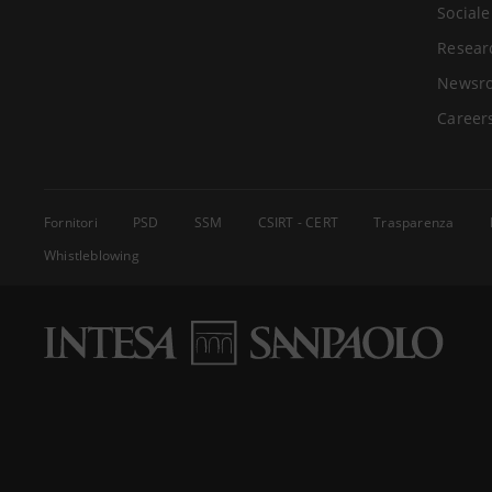
Sociale
Resear
Newsr
Career
Fornitori
PSD
SSM
CSIRT - CERT
Trasparenza
Whistleblowing