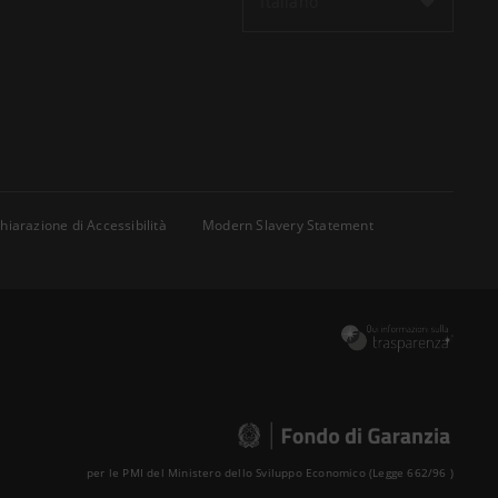
Italiano
hiarazione di Accessibilità
Modern Slavery Statement
per le PMI del Ministero dello Sviluppo Economico (Legge 662/96 )