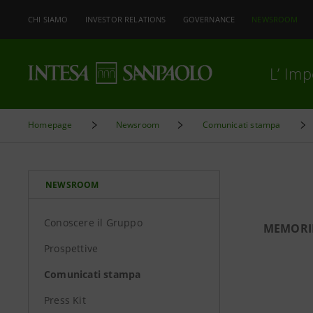
CHI SIAMO
INVESTOR RELATIONS
GOVERNANCE
NEWSROOM
L’ Im
Homepage
Newsroom
Comunicati stampa
NEWSROOM
Conoscere il Gruppo
MEMORIE
Prospettive
Comunicati stampa
Press Kit