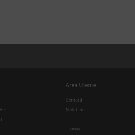
Area Utente
Contatti
Air
Notifiche
li
Lingua