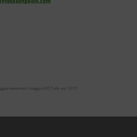
intesasanpaolo.com
aggiornamento 2 maggio 2017 alle ore 12:57