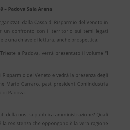
/59 – Padova Sala Arena
rganizzati dalla Cassa di Risparmio del Veneto in
 un confronto con il territorio sui temi legati
e e una chiave di lettura, anche prospettica.
Trieste a Padova, verrà presentato il volume “I
i Risparmio del Veneto e vedrà la presenza degli
che Mario Carraro, past president Confindustria
à di Padova.
ti della nostra pubblica amministrazione? Quali
é la resistenza che oppongono è la vera ragione