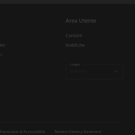
Area Utente
Contatti
Air
Notifiche
li
Lingua
Italiano
hiarazione di Accessibilità
Modern Slavery Statement