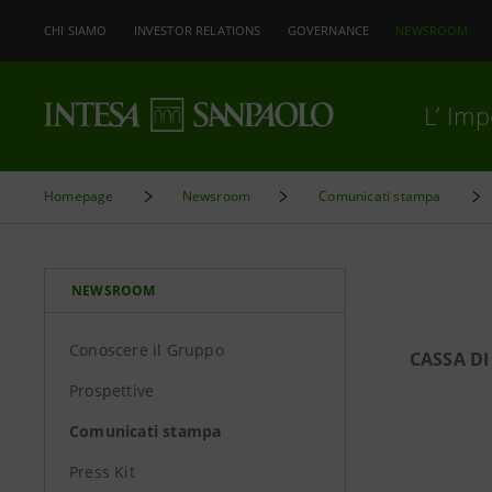
CHI SIAMO
INVESTOR RELATIONS
GOVERNANCE
NEWSROOM
L’ Im
Homepage
Newsroom
Comunicati stampa
NEWSROOM
Conoscere il Gruppo
CASSA DI
Prospettive
Comunicati stampa
Press Kit