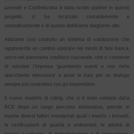
aziende e Confindustria è stata nostro partner in questo
progetto, ci ha incalzato costantemente e
costruttivamente e di questo dobbiamo dargliene atto.
Abbiamo così costruito un sistema di valutazione che
rappresenta un cambio epocale nel modo di fare banca,
unico nel panorama creditizio nazionale, che ci consente
di valutare l’impresa ‘guardando avanti e non nello
specchietto retrovisore’ e pone le basi per un dialogo
sempre più costruttivo con gli imprenditori.
Il nuovo modello di rating, che ci è stato validato dalla
BCE dopo un lungo percorso elaborativo, prende in
esame diversi fattori immateriali quali i marchi, i brevetti,
le certificazioni di qualità e ambientali, le attività di
ricerca e sviluppo, di digitalizzazione e di innovazione,