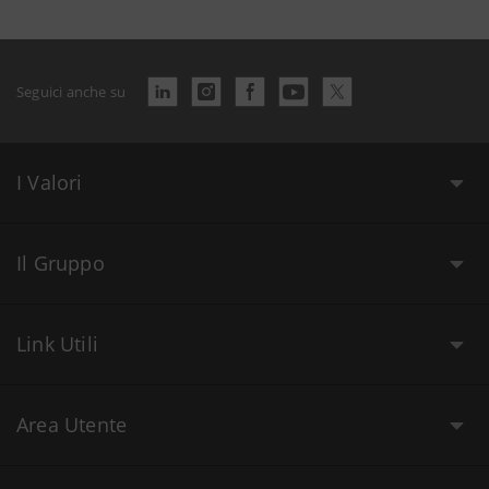
Seguici anche su
I Valori
Il Gruppo
Link Utili
Area Utente