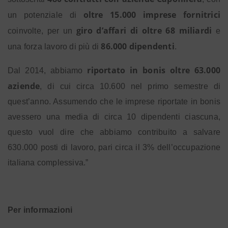
oltre 15.000 imprese fornitrici
un potenziale di
giro d’affari di oltre 68 miliardi
coinvolte, per un
e
86.000 dipendenti
una forza lavoro di più di
.
riportato in bonis oltre 63.000
Dal 2014, abbiamo
aziende
, di cui circa 10.600 nel primo semestre di
quest’anno. Assumendo che le imprese riportate in bonis
avessero una media di circa 10 dipendenti ciascuna,
questo vuol dire che abbiamo contribuito a salvare
630.000 posti di lavoro, pari circa il 3% dell’occupazione
italiana complessiva.”
Per informazioni