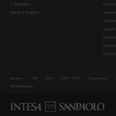
L' Impegno
Investo
Eventi e Progetti
Govern
Sosteni
Sociale
Resear
Newsr
Career
Fornitori
PSD
SSM
CSIRT - CERT
Trasparenza
Whistleblowing