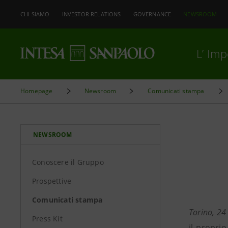
CHI SIAMO
INVESTOR RELATIONS
GOVERNANCE
NEWSROOM
L’ Im
Homepage
Newsroom
Comunicati stampa
NEWSROOM
Conoscere il Gruppo
Prospettive
Comunicati stampa
Torino, 24
Press Kit
il propri