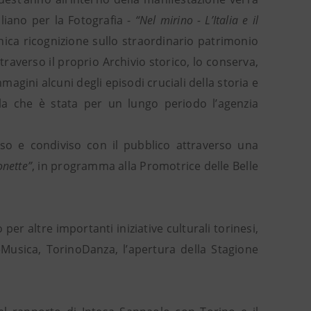
liano per la Fotografia -
“Nel mirino - L’Italia e il
nica ricognizione sullo straordinario patrimonio
traverso il proprio Archivio storico, lo conserva,
magini alcuni degli episodi cruciali della storia e
ella che è stata per un lungo periodo l’agenzia
so e condiviso con il pubblico attraverso una
onette”
, in programma alla Promotrice delle Belle
 per altre importanti iniziative culturali torinesi,
eMusica, TorinoDanza, l’apertura della Stagione