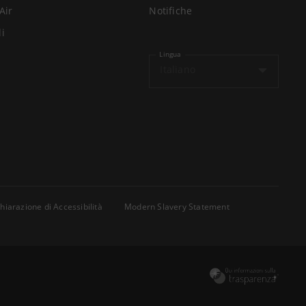
Air
Notifiche
li
Lingua
Italiano
hiarazione di Accessibilità
Modern Slavery Statement