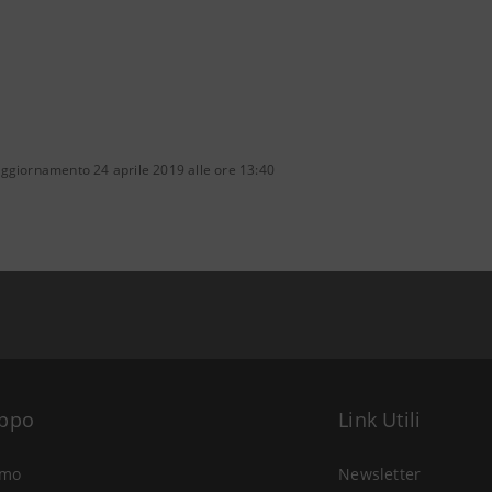
aggiornamento 24 aprile 2019 alle ore 13:40
uppo
Link Utili
amo
Newsletter