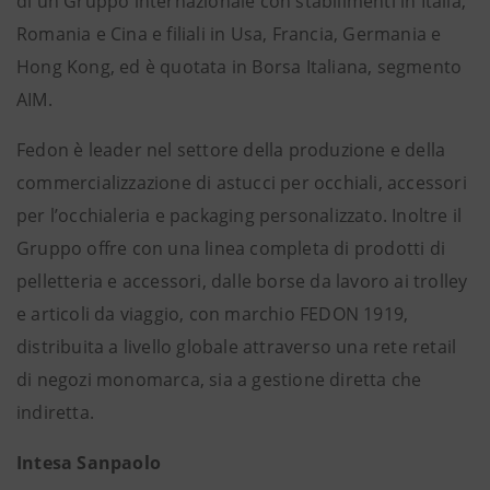
di un Gruppo internazionale con stabilimenti in Italia,
Romania e Cina e filiali in Usa, Francia, Germania e
Hong Kong, ed è quotata in Borsa Italiana, segmento
AIM.
Fedon è leader nel settore della produzione e della
commercializzazione di astucci per occhiali, accessori
per l’occhialeria e packaging personalizzato. Inoltre il
Gruppo offre con una linea completa di prodotti di
pelletteria e accessori, dalle borse da lavoro ai trolley
e articoli da viaggio, con marchio FEDON 1919,
distribuita a livello globale attraverso una rete retail
di negozi monomarca, sia a gestione diretta che
indiretta.
Intesa Sanpaolo