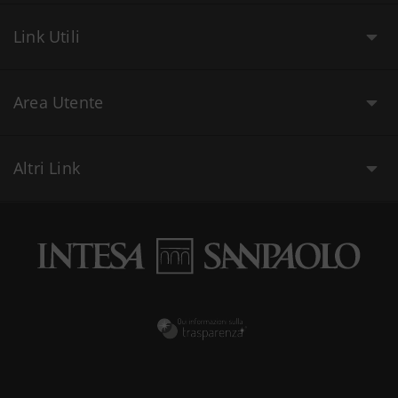
Link Utili
Area Utente
Altri Link