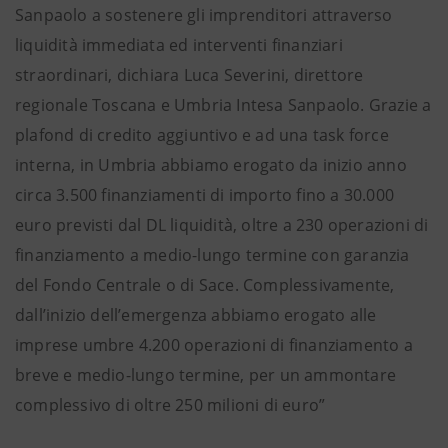
Sanpaolo a sostenere gli imprenditori attraverso
liquidità immediata ed interventi finanziari
straordinari, dichiara Luca Severini, direttore
regionale Toscana e Umbria Intesa Sanpaolo. Grazie a
plafond di credito aggiuntivo e ad una task force
interna, in Umbria abbiamo erogato da inizio anno
circa 3.500 finanziamenti di importo fino a 30.000
euro previsti dal DL liquidità, oltre a 230 operazioni di
finanziamento a medio-lungo termine con garanzia
del Fondo Centrale o di Sace. Complessivamente,
dall’inizio dell’emergenza abbiamo erogato alle
imprese umbre 4.200 operazioni di finanziamento a
breve e medio-lungo termine, per un ammontare
complessivo di oltre 250 milioni di euro”