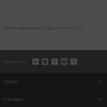
Data ultimo aggiornamento 23 luglio 2020 alle ore 15:19
Seguici anche su
I Valori
Il Gruppo