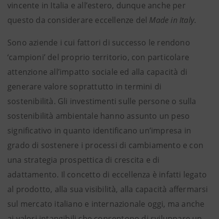
vincente in Italia e all’estero, dunque anche per
questo da considerare eccellenze del
Made in Italy
.
Sono aziende i cui
fattori di successo
le rendono
‘campioni’ del proprio territorio, con particolare
attenzione all’impatto sociale ed alla capacità di
generare valore soprattutto in termini di
sostenibilità. Gli investimenti sulle persone o sulla
sostenibilità ambientale hanno assunto un peso
significativo in quanto identificano un’impresa in
grado di sostenere i processi di cambiamento e con
una strategia prospettica di crescita e di
adattamento. Il concetto di eccellenza è infatti legato
al prodotto, alla sua visibilità, alla capacità affermarsi
sul mercato italiano e internazionale oggi, ma anche
ai valori intangibili che consentono di sviluppare un