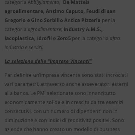
categoria A
bbigliamento;
De Matteis
agroalimentare, Antimo Caputo, Feudi di san
Gregorio e Gino Sorbillo Antica Pizzeria
per la
categoria
agroalimentare
;
Industry A.M.S.,
Iacoplastica, Idrofil e Zero5
per la categoria
altra
industria e servizi.
La selezione delle “Imprese Vincenti”
Per definire un’impresa vincente sono stati incrociati
vari parametri, attraverso anche asseveratori esterni
alla banca. Le PMI selezionate sono innanzitutto
economicamente solide e in crescita da tre esercizi
consecutivi, con un numero di dipendenti non in
diminuzione e con indici di redditività positivi. Sono
aziende che hanno creato un modello di business