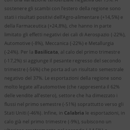
sostenere gli scambi con l’estero della regione sono
stati i risultati positivi dell’Agro-alimentare (+14,5%) e
della Farmaceutica (+24,8%), che hanno in parte
limitato gli effetti negativi dei cali di Aerospazio (-22%),
Automotive (-8%), Meccanica (-22%) e Metallurgia
(-24%). Per la
Basilicata
, al calo del primo trimestre
(-17,2%) si aggiunge il pesante regresso del secondo
trimestre (-56%) che porta ad un risultato semestrale
negativo del 37%. Le esportazioni della regione sono
molto legate all’automotive (che rappresenta il 62%
delle vendite all’estero), settore che ha dimezzato i
flussi nel primo semestre (-51%) soprattutto verso gli
Stati Uniti (-46%). Infine, in
Calabria
le esportazioni, in
calo già nel primo trimestre (-9%), subiscono un