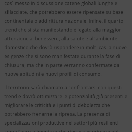
così messo in discussione catene globali lunghe e
sfilacciate, che potrebbero essere ripensate su base
continentale o addirittura nazionale. Infine, il quarto
trend che si sta manifestando è legato alla maggior
attenzione al benessere, alla salute e all’ambiente
domestico che dovrà rispondere in molti casi a nuove
esigenze che si sono manifestate durante la fase di
chiusura, ma che in parte verranno confermate da
nuove abitudini e nuovi profili di consumo.
Il territorio sarà chiamato a confrontarsi con questi
trend e dovrà ottimizzare le potenzialità già presenti e
migliorare le criticità e i punti di debolezza che
potrebbero frenarne la ripresa. La presenza di
specializzazioni produttive nei settori più resilienti
come l’agro-alimentare che riesce a esprimere nel