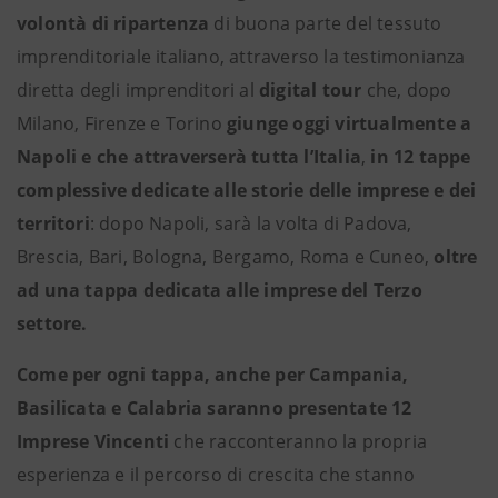
volontà di ripartenza
di buona parte del tessuto
imprenditoriale italiano, attraverso la testimonianza
diretta degli imprenditori al
digital tour
che, dopo
Milano, Firenze e Torino
giunge oggi virtualmente a
Napoli e che attraverserà tutta l’Italia
,
in 12 tappe
complessive dedicate alle storie delle imprese e dei
territori
: dopo Napoli, sarà la volta di Padova,
Brescia, Bari, Bologna, Bergamo, Roma e Cuneo,
oltre
ad una tappa dedicata alle imprese del Terzo
settore.
Come per ogni tappa, anche per Campania,
Basilicata e Calabria saranno presentate 12
Imprese Vincenti
che racconteranno la propria
esperienza e il percorso di crescita che stanno