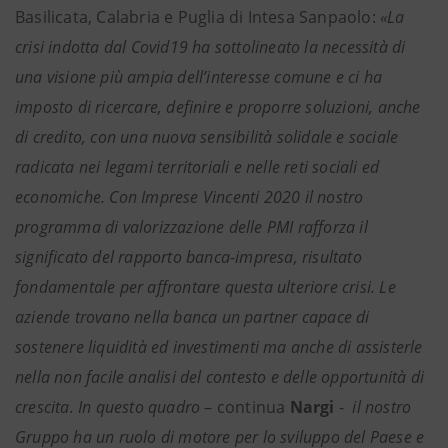
Basilicata, Calabria e Puglia di Intesa Sanpaolo:
«La
crisi indotta dal Covid19 ha sottolineato la necessità di
una visione più ampia dell’interesse comune e ci ha
imposto di ricercare, definire e proporre soluzioni, anche
di credito, con una nuova sensibilità solidale e sociale
radicata nei legami territoriali e nelle reti sociali ed
economiche. Con Imprese Vincenti 2020 il nostro
programma di valorizzazione delle PMI rafforza il
significato del rapporto banca-impresa, risultato
fondamentale per affrontare questa ulteriore crisi. Le
aziende trovano nella banca un partner capace di
sostenere liquidità ed investimenti ma anche di assisterle
nella non facile analisi del contesto e delle opportunità di
crescita.
In questo quadro
– continua
Nargi
-
il nostro
Gruppo ha un ruolo di motore per lo sviluppo del Paese e