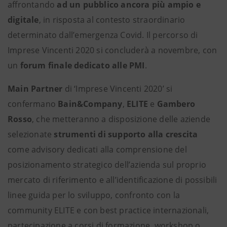
affrontando
ad un pubblico ancora più ampio e
digitale
, in risposta al contesto straordinario
determinato dall’emergenza Covid. Il percorso di
Imprese Vincenti 2020 si concluderà a novembre, con
un
forum finale dedicato alle PMI
.
Main Partner
di ‘Imprese Vincenti 2020’ si
confermano
Bain&Company
,
ELITE
e
Gambero
Rosso
, che metteranno a disposizione delle aziende
selezionate
strumenti di supporto alla crescita
come advisory dedicati alla comprensione del
posizionamento strategico dell’azienda sul proprio
mercato di riferimento e all’identificazione di possibili
linee guida per lo sviluppo, confronto con la
community ELITE e con best practice internazionali,
partecipazione a corsi di formazione, workshop o