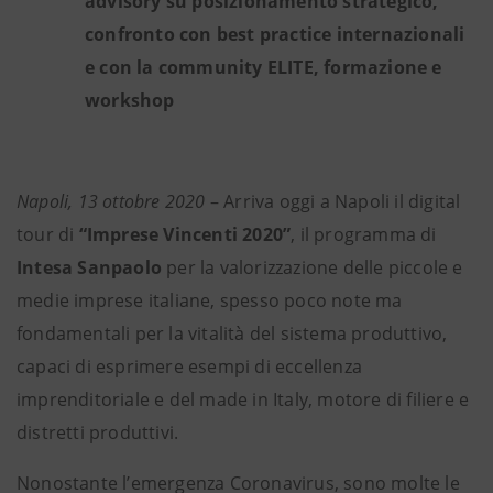
advisory su posizionamento strategico,
confronto con best practice internazionali
e con la community ELITE, formazione e
workshop
Napoli, 13 ottobre 2020
– Arriva oggi a Napoli il digital
tour di
“Imprese Vincenti 2020”
,
il programma di
Intesa Sanpaolo
per la valorizzazione delle piccole e
medie imprese italiane, spesso poco note ma
fondamentali per la vitalità del sistema produttivo,
capaci di esprimere esempi di eccellenza
imprenditoriale e del made in Italy, motore di filiere e
distretti produttivi.
Nonostante l’emergenza Coronavirus, sono molte le