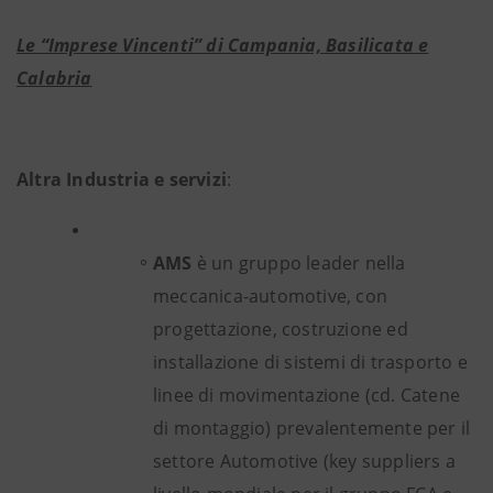
Le “Imprese Vincenti” di Campania, Basilicata e
Calabria
Altra Industria e servizi
:
AMS
è un gruppo leader nella
meccanica-automotive, con
progettazione, costruzione ed
installazione di sistemi di trasporto e
linee di movimentazione (cd. Catene
di montaggio) prevalentemente per il
settore Automotive (key suppliers a