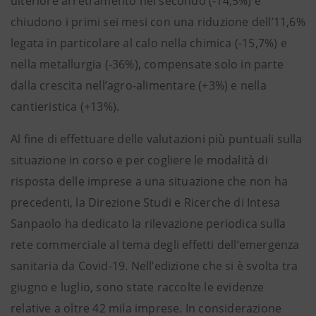
ulteriore arretramento nel secondo (-14,5%) e
chiudono i primi sei mesi con una riduzione dell’11,6%
legata in particolare al calo nella chimica (-15,7%) e
nella metallurgia (-36%), compensate solo in parte
dalla crescita nell’agro-alimentare (+3%) e nella
cantieristica (+13%).
Al fine di effettuare delle valutazioni più puntuali sulla
situazione in corso e per cogliere le modalità di
risposta delle imprese a una situazione che non ha
precedenti, la Direzione Studi e Ricerche di Intesa
Sanpaolo ha dedicato la rilevazione periodica sulla
rete commerciale al tema degli effetti dell’emergenza
sanitaria da Covid-19. Nell’edizione che si è svolta tra
giugno e luglio, sono state raccolte le evidenze
relative a oltre 42 mila imprese. In considerazione