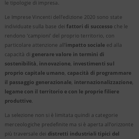
le tipologie di impresa.
Le Imprese Vincenti dell’edizione 2020 sono state
individuate sulla base dei
fattori di successo
che le
rendono ‘campioni’ del proprio territorio, con
particolare attenzione all’
impatto sociale
ed alla
capacità di
generare valore in termini di
sostenibilità
,
innovazione
,
investimenti sul
proprio capitale umano
,
capacità di programmare
il passaggio generazionale
,
internazionalizzazione
,
legame con il territorio e con le proprie filiere
produttive
.
La selezione non si è limitata quindi a categorie
merceologiche predefinite ma si è aperta all’orizzonte
più traversale dei
distretti industriali tipici del