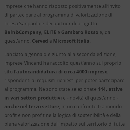
imprese che hanno risposto positivamente all’invito
di partecipare al programma di valorizzazione di
Intesa Sanpaolo e dei partner di progetto
Bain&Company, ELITE
e
Gambero Rosso
e, da
quest’anno,
Cerved
e
Microsoft Italia.
Lanciato a gennaio e giunto alla seconda edizione,
Imprese Vincenti ha raccolto quest’anno sul proprio
sito
l’autocandidatura di circa 4000 imprese
,
rispondenti ai requisiti richiesti per poter partecipare
al programma. Ne sono state selezionate
144, attive
in vari settori produttivi
e - novità di quest’anno -
anche nel terzo settore
, in un confronto tra mondo
profit e non profit nella logica di sostenibilità e della
piena valorizzazione dell’impatto sul territorio di tutte