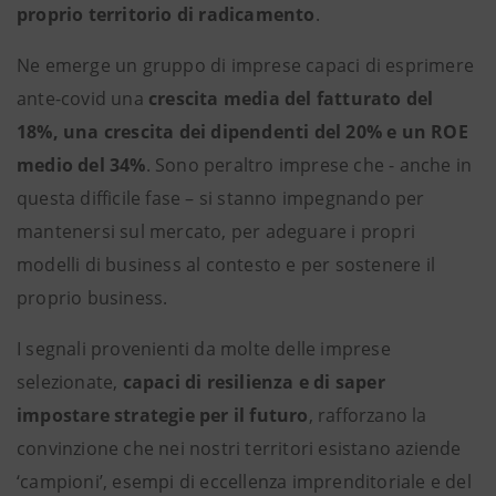
proprio territorio di radicamento
.
Ne emerge un gruppo di imprese capaci di esprimere
ante-covid una
crescita media del fatturato del
18%, una crescita dei dipendenti del 20% e un ROE
medio del 34%
. Sono peraltro imprese che - anche in
questa difficile fase – si stanno impegnando per
mantenersi sul mercato, per adeguare i propri
modelli di business al contesto e per sostenere il
proprio business.
I segnali provenienti da molte delle imprese
selezionate,
capaci di resilienza e di saper
impostare strategie per il futuro
, rafforzano la
convinzione che nei nostri territori esistano aziende
‘campioni’, esempi di eccellenza imprenditoriale e del