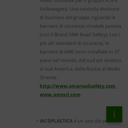
livello mondiale per il gruppo FCA e
Volkswagen). Una seconda divisione
di business del gruppo riguarda le
barriere di sicurezza stradale passiva
(con il Brand SMA Road Safety): con i
più alti standard di sicurezza, le
barriere di AMS sono installate in 37
paesi nel mondo, dal sud est Asiatico
al sud America, dalla Russia al Medio
Oriente.
http://www.smaroadsafety.com
www.amssrl.com
IACOPLASTICA
è un uno dei più