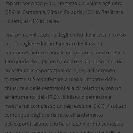
impatti per poco più di un terzo del valore aggiunto
(35% in Campania, 28% in Calabria, 43% in Basilicata
rispetto al 41% in Italia).
Una prima valutazione degli effetti della crisi in corso
si può cogliere dall’andamento dei flussi di
commercio internazionale nel primo semestre. Per la
Campania
, se il primo trimestre si è chiuso con una
crescita delle esportazioni del 5,2%, nel secondo
trimestre si è manifestato a pieno l’impatto delle
chiusure e delle restrizioni alla circolazione, con un
arretramento del -17,6%. Il bilancio semestrale
mostra nel complesso un regresso del 6,6%, risultato
comunque migliore rispetto all’andamento
dell’export italiano, che ha chiuso il primo semestre
con una variazione tendenziale negativa del 15%. A