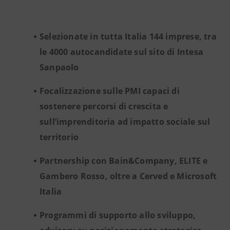
Selezionate in tutta Italia 144 imprese, tra
le 4000 autocandidate sul sito di Intesa
Sanpaolo
Focalizzazione sulle PMI capaci di
sostenere percorsi di crescita e
sull’imprenditoria ad impatto sociale sul
territorio
Partnership con Bain&Company, ELITE e
Gambero Rosso, oltre a Cerved e Microsoft
Italia
Programmi di supporto allo sviluppo,