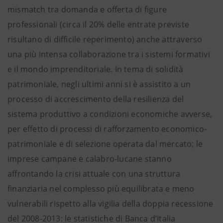
mismatch tra domanda e offerta di figure
professionali (circa il 20% delle entrate previste
risultano di difficile reperimento) anche attraverso
una più intensa collaborazione tra i sistemi formativi
e il mondo imprenditoriale. In tema di solidità
patrimoniale, negli ultimi anni si è assistito a un
processo di accrescimento della resilienza del
sistema produttivo a condizioni economiche avverse,
per effetto di processi di rafforzamento economico-
patrimoniale e di selezione operata dal mercato; le
imprese campane e calabro-lucane stanno
affrontando la crisi attuale con una struttura
finanziaria nel complesso più equilibrata e meno
vulnerabili rispetto alla vigilia della doppia recessione
del 2008-2013: le statistiche di Banca d’Italia