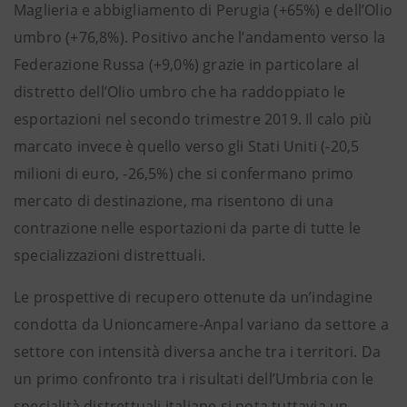
Maglieria e abbigliamento di Perugia (+65%) e dell’Olio
umbro (+76,8%). Positivo anche l’andamento verso la
Federazione Russa (+9,0%) grazie in particolare al
distretto dell’Olio umbro che ha raddoppiato le
esportazioni nel secondo trimestre 2019. Il calo più
marcato invece è quello verso gli Stati Uniti (-20,5
milioni di euro, -26,5%) che si confermano primo
mercato di destinazione, ma risentono di una
contrazione nelle esportazioni da parte di tutte le
specializzazioni distrettuali.
Le prospettive di recupero ottenute da un’indagine
condotta da Unioncamere-Anpal variano da settore a
settore con intensità diversa anche tra i territori. Da
un primo confronto tra i risultati dell’Umbria con le
specialità distrettuali italiane si nota tuttavia un