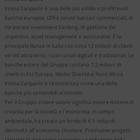
Intesa Sanpaolo è una delle più solide e profittevoli
banche europee. Offre servizi bancari commerciali, di
corporate investment banking, di gestione del
risparmio, asset management e assicurativi. È la
principale Banca in Italia con circa 12 milioni di clienti
serviti attraverso i suoi canali digitali e tradizionali. Le
banche estere del Gruppo contano 7.2 milioni di
clienti in Est Europa, Medio Oriente e Nord Africa.
Intesa Sanpaolo è riconosciuta come una delle
banche più sostenibili al mondo.
Per il Gruppo creare valore significa essere motore di
crescita per la società e l'economia. In campo
ambientale, ha creato un fondo di € 5 miliardi
destinato all'economia circolare. Promuove progetti
rilevanti di inclusione economica e riduzione della