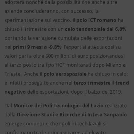
adotterà nonché dalla possibilità che anche altre
aziende concluderanno, con successo, la
sperimentazione sul vaccino. Il
polo ICT romano
ha
chiuso il trimestre con un
calo tendenziale del 6,8%
portando la variazione cumulata delle esportazioni
nei
primi 9 mesi a -9,8%
: l’export si attesta così su
valori pari a oltre 500 milioni di euro posizionandosi
al terzo posto tra i poli ICT monitorati dopo Milano e
Trieste. Anche il
polo aerospaziale
ha chiuso in calo:
è infatti proseguito anche nel
terzo trimestre
il
trend
negativo
delle esportazioni, dopo il balzo del 2019.
Dal
Monitor dei Poli Tecnologici del Lazio
realizzato
dalla
Direzione Studi e Ricerche di Intesa Sanpaolo
emerge comunque che i poli hi-tech laziali si
confermano tra le principali aree ad elevato