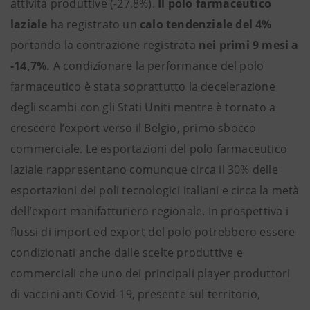
attività produttive (-27,8%).
Il polo farmaceutico
laziale
ha registrato un
calo tendenziale del 4%
portando la contrazione registrata
nei primi 9 mesi a
-14,7%.
A condizionare la performance del polo
farmaceutico è stata soprattutto la decelerazione
degli scambi con gli Stati Uniti mentre è tornato a
crescere l’export verso il Belgio, primo sbocco
commerciale. Le esportazioni del polo farmaceutico
laziale rappresentano comunque circa il 30% delle
esportazioni dei poli tecnologici italiani e circa la metà
dell’export manifatturiero regionale. In prospettiva i
flussi di import ed export del polo potrebbero essere
condizionati anche dalle scelte produttive e
commerciali che uno dei principali player produttori
di vaccini anti Covid-19, presente sul territorio,