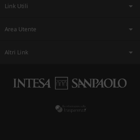
Link Utili
Area Utente
Altri Link