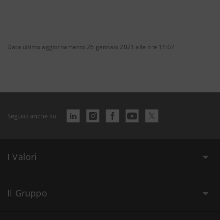
Data ultimo aggiornamento 26 gennaio 2021 alle ore 11:07
Seguici anche su
I Valori
Il Gruppo