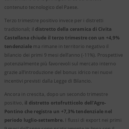
contenuto tecnologico del Paese.
Terzo trimestre positivo invece per i distretti
tradizionali; il
distretto della ceramica di Civita
Castellana chiude il terzo trimestre con un +4,9%
tendenziale
ma rimane in territorio negativo il
bilancio dei primi 9 mesi dell’anno (-11%). Prospettive
potenzialmente più favorevoli sul mercato interno
grazie all’introduzione del bonus idrico nei nuovi
incentivi previsti dalla Legge di Bilancio.
Ancora in crescita, dopo un secondo trimestre
positivo,
il
distretto ortofrutticolo dell’Agro-
Pontino che registra un +7,3% tendenziale nel
periodo luglio-settembre.
I flussi di export nei primi
9 mesi dell’anno sono praticamente in linea con il