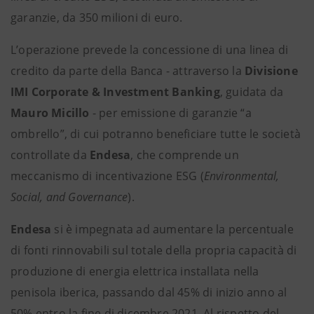
garanzie, da 350 milioni di euro.
L’operazione prevede la concessione di una linea di
credito da parte della Banca - attraverso la
Divisione
IMI Corporate & Investment Banking
, guidata da
Mauro Micillo
- per emissione di garanzie “a
ombrello”, di cui potranno beneficiare tutte le società
controllate da
Endesa
, che comprende un
meccanismo di incentivazione ESG (
Environmental,
Social, and Governance
).
Endesa
si è impegnata ad aumentare la percentuale
di fonti rinnovabili sul totale della propria capacità di
produzione di energia elettrica installata nella
penisola iberica, passando dal 45% di inizio anno al
50% entro la fine di dicembre 2021. Al rispetto del