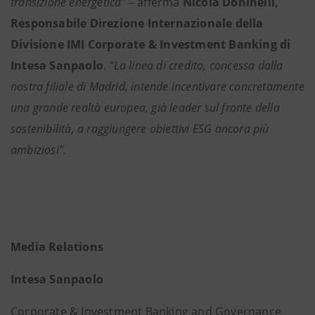
transizione energetica”
– afferma
Nicola Doninelli,
Responsabile Direzione Internazionale della
Divisione IMI Corporate & Investment Banking di
Intesa Sanpaolo
.
“La linea di credito, concessa dalla
nostra filiale di Madrid, intende incentivare concretamente
una grande realtà europea, già leader sul fronte della
sostenibilità, a raggiungere obiettivi ESG ancora più
ambiziosi”.
Media Relations
Intesa Sanpaolo
Corporate & Investment Banking and Governance