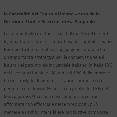
la Centralità del Capitale Umano
– nota della
Direzione Studi e Ricerche Intesa Sanpaolo
La competitività dell’industria italiana è strettamente
legata al saper fare e al know-how del capitale umano.
Per questo il tema del passaggio generazionale ha
un’importanza strategica per la conservazione e il
futuro del patrimonio industriale italiano. In Italia l’8%
dei lavoratori ha più di 60 anni e il 12% delle imprese
ha un consiglio di amministrazione composto da
persone con almeno 65 anni, con punte del 15% nel
Mezzogiorno. Una sfida così complessa, se non
affrontata con efficacia e nei tempi dovuti, può
mettere a rischio intere filiere produttive composte