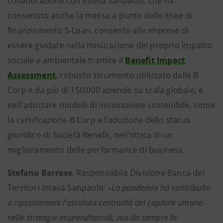
collaborazione con Intesa Sanpaolo, che ha
consentito anche la messa a punto delle linee di
finanziamento S-Loan, consente alle imprese di
essere guidate nella misurazione del proprio impatto
sociale e ambientale tramite il
Benefit Impact
Assessment
, robusto strumento utilizzato dalle B
Corp e da più di 150.000 aziende su scala globale, e
nell'adottare modelli di innovazione sostenibile, come
la certificazione B Corp e l’adozione dello status
giuridico di Società Benefit, nell’ottica di un
miglioramento delle performance di business.
Stefano Barrese
, Responsabile Divisione Banca dei
Territori Intesa Sanpaolo
: «La pandemia ha contribuito
a riposizionare l’assoluta centralità del capitale umano
nelle strategie imprenditoriali, ma da sempre la