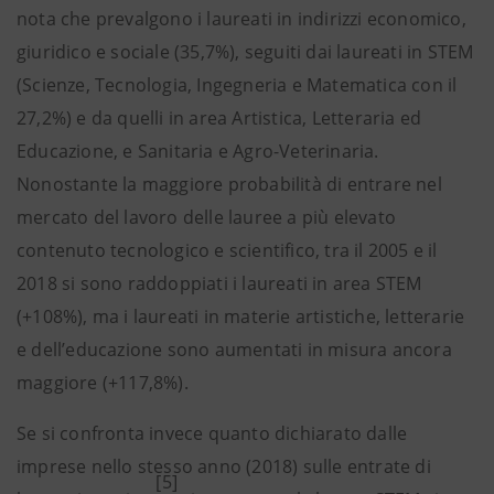
nota che prevalgono i laureati in indirizzi economico,
giuridico e sociale (35,7%), seguiti dai laureati in STEM
(Scienze, Tecnologia, Ingegneria e Matematica con il
27,2%) e da quelli in area Artistica, Letteraria ed
Educazione, e Sanitaria e Agro-Veterinaria.
Nonostante la maggiore probabilità di entrare nel
mercato del lavoro delle lauree a più elevato
contenuto tecnologico e scientifico, tra il 2005 e il
2018 si sono raddoppiati i laureati in area STEM
(+108%), ma i laureati in materie artistiche, letterarie
e dell’educazione sono aumentati in misura ancora
maggiore (+117,8%).
Se si confronta invece quanto dichiarato dalle
imprese nello stesso anno (2018) sulle entrate di
[5]