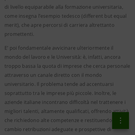
di livello equiparabile alla formazione universitaria,
come insegna l’esempio tedesco (different but equal
merit), che apre percorsi di carriera altrettanto
promettenti.
E’ poi fondamentale avvicinare ulteriormente il
mondo del lavoro e le Università: è, infatti, ancora
troppo bassa la quota di imprese che cerca personale
attraverso un canale diretto con il mondo
universitario. Il problema tende ad accentuarsi
soprattutto tra le imprese più piccole. Inoltre, le
aziende italiane incontrano difficoltà nel trattenere i
migliori talenti, altamente qualificati, offrendo attività
che richiedono alte competenze e restituendo in
cambio retribuzioni adeguate e prospettive di