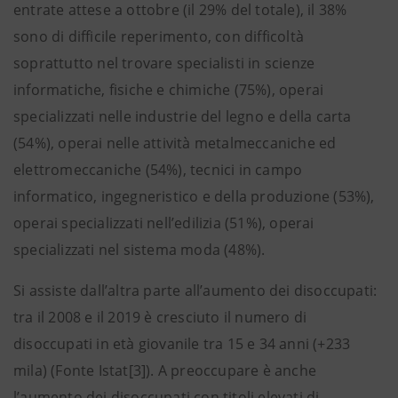
entrate attese a ottobre (il 29% del totale), il 38%
sono di difficile reperimento, con difficoltà
soprattutto nel trovare specialisti in scienze
informatiche, fisiche e chimiche (75%), operai
specializzati nelle industrie del legno e della carta
(54%), operai nelle attività metalmeccaniche ed
elettromeccaniche (54%), tecnici in campo
informatico, ingegneristico e della produzione (53%),
operai specializzati nell’edilizia (51%), operai
specializzati nel sistema moda (48%).
Si assiste dall’altra parte all’aumento dei disoccupati:
tra il 2008 e il 2019 è cresciuto il numero di
disoccupati in età giovanile tra 15 e 34 anni (+233
mila) (Fonte Istat[3]). A preoccupare è anche
l’aumento dei disoccupati con titoli elevati di