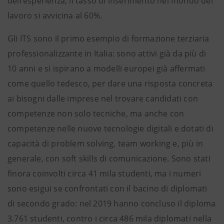
dell’esperienza, il tasso di inserimento nel mondo del
lavoro si avvicina al 60%.
Gli ITS sono il primo esempio di formazione terziaria
professionalizzante in Italia: sono attivi già da più di
10 anni e si ispirano a modelli europei già affermati
come quello tedesco, per dare una risposta concreta
ai bisogni dalle imprese nel trovare candidati con
competenze non solo tecniche, ma anche con
competenze nelle nuove tecnologie digitali e dotati di
capacità di problem solving, team working e, più in
generale, con soft skills di comunicazione. Sono stati
finora coinvolti circa 41 mila studenti, ma i numeri
sono esigui se confrontati con il bacino di diplomati
di secondo grado: nel 2019 hanno concluso il diploma
3.761 studenti, contro i circa 486 mila diplomati nella