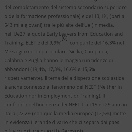
del completamento del sistema secondario superiore
o della formazione professionale) è del 13,1%, (pari a
543 mila giovani) tra le più alte dell’Ue (in media,
nell’Ue27 la quota Early Leavers from Education and
[6]
Training, ELET è del 9,9%)
, con punte del 16,3% nel
Mezzogiorno. In particolare, Sicilia, Campania,
Calabria e Puglia hanno le maggiori incidenze di
abbandoni (19,4%, 17,3%, 16,6% e 15,6%
rispettivamente). Il tema della dispersione scolastica
è anche connesso al fenomeno dei NEET (Neither in
Education nor in Employment or Training). Il
confronto dell’incidenza dei NEET tra i 15 e i 29 anni in
Italia (22,2%) con quella media europea (12,5%) mette
in evidenza il grande divario che ci separa dai paesi
più virtuosi, tra questi la Germania .