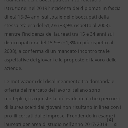
istruzione: nel 2019 l’incidenza dei diplomati in fascia
di età 15-34 anni sul totale dei disoccupati della
stessa età era del 51,2% (+3,9% rispetto al 2008),
mentre l’incidenza dei laureati tra 15 e 34 anni sui
disoccupati era del 15,9% (+1,3% in più rispetto al
2008), a conferma di un mancato incontro tra le
aspettative dei giovani e le proposte di lavoro delle
aziende.
Le motivazioni del disallineamento tra domanda e
offerta del mercato del lavoro italiano sono
molteplici; tra queste la più evidente è che i percorsi
di laurea scelti dai giovani non risultano in linea con i
profili cercati dalle imprese. Prendendo in esame i
[4]
laureati per area di studio nell’anno 2017/2018
si