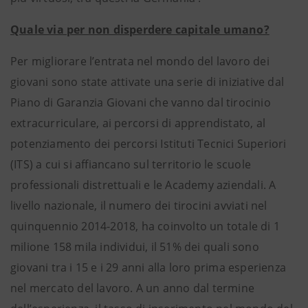
Quale via per non disperdere capitale umano?
Per migliorare l’entrata nel mondo del lavoro dei
giovani sono state attivate una serie di iniziative dal
Piano di Garanzia Giovani che vanno dal tirocinio
extracurriculare, ai percorsi di apprendistato, al
potenziamento dei percorsi Istituti Tecnici Superiori
(ITS) a cui si affiancano sul territorio le scuole
professionali distrettuali e le Academy aziendali. A
livello nazionale, il numero dei tirocini avviati nel
quinquennio 2014-2018, ha coinvolto un totale di 1
milione 158 mila individui, il 51% dei quali sono
giovani tra i 15 e i 29 anni alla loro prima esperienza
nel mercato del lavoro. A un anno dal termine