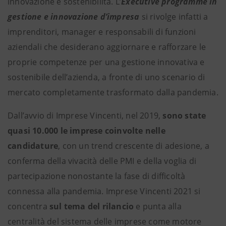
innovazione e sostenibilità. L’
Executive programme in
gestione e innovazione d’impresa
si rivolge infatti a
imprenditori, manager e responsabili di funzioni
aziendali che desiderano aggiornare e rafforzare le
proprie competenze per una gestione innovativa e
sostenibile dell’azienda, a fronte di uno scenario di
mercato completamente trasformato dalla pandemia.
Dall’avvio di Imprese Vincenti, nel 2019,
sono state
quasi 10.000 le imprese coinvolte nelle
candidature
, con un trend crescente di adesione, a
conferma della vivacità delle PMI e della voglia di
partecipazione nonostante la fase di difficoltà
connessa alla pandemia. Imprese Vincenti 2021 si
concentra
sul tema del rilancio
e punta alla
centralità del sistema delle imprese come motore