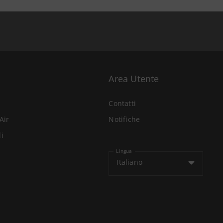
Area Utente
Contatti
Air
Notifiche
li
Lingua
Italiano