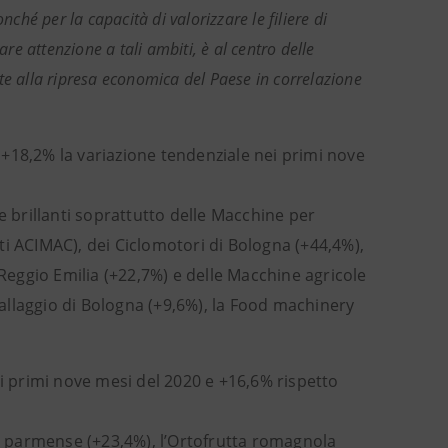
ché per la capacità di valorizzare le filiere di
are attenzione a tali ambiti, è al centro delle
te alla ripresa economica del Paese in correlazione
+18,2% la variazione tendenziale nei primi nove
e brillanti soprattutto delle Macchine per
ti ACIMAC), dei Ciclomotori di Bologna (+44,4%),
 Reggio Emilia (+22,7%) e delle Macchine agricole
allaggio di Bologna (+9,6%), la Food machinery
ai primi nove mesi del 2020 e +16,6% rispetto
ario parmense (+23,4%), l’Ortofrutta romagnola