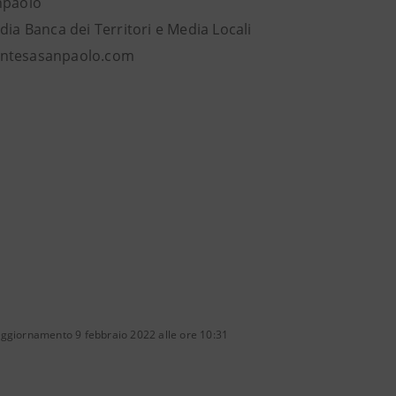
npaolo
dia Banca dei Territori e Media Locali
ntesasanpaolo.com
aggiornamento 9 febbraio 2022 alle ore 10:31