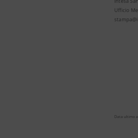
Intesa Sa
Ufficio Me
stampa@i
Data ultimo 