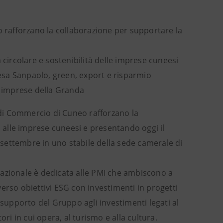
rafforzano la collaborazione per supportare la
 circolare e sostenibilità delle imprese cuneesi
tesa Sanpaolo, green, export e risparmio
e imprese della Granda
di Commercio di Cuneo rafforzano la
o alle imprese cuneesi e presentando oggi il
settembre in uno stabile della sede camerale di
o nazionale è dedicata alle PMI che ambiscono a
 verso obiettivi ESG con investimenti in progetti
 supporto del Gruppo agli investimenti legati al
ri in cui opera, al turismo e alla cultura.