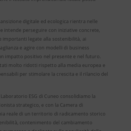
sizione digitale ed ecologica rientra nelle
e intende perseguire con iniziative concrete,
importanti legate alla sostenibilità, ai
aglianza e agire con modelli di business
un impatto positivo nel presente e nel futuro.
stati molto ridotti rispetto alla media europea e
nsabili per stimolare la crescita e il rilancio del
l Laboratorio ESG di Cuneo consolidiamo la
onista strategico, e con la Camera di
a reale di un territorio di radicamento storico
stenibilità, contenimento del cambiamento