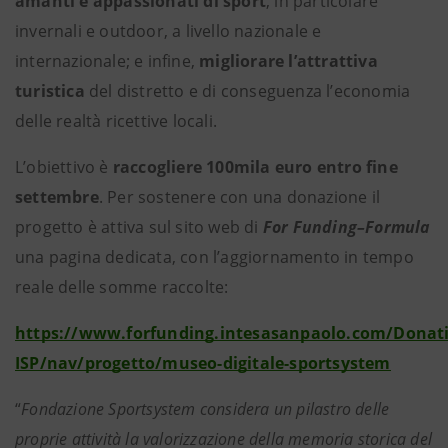
amanti e appassionati di sport
, in particolare
invernali e outdoor, a livello nazionale e
internazionale; e infine,
migliorare l’attrattiva
turistica
del distretto e di conseguenza l’economia
delle realtà ricettive locali.
L’obiettivo è
raccogliere 100mila euro entro fine
settembre
. Per sostenere con una donazione il
progetto è attiva sul sito web di
For Funding–Formula
una pagina dedicata, con l’aggiornamento in tempo
reale delle somme raccolte:
https://www.forfunding.intesasanpaolo.com/Donat
ISP/nav/progetto/museo-digitale-sportsystem
“
Fondazione Sportsystem considera un pilastro delle
proprie attività la valorizzazione della memoria storica del