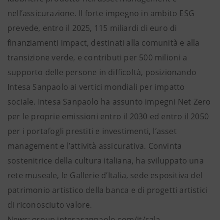
nell’assicurazione. Il forte impegno in ambito ESG
prevede, entro il 2025, 115 miliardi di euro di
finanziamenti impact, destinati alla comunità e alla
transizione verde, e contributi per 500 milioni a
supporto delle persone in difficoltà, posizionando
Intesa Sanpaolo ai vertici mondiali per impatto
sociale. Intesa Sanpaolo ha assunto impegni Net Zero
per le proprie emissioni entro il 2030 ed entro il 2050
per i portafogli prestiti e investimenti, l’asset
management e l’attività assicurativa. Convinta
sostenitrice della cultura italiana, ha sviluppato una
rete museale, le Gallerie d’Italia, sede espositiva del
patrimonio artistico della banca e di progetti artistici
di riconosciuto valore.
News: group.intesasanpaolo.com/it/sala-