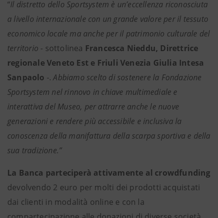
“
Il distretto dello Sportsystem è un’eccellenza riconosciuta
a livello internazionale con un grande valore per il tessuto
economico locale ma anche per il patrimonio culturale del
territorio
- sottolinea
Francesca Nieddu,
Direttrice
regionale Veneto Est e Friuli Venezia Giulia Intesa
Sanpaolo
-.
Abbiamo scelto di sostenere la Fondazione
Sportsystem nel rinnovo in chiave multimediale e
interattiva del Museo, per attrarre anche le nuove
generazioni e rendere più accessibile e inclusiva la
conoscenza della manifattura della scarpa sportiva e della
sua tradizione.”
La Banca parteciperà attivamente al crowdfunding
devolvendo 2 euro per molti dei prodotti acquistati
dai clienti in modalità online e con la
compartecipazione alle donazioni di diverse società