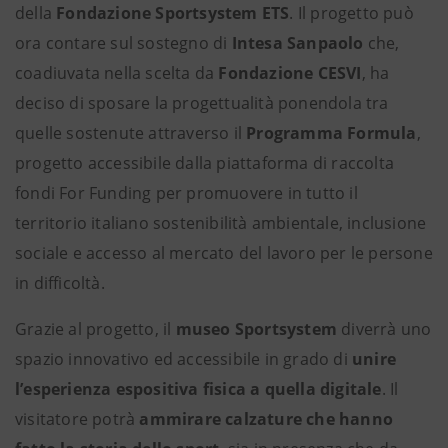
della
Fondazione Sportsystem ETS
. Il progetto può
ora contare sul sostegno di
Intesa Sanpaolo
che,
coadiuvata nella scelta da
Fondazione CESVI
, ha
deciso di sposare la progettualità ponendola tra
quelle sostenute attraverso il
Programma Formula
,
progetto accessibile dalla piattaforma di raccolta
fondi For Funding per promuovere in tutto il
territorio italiano sostenibilità ambientale, inclusione
sociale e accesso al mercato del lavoro per le persone
in difficoltà.
Grazie al progetto, il
museo Sportsystem
diverrà uno
spazio innovativo ed accessibile in grado di
unire
l’esperienza espositiva fisica a quella digitale
. Il
visitatore potrà
ammirare calzature che hanno