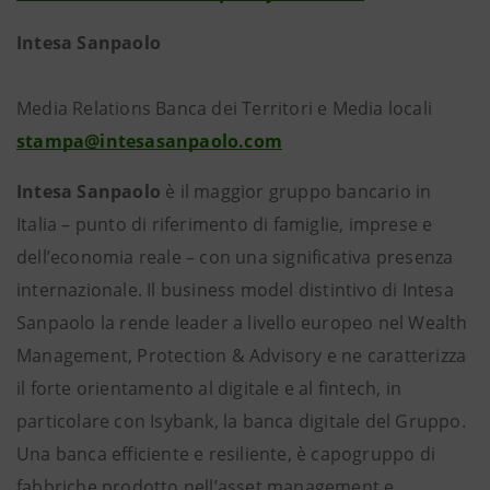
Intesa Sanpaolo
Media Relations Banca dei Territori e Media locali
stampa@intesasanpaolo.com
Intesa Sanpaolo
è il maggior gruppo bancario in
Italia – punto di riferimento di famiglie, imprese e
dell’economia reale – con una significativa presenza
internazionale. Il business model distintivo di Intesa
Sanpaolo la rende leader a livello europeo nel Wealth
Management, Protection & Advisory e ne caratterizza
il forte orientamento al digitale e al fintech, in
particolare con Isybank, la banca digitale del Gruppo.
Una banca efficiente e resiliente, è capogruppo di
fabbriche prodotto nell’asset management e