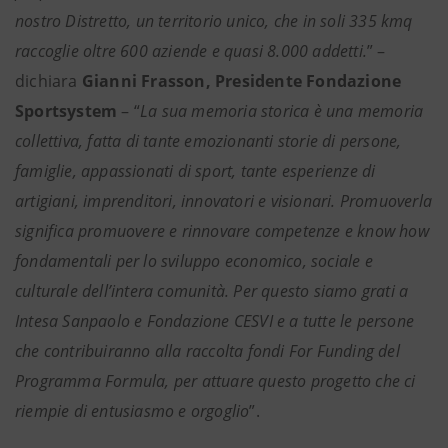
nostro Distretto, un territorio unico, che in soli 335 kmq
raccoglie oltre 600 aziende e quasi 8.000 addetti.
” –
dichiara
Gianni Frasson, Presidente Fondazione
Sportsystem
– “
La sua memoria storica è una memoria
collettiva, fatta di tante emozionanti storie di persone,
famiglie, appassionati di sport, tante esperienze di
artigiani, imprenditori, innovatori e visionari. Promuoverla
significa promuovere e rinnovare competenze e know how
fondamentali per lo sviluppo economico, sociale e
culturale dell’intera comunità. Per questo siamo grati a
Intesa Sanpaolo e Fondazione CESVI e a tutte le persone
che contribuiranno alla raccolta fondi For Funding del
Programma Formula, per attuare questo progetto che ci
riempie di entusiasmo e orgoglio
”.