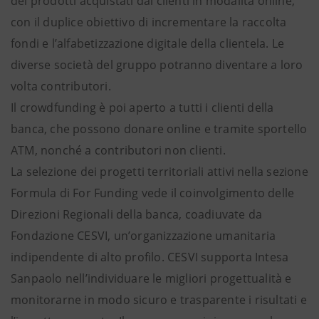
dei prodotti acquistati dai clienti in modalità online,
con il duplice obiettivo di incrementare la raccolta
fondi e l’alfabetizzazione digitale della clientela. Le
diverse società del gruppo potranno diventare a loro
volta contributori.
Il crowdfunding è poi aperto a tutti i clienti della
banca, che possono donare online e tramite sportello
ATM, nonché a contributori non clienti.
La selezione dei progetti territoriali attivi nella sezione
Formula di For Funding vede il coinvolgimento delle
Direzioni Regionali della banca, coadiuvate da
Fondazione CESVI, un’organizzazione umanitaria
indipendente di alto profilo. CESVI supporta Intesa
Sanpaolo nell’individuare le migliori progettualità e
monitorarne in modo sicuro e trasparente i risultati e