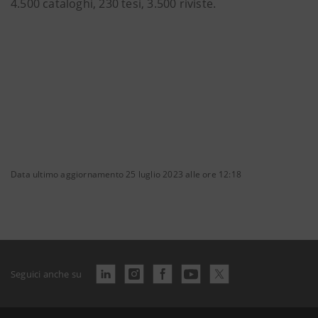
4.500 cataloghi, 230 tesi, 3.500 riviste.
Data ultimo aggiornamento 25 luglio 2023 alle ore 12:18
Seguici anche su