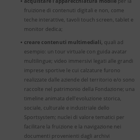
acquistare l’apparecchiatura mobile
per la
fruizione di contenuti digitali e non, come
teche interattive, tavoli touch screen, tablet e
monitor dedica;
creare contenuti multimediali,
quali ad
esempio: un tour virtuale con guida avatar
multilingue; video immersivi legati alle grandi
imprese sportive le cui calzature furono
realizzate dalle aziende del territorio e/o sono
raccolte nel patrimonio della Fondazione; una
timeline animata dell'evoluzione storica,
sociale, culturale e industriale dello
Sportsystem; nuclei di valore tematici per
facilitare la fruizione e la navigazione nei
documenti provenienti dagli archivi