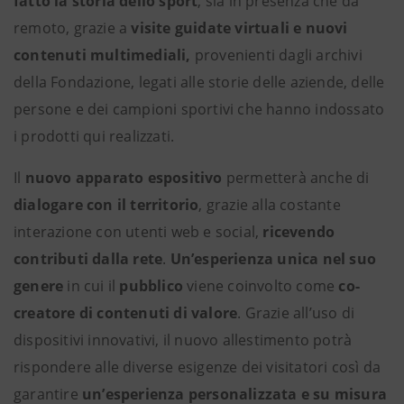
fatto la storia dello sport
, sia in presenza che da
remoto, grazie a
visite guidate virtuali e nuovi
contenuti multimediali,
provenienti dagli archivi
della Fondazione, legati alle storie delle aziende, delle
persone e dei campioni sportivi che hanno indossato
i prodotti qui realizzati.
Il
nuovo apparato espositivo
permetterà anche di
dialogare con il territorio
, grazie alla costante
interazione con utenti web e social,
ricevendo
contributi dalla rete
.
Un’esperienza unica nel suo
genere
in cui il
pubblico
viene coinvolto come
co-
creatore di contenuti di valore
. Grazie all’uso di
dispositivi innovativi, il nuovo allestimento potrà
rispondere alle diverse esigenze dei visitatori così da
garantire
un’esperienza personalizzata e su misura