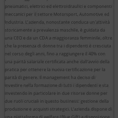
pneumatici, elettrici ed elettroidraulici e componenti
meccanici per il settore Motorsport, Automotive ed
Industria. L’azienda, nonostante conduca un’attività
storicamente a prevalenza maschile, è guidata da
una CEO e da un CDA a maggioranza femminile, oltre
che la presenza di donne tra i dipendenti è cresciuta
nel corso degli anni, fino a raggiungere il 40% con
una parità salariale certificata anche dall’avvio della
pratica per ottenere la nuova certificazione per la
parità di genere. Il management ha deciso di
investire nella formazione di tutti i dipendenti e sta
investendo in particolare in due risorse donne per
due ruoli cruciali in questo business: gestione della
produzione e acquisti strategici. L’azienda dispone di
una piattaforma di welfare (Blue Gift) a disposizione