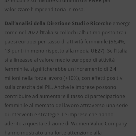
aziendali e su misure/strumenti del PNRR per
valorizzare l’imprenditoria in rosa.
Dall’analisi della Direzione Studi e Ricerche
emerge
come nel 2022 l’Italia si collochi all’ultimo posto tra i
paesi europei per tasso di attività femminile (56,4%,
13 punti in meno rispetto alla media UE27). Se l’Italia
si allineasse al valore medio europeo di attività
femminile, significherebbe un incremento di 2,4
milioni nella forza lavoro (+10%), con effetti positivi
sulla crescita del PIL. Anche le imprese possono
contribuire ad aumentare il tasso di partecipazione
femminile al mercato del lavoro attraverso una serie
di interventi e strategie. Le imprese che hanno
aderito a questa edizione di Women Value Company
hanno mostrato una forte attenzione alla