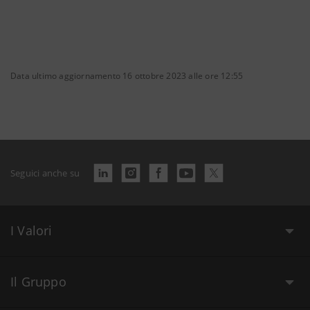
Data ultimo aggiornamento 16 ottobre 2023 alle ore 12:55
Seguici anche su
I Valori
Il Gruppo