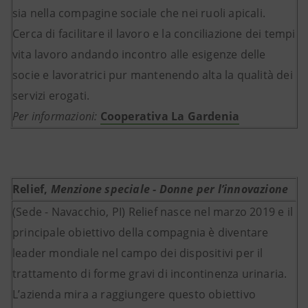
sia nella compagine sociale che nei ruoli apicali.
Cerca di facilitare il lavoro e la conciliazione dei tempi
vita lavoro andando incontro alle esigenze delle
socie e lavoratrici pur mantenendo alta la qualità dei
servizi erogati.
Per informazioni:
Cooperativa La Gardenia
Relief,
Menzione speciale - Donne per l’innovazione
(Sede - Navacchio, PI) Relief nasce nel marzo 2019 e il
principale obiettivo della compagnia è diventare
leader mondiale nel campo dei dispositivi per il
trattamento di forme gravi di incontinenza urinaria.
L’azienda mira a raggiungere questo obiettivo