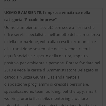
D’ORO
UOMO E AMBIENTE, l’impresa vincitrice nella
categoria “Piccole Imprese”
Uomo e ambiente - società con sede a Torino che
offre servizi specialistici nell’ambito della consulenza
e della formazione, volta alla crescita economica e
alla transizione sostenibile delle aziende clienti:
equità sociale e rispetto della natura, impatto
positivo per ambiente e persone. È stata fondata nel
2013 e vede la carica di Amministratore Delegato in
carico a Nunzia Giunta. L'azienda mette a
disposizione programmi di crescita personale,
specializzazione, team building, pet therapy, smart
working, orario flessibile, mentoring e welfare
aziendale in base alle richieste dei dipendenti e ha