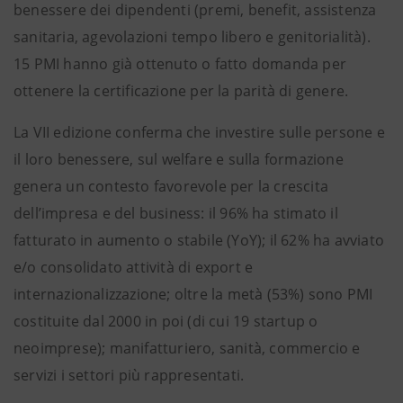
benessere dei dipendenti (premi, benefit, assistenza
sanitaria, agevolazioni tempo libero e genitorialità).
15 PMI hanno già ottenuto o fatto domanda per
ottenere la certificazione per la parità di genere.
La VII edizione conferma che investire sulle persone e
il loro benessere, sul welfare e sulla formazione
genera un contesto favorevole per la crescita
dell’impresa e del business: il 96% ha stimato il
fatturato in aumento o stabile (YoY); il 62% ha avviato
e/o consolidato attività di export e
internazionalizzazione; oltre la metà (53%) sono PMI
costituite dal 2000 in poi (di cui 19 startup o
neoimprese); manifatturiero, sanità, commercio e
servizi i settori più rappresentati.