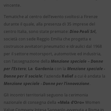
vincente.
Tematiche al centro dell’evento svoltosi a Firenze
durante il quale, alla presenza di 35 imprese del
centro Italia, sono state premiate:
Dino Paoli Srl
,
società con sede Reggio Emilia che progetta e
costruisce avvitatori pneumatici e idraulici dal 1968
per il settore motorsport, automotive ed industria,
con l’assegnazione della
Menzione speciale – Donne
per l’Estero
;
La Gardenia
con la
Menzione speciale -
Donne per il sociale
; l’azienda
Relief
a cui è andata la
Menzione speciale - Donne per l’innovazione
.
Gli incontri territoriali seguono la cerimonia
nazionale di consegna della
«Mela d’Oro»
Women
Value Company Intesa Sanpaolo avvenuta a Roma in