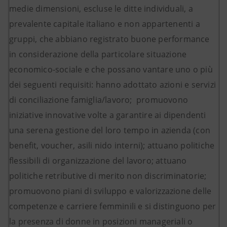
medie dimensioni, escluse le ditte individuali, a
prevalente capitale italiano e non appartenenti a
gruppi, che abbiano registrato buone performance
in considerazione della particolare situazione
economico-sociale e che possano vantare uno o più
dei seguenti requisiti: hanno adottato azioni e servizi
di conciliazione famiglia/lavoro; promuovono
iniziative innovative volte a garantire ai dipendenti
una serena gestione del loro tempo in azienda (con
benefit, voucher, asili nido interni); attuano politiche
flessibili di organizzazione del lavoro; attuano
politiche retributive di merito non discriminatorie;
promuovono piani di sviluppo e valorizzazione delle
competenze e carriere femminili e si distinguono per
la presenza di donne in posizioni manageriali o