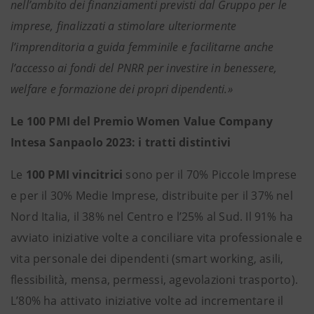
nell’ambito dei finanziamenti previsti dal Gruppo per le
imprese, finalizzati a stimolare ulteriormente
l’imprenditoria a guida femminile e facilitarne anche
l’accesso ai fondi del PNRR per investire in benessere,
welfare e formazione dei propri dipendenti.»
Le 100 PMI del Premio Women Value Company
Intesa Sanpaolo 2023: i tratti distintivi
Le
100 PMI vincitrici
sono per il 70% Piccole Imprese
e per il 30% Medie Imprese, distribuite per il 37% nel
Nord Italia, il 38% nel Centro e l’25% al Sud. Il 91% ha
avviato iniziative volte a conciliare vita professionale e
vita personale dei dipendenti (smart working, asili,
flessibilità, mensa, permessi, agevolazioni trasporto).
L’80% ha attivato iniziative volte ad incrementare il