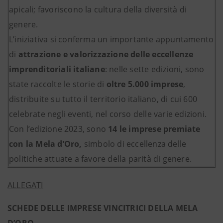
apicali; favoriscono la cultura della diversità di
genere.
L’iniziativa si conferma un importante appuntamento
di
attrazione e valorizzazione delle eccellenze
imprenditoriali italiane
: nelle sette edizioni, sono
state raccolte le storie di
oltre 5.000 imprese
,
distribuite su tutto il territorio italiano, di cui 600
celebrate negli eventi, nel corso delle varie edizioni.
Con l’edizione 2023, sono
14 le imprese premiate
con la Mela d’Oro,
simbolo di eccellenza delle
politiche attuate a favore della parità di genere.
ALLEGATI
SCHEDE DELLE IMPRESE VINCITRICI DELLA MELA