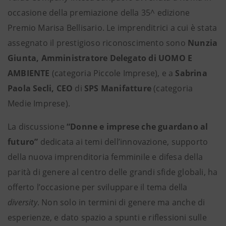
occasione della premiazione della 35^ edizione
Premio Marisa Bellisario. Le imprenditrici a cui è stata
assegnato il prestigioso riconoscimento sono
Nunzia
Giunta, Amministratore Delegato di UOMO E
AMBIENTE
(categoria Piccole Imprese), e a
Sabrina
Paola Secli, CEO
di
SPS Manifatture
(categoria
Medie Imprese).
La discussione
“Donne e imprese che guardano al
futuro”
dedicata ai temi dell’innovazione, supporto
della nuova imprenditoria femminile e difesa della
parità di genere al centro delle grandi sfide globali, ha
offerto l’occasione per
sviluppare il tema della
diversity
. Non solo in termini di genere ma anche di
esperienze, e dato spazio a spunti e riflessioni sulle