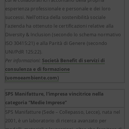
cui le collaboratrici raccontano della propria
esperienza professionale e personale e dei loro
successi. Nell'ottica della sostenibilità sociale
l'azienda ha ottenuto le certificazioni relative alla
Diversity & Inclusion (secondo lo schema normativo
ISO 30415:21) e alla Parità di Genere (secondo
UNI/PdR 125:22).
Per informazioni:
Società Benefit di servizi di
consulenza e di formazione
(uomoeambiente.com)
SPS Manifatture, l’impresa vincitrice nella
categoria “Medie Imprese”
SPS Manifatture (Sede – Collepasso, Lecce), nata nel
2001, è un laboratorio di ricerca avanzato per