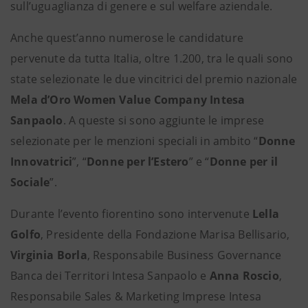
sull’uguaglianza di genere e sul welfare aziendale.
Anche quest’anno numerose le candidature
pervenute da tutta Italia, oltre 1.200, tra le quali sono
state selezionate le due vincitrici del premio nazionale
Mela d’Oro Women Value Company Intesa
Sanpaolo
. A queste si sono aggiunte le imprese
selezionate per le menzioni speciali in ambito “
Donne
Innovatrici
”, “
Donne per l’Estero
” e “
Donne per il
Sociale
”.
Durante l’evento fiorentino sono intervenute
Lella
Golfo
, Presidente della Fondazione Marisa Bellisario,
Virginia Borla
, Responsabile Business Governance
Banca dei Territori Intesa Sanpaolo e
Anna Roscio
,
Responsabile Sales & Marketing Imprese Intesa