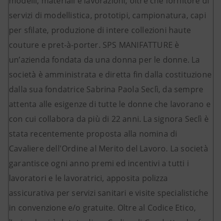
modelli, materiali e lavorazioni, oltre che fornitore di
servizi di modellistica, prototipi, campionatura, capi
per sfilate, produzione di intere collezioni haute
couture e pret-à-porter. SPS MANIFATTURE è
un’azienda fondata da una donna per le donne. La
società è amministrata e diretta fin dalla costituzione
dalla sua fondatrice Sabrina Paola Seclì, da sempre
attenta alle esigenze di tutte le donne che lavorano e
con cui collabora da più di 22 anni. La signora Seclì è
stata recentemente proposta alla nomina di
Cavaliere dell'Ordine al Merito del Lavoro. La società
garantisce ogni anno premi ed incentivi a tutti i
lavoratori e le lavoratrici, apposita polizza
assicurativa per servizi sanitari e visite specialistiche
in convenzione e/o gratuite. Oltre al Codice Etico,