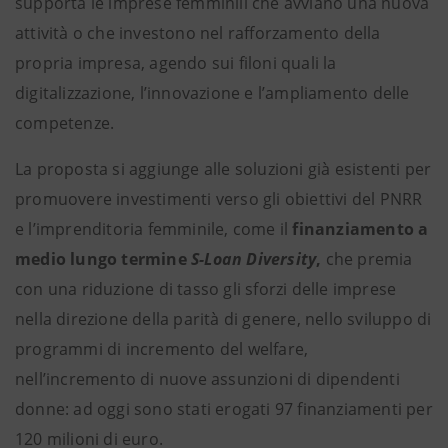
supporta le imprese femminili che avviano una nuova
attività o che investono nel rafforzamento della
propria impresa, agendo sui filoni quali la
digitalizzazione, l’innovazione e l’ampliamento delle
competenze.
La proposta si aggiunge alle soluzioni già esistenti
per
promuovere investimenti verso gli obiettivi del PNRR
e l’imprenditoria femminile, come il
finanziamento a
medio lungo termine
S-Loan Diversity
,
che premia
con una riduzione di tasso gli sforzi delle imprese
nella direzione della parità di genere, nello sviluppo di
programmi di incremento del welfare,
nell’incremento di nuove assunzioni di dipendenti
donne: ad oggi sono stati erogati 97 finanziamenti per
120 milioni di euro.