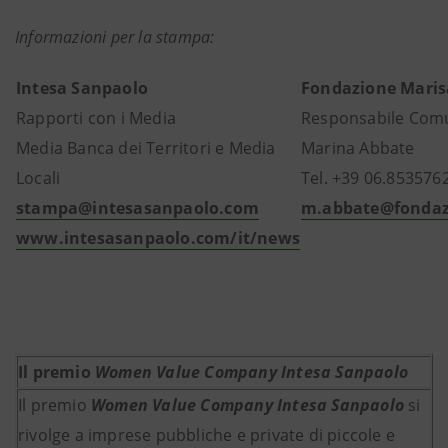
Informazioni per la stampa:
Intesa Sanpaolo
Fondazione Marisa
Rapporti con i Media
Responsabile Comu
Media Banca dei Territori e Media
Marina Abbate
Locali
Tel. +39 06.853576
stampa@intesasanpaolo.com
m.abbate@fondazi
www.intesasanpaolo.com/it/news
Il premio
Women Value Company Intesa Sanpaolo
Il premio
Women Value Company Intesa Sanpaolo
si
rivolge a imprese pubbliche e private di piccole e