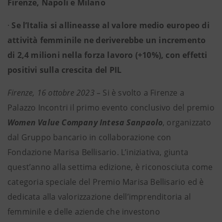
Firenze, Napoli e Milano
·
Se l’Italia si allineasse al valore medio europeo di
attività femminile ne deriverebbe un incremento
di 2,4 milioni nella forza lavoro (+10%), con effetti
positivi sulla crescita del PIL
Firenze, 16 ottobre 2023 –
Si è svolto a Firenze a
Palazzo Incontri il primo evento conclusivo del premio
Women Value Company Intesa Sanpaolo
, organizzato
dal Gruppo bancario in collaborazione con
Fondazione Marisa Bellisario. L’iniziativa, giunta
quest’anno alla settima edizione, è riconosciuta come
categoria speciale del Premio Marisa Bellisario ed è
dedicata alla valorizzazione dell’imprenditoria al
femminile e delle aziende che investono