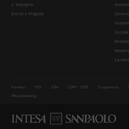
L' Impegno
Investo
Eventi e Progetti
Govern
Sosteni
Sociale
Resear
Newsr
Career
Fornitori
PSD
SSM
CSIRT - CERT
Trasparenza
Whistleblowing