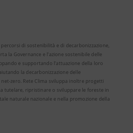
ercorsi di sostenibilità e di decarbonizzazione,
ta la Governance e l’azione sostenibile delle
viluppando e supportando l’attuazione della loro
 aiutando la decarbonizzazione delle
l net-zero. Rete Clima sviluppa inoltre progetti
a tutelare, ripristinare o sviluppare le foreste in
pitale naturale nazionale e nella promozione della