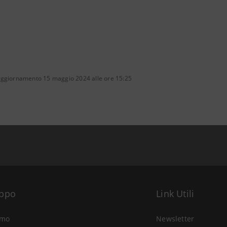
aggiornamento 15 maggio 2024 alle ore 15:25
uppo
Link Utili
amo
Newsletter