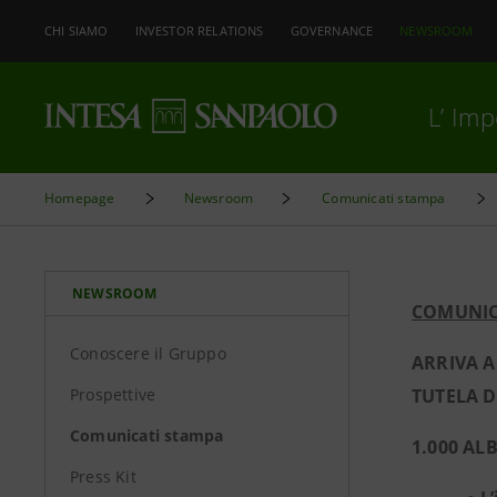
CHI SIAMO
INVESTOR RELATIONS
GOVERNANCE
NEWSROOM
L’ Im
Homepage
Newsroom
Comunicati stampa
NEWSROOM
COMUNIC
Conoscere il Gruppo
ARRIVA A
Prospettive
TUTELA D
Comunicati stampa
1.000 AL
Press Kit