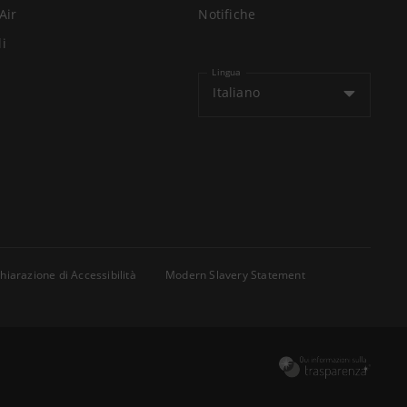
Air
Notifiche
li
Lingua
Italiano
hiarazione di Accessibilità
Modern Slavery Statement