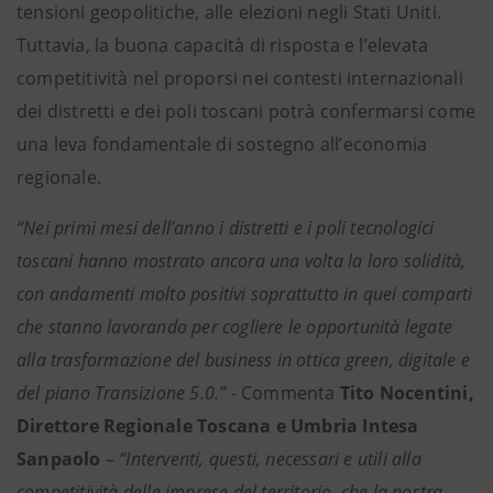
tensioni geopolitiche, alle elezioni negli Stati Uniti.
Tuttavia, la buona capacità di risposta e l’elevata
competitività nel proporsi nei contesti internazionali
dei distretti e dei poli toscani potrà confermarsi come
una leva fondamentale di sostegno all’economia
regionale.
“Nei primi mesi dell’anno i distretti e i poli tecnologici
toscani hanno mostrato ancora una volta la loro solidità,
con andamenti molto positivi soprattutto in quei comparti
che stanno lavorando per cogliere le opportunità legate
alla trasformazione del business in ottica green, digitale e
del piano Transizione 5.0.”
- Commenta
Tito Nocentini,
Direttore Regionale Toscana e Umbria Intesa
Sanpaolo
–
“Interventi, questi, necessari e utili alla
competitività delle imprese del territorio, che la nostra