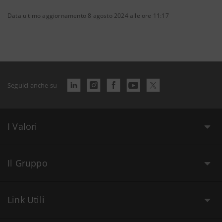
Data ultimo aggiornamento 8 agosto 2024 alle ore 11:17
Seguici anche su
I Valori
Il Gruppo
Link Utili