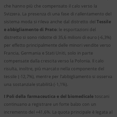
che hanno più che compensato il calo verso la
Svizzera. La presenza di una fase di rallentamento del
sistema moda si rileva anche dal distretto del
Tessile
e abbigliamento di Prato
: le esportazioni del
distretto si sono ridotte di 35,6 milioni di euro (-6,3%)
per effetto principalmente delle minori vendite verso
Francia, Germania e Stati Uniti, solo in parte
compensate dalla crescita verso la Polonia. Il calo
risulta, inoltre, più marcato nella componente del
tessile (-12,7%), mentre per l’abbigliamento si osserva
una sostanziale stabilità (-1,1%).
I Poli della farmaceutica e del biomedicale
toscani
continuano a registrare un forte balzo con un
incremento del +41,6%. La quota principale è legata al