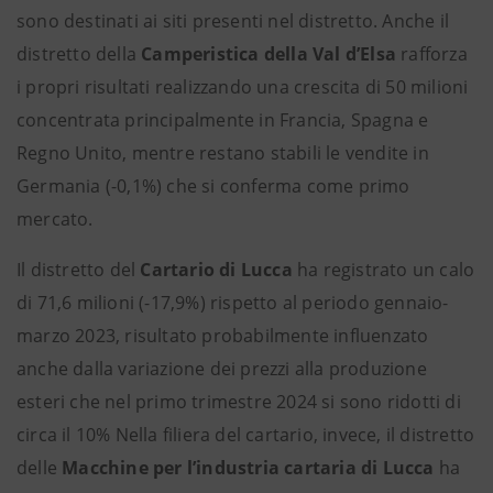
sono destinati ai siti presenti nel distretto. Anche il
distretto della
Camperistica della Val d’Elsa
rafforza
i propri risultati realizzando una crescita di 50 milioni
concentrata principalmente in Francia, Spagna e
Regno Unito, mentre restano stabili le vendite in
Germania (-0,1%) che si conferma come primo
mercato.
Il distretto del
Cartario di Lucca
ha registrato un calo
di 71,6 milioni (-17,9%) rispetto al periodo gennaio-
marzo 2023, risultato probabilmente influenzato
anche dalla variazione dei prezzi alla produzione
esteri che nel primo trimestre 2024 si sono ridotti di
circa il 10% Nella filiera del cartario, invece, il distretto
delle
Macchine per l’industria cartaria di Lucca
ha