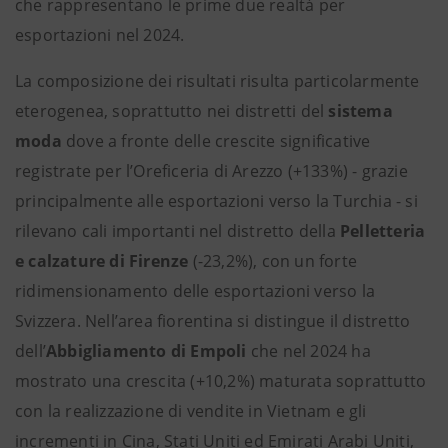
che rappresentano le prime due realtà per
esportazioni nel 2024.
La composizione dei risultati risulta particolarmente
eterogenea, soprattutto nei distretti del
sistema
moda
dove a fronte delle crescite significative
registrate per l’Oreficeria di Arezzo (+133%) - grazie
principalmente alle esportazioni verso la Turchia - si
rilevano cali importanti nel distretto della
Pelletteria
e calzature di Firenze
(-23,2%), con un forte
ridimensionamento delle esportazioni verso la
Svizzera. Nell’area fiorentina si distingue il distretto
dell’
Abbigliamento di Empoli
che nel 2024 ha
mostrato una crescita (+10,2%) maturata soprattutto
con la realizzazione di vendite in Vietnam e gli
incrementi in Cina, Stati Uniti ed Emirati Arabi Uniti,