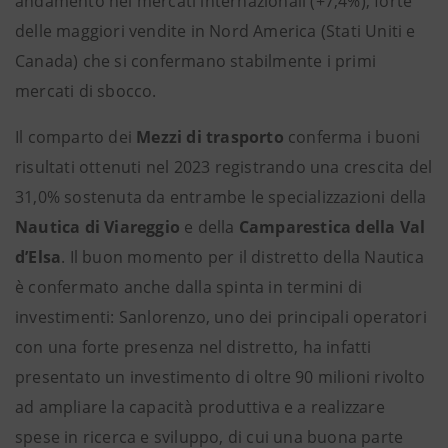
andamento nei mercati internazionali (+7,4%), forte
delle maggiori vendite in Nord America (Stati Uniti e
Canada) che si confermano stabilmente i primi
mercati di sbocco.
Il comparto dei
Mezzi di trasporto
conferma i buoni
risultati ottenuti nel 2023 registrando una crescita del
31,0% sostenuta da entrambe le specializzazioni della
Nautica di Viareggio
e della
Camparestica della Val
d’Elsa
. Il buon momento per il distretto della Nautica
è confermato anche dalla spinta in termini di
investimenti: Sanlorenzo, uno dei principali operatori
con una forte presenza nel distretto, ha infatti
presentato un investimento di oltre 90 milioni rivolto
ad ampliare la capacità produttiva e a realizzare
spese in ricerca e sviluppo, di cui una buona parte