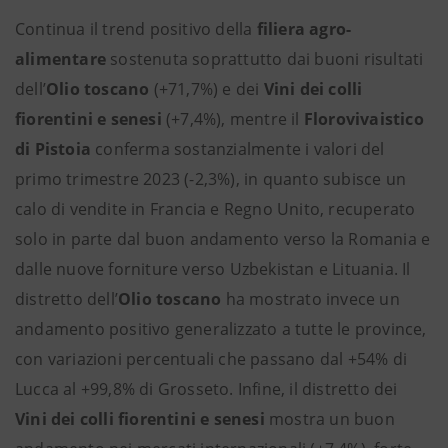
Continua il trend positivo della
filiera agro-
alimentare
sostenuta soprattutto dai buoni risultati
dell’
Olio toscano
(+71,7%) e dei
Vini dei colli
fiorentini e senesi
(+7,4%), mentre il
Florovivaistico
di Pistoia
conferma sostanzialmente i valori del
primo trimestre 2023 (-2,3%), in quanto subisce un
calo di vendite in Francia e Regno Unito, recuperato
solo in parte dal buon andamento verso la Romania e
dalle nuove forniture verso Uzbekistan e Lituania. Il
distretto dell’
Olio toscano
ha mostrato invece un
andamento positivo generalizzato a tutte le province,
con variazioni percentuali che passano dal +54% di
Lucca al +99,8% di Grosseto. Infine, il distretto dei
Vini dei colli fiorentini e senesi
mostra un buon