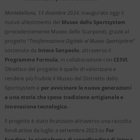
Montebelluna, 13 dicembre 2024
. Inaugurato oggi il
nuovo allestimento del
Museo dello Sportsystem
(precedentemente Museo dello Scarpone), grazie al
progetto “
Trasformazione Digitale al Museo Sportsystem
”
sostenuto da
Intesa Sanpaolo
, attraverso il
Programma Formula
, in collaborazione con
CESVI
.
Obiettivo del progetto è quello di valorizzare e
rendere più fruibile il Museo del Distretto dello
Sportsystem e
per avvicinare le nuove generazioni
a una storia che sposa tradizione artigianale e
innovazione tecnologica.
Il progetto è stato finanziato attraverso una raccolta
fondi attiva da luglio a settembre 2023 su
For
Funding, la piattaforma di crowdfunding di Intesa