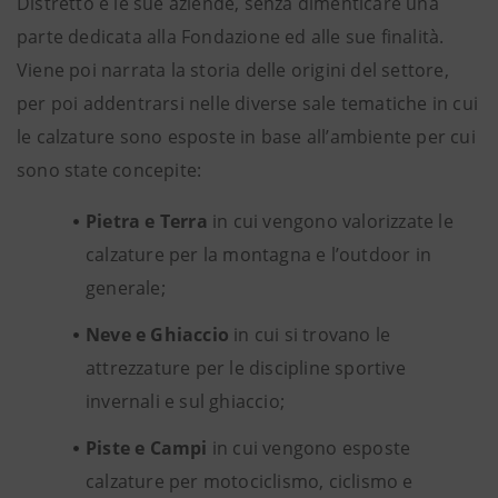
Distretto e le sue aziende, senza dimenticare una
parte dedicata alla Fondazione ed alle sue finalità.
Viene poi narrata la storia delle origini del settore,
per poi addentrarsi nelle diverse sale tematiche in cui
le calzature sono esposte in base all’ambiente per cui
sono state concepite:
Pietra e Terra
in cui vengono valorizzate le
calzature per la montagna e l’outdoor in
generale;
Neve e Ghiaccio
in cui si trovano le
attrezzature per le discipline sportive
invernali e sul ghiaccio;
Piste e Campi
in cui vengono esposte
calzature per motociclismo, ciclismo e