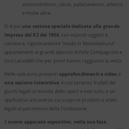
automobilismo, calcio, pallacanestro, atletica
e molte altre.
Vi è poi
una sezione speciale dedicata alla grande
impresa del K2 del 1954
, con esposti oggetti e
calzature, rigorosamente “made in Montebelluna”
appartenenti ai grandi alpinisti Achille Compagnoni e
Lino Lacedelli che per primi hanno raggiunto la vetta.
Nelle sale sono presenti
approfondimenti e video
e
una sezione interattiva
in cui saranno fruibili dei
giochi legati al mondo dello sport e non solo, e un
applicativo attraverso cui scoprire prodotti e atleti
legati al patrimonio della Fondazione.
Il
nuovo apparato espositivo, nella sua fase