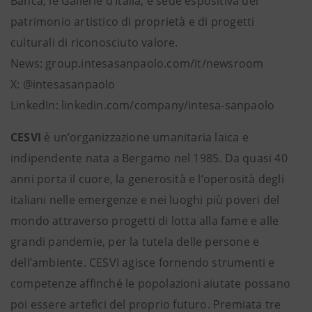
Banca, le Gallerie d’Italia, è sede espositiva del
patrimonio artistico di proprietà e di progetti
culturali di riconosciuto valore.
News: group.intesasanpaolo.com/it/newsroom
X: @intesasanpaolo
LinkedIn: linkedin.com/company/intesa-sanpaolo
CESVI
è un’organizzazione umanitaria laica e
indipendente nata a Bergamo nel 1985. Da quasi 40
anni porta il cuore, la generosità e l’operosità degli
italiani nelle emergenze e nei luoghi più poveri del
mondo attraverso progetti di lotta alla fame e alle
grandi pandemie, per la tutela delle persone e
dell’ambiente. CESVI agisce fornendo strumenti e
competenze affinché le popolazioni aiutate possano
poi essere artefici del proprio futuro. Premiata tre