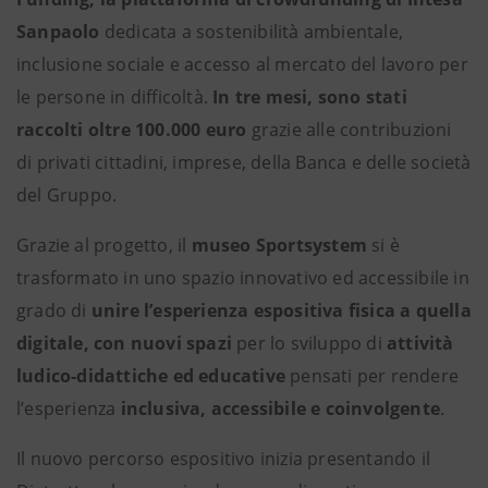
Sanpaolo
dedicata a sostenibilità ambientale,
inclusione sociale e accesso al mercato del lavoro per
le persone in difficoltà.
In tre mesi, sono stati
raccolti oltre 100.000 euro
grazie alle contribuzioni
di privati cittadini, imprese, della Banca e delle società
del Gruppo.
Grazie al progetto, il
museo Sportsystem
si è
trasformato in uno spazio innovativo ed accessibile in
grado di
unire l’esperienza espositiva fisica a quella
digitale, con nuovi spazi
per lo sviluppo di
attività
ludico-didattiche ed educative
pensati per rendere
l’esperienza
inclusiva, accessibile e coinvolgente
.
Il nuovo percorso espositivo inizia presentando il