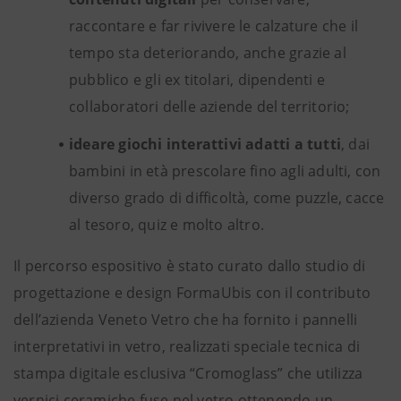
raccontare e far rivivere le calzature che il
tempo sta deteriorando, anche grazie al
pubblico e gli ex titolari, dipendenti e
collaboratori delle aziende del territorio;
ideare giochi interattivi adatti a tutti
, dai
bambini in età prescolare fino agli adulti, con
diverso grado di difficoltà, come puzzle, cacce
al tesoro, quiz e molto altro.
Il percorso espositivo è stato curato dallo studio di
progettazione e design FormaUbis con il contributo
dell’azienda Veneto Vetro che ha fornito i pannelli
interpretativi in vetro, realizzati speciale tecnica di
stampa digitale esclusiva “Cromoglass” che utilizza
vernici ceramiche fuse nel vetro ottenendo un