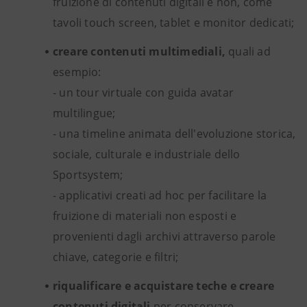
fruizione di contenuti digitali e non, come
tavoli touch screen, tablet e monitor dedicati;
creare contenuti multimediali,
quali ad
esempio:
- un tour virtuale con guida avatar
multilingue;
- una timeline animata dell'evoluzione storica,
sociale, culturale e industriale dello
Sportsystem;
- applicativi creati ad hoc per facilitare la
fruizione di materiali non esposti e
provenienti dagli archivi attraverso parole
chiave, categorie e filtri;
riqualificare e acquistare teche e creare
contenuti digitali
per conservare,