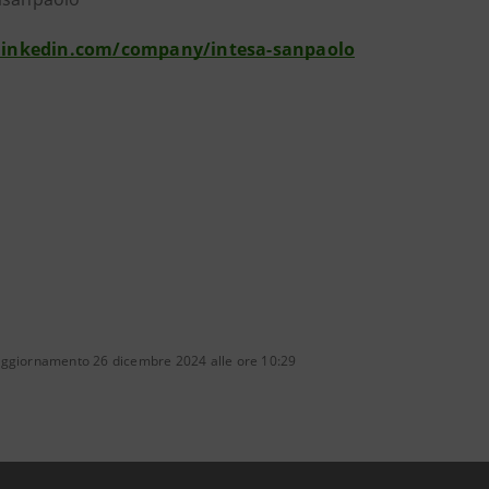
linkedin.com/company/intesa-sanpaolo
aggiornamento 26 dicembre 2024 alle ore 10:29