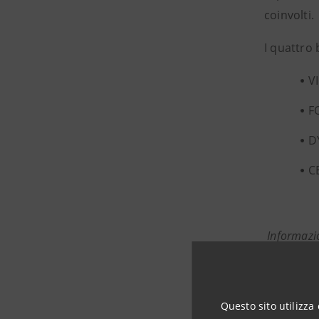
coinvolti.
I quattro 
V
F
D
C
Informazi
Intesa S
Media and
Questo sito utilizza 