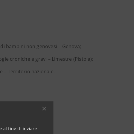
 di bambini non genovesi – Genova;
e croniche e gravi – Limestre (Pistoia);
e – Territorio nazionale.
 al fine di inviare