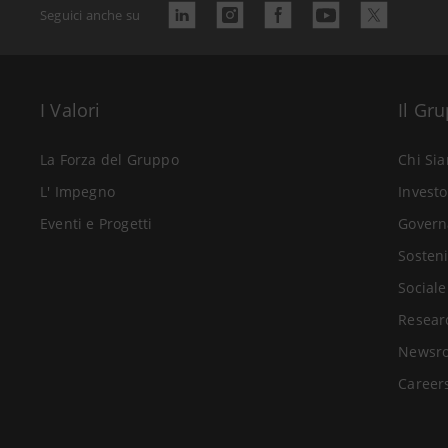
Seguici anche su
I Valori
Il Gr
La Forza del Gruppo
Chi Si
L' Impegno
Investo
Eventi e Progetti
Govern
Sosteni
Sociale
Resear
Newsr
Career