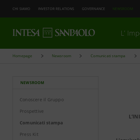
CHI SIAMO
INVESTOR RELATIONS
GOVERNANCE
NEWSROOM
L’ Im
Homepage
Newsroom
Comunicati stampa
NEWSROOM
Conoscere il Gruppo
Prospettive
L’I
Comunicati stampa
Press Kit