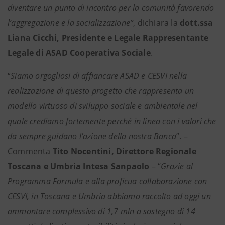
diventare un punto di incontro per la comunità favorendo
l’aggregazione e la socializzazione”
, dichiara la
dott.ssa
Liana Cicchi, Presidente e Legale Rappresentante
Legale di ASAD Cooperativa Sociale
.
“
Siamo orgogliosi di affiancare ASAD e CESVI nella
realizzazione di questo progetto che rappresenta un
modello virtuoso di sviluppo sociale e ambientale nel
quale crediamo fortemente perché in linea con i valori che
da sempre guidano l’azione della nostra Banca
”. –
Commenta
Tito Nocentini, Direttore Regionale
Toscana e Umbria Intesa Sanpaolo
– “
Grazie al
Programma Formula e alla proficua collaborazione con
CESVI, in Toscana e Umbria abbiamo raccolto ad oggi un
ammontare complessivo di 1,7 mln a sostegno di 14