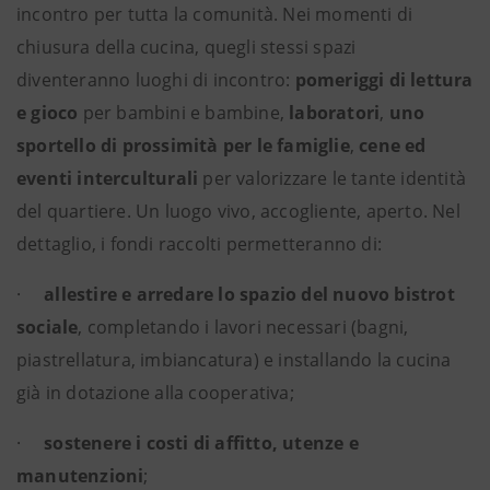
incontro per tutta la comunità. Nei momenti di
chiusura della cucina, quegli stessi spazi
diventeranno luoghi di incontro:
pomeriggi di lettura
e gioco
per bambini e bambine,
laboratori
,
uno
sportello di prossimità per le famiglie
,
cene ed
eventi interculturali
per valorizzare le tante identità
del quartiere. Un luogo vivo, accogliente, aperto. Nel
dettaglio, i fondi raccolti permetteranno di:
·
allestire e arredare lo spazio del nuovo bistrot
sociale
, completando i lavori necessari (bagni,
piastrellatura, imbiancatura) e installando la cucina
già in dotazione alla cooperativa;
·
sostenere i costi di affitto, utenze e
manutenzioni
;