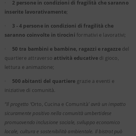
·
2 persone in condizioni di fragilità che saranno
inserite lavorativamente
;
·
3 - 4 persone in condizioni di fragilità che
saranno coinvolte in tirocini
formativi e lavorativi;
·
50 tra bambini e bambine, ragazzi e ragazze
del
quartiere attraverso
attività educative
di gioco,
lettura e animazione;
·
500 abitanti del quartiere
grazie a eventi e
iniziative di comunità.
“Il progetto ‘
Orto, Cucina e Comunità
’ avrà un impatto
sicuramente positivo nella comunità umbertidese
promuovendo inclusione sociale, sviluppo economico
locale, cultura e sostenibilità ambientale. Il bistrot può