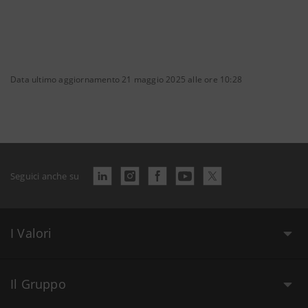
Data ultimo aggiornamento 21 maggio 2025 alle ore 10:28
Seguici anche su
I Valori
Il Gruppo