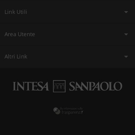
Link Utili
Area Utente
Altri Link