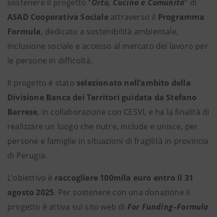
sostenere il progetto “
Orto, Cucina e Comunità
” di
ASAD Cooperativa Sociale
attraverso il
Programma
Formula
, dedicato a sostenibilità ambientale,
inclusione sociale e accesso al mercato del lavoro per
le persone in difficoltà.
Il progetto è stato
selezionato nell’ambito della
Divisione Banca dei Territori guidata da Stefano
Barrese
, in collaborazione con CESVI, e ha la finalità di
realizzare un luogo che nutre, include e unisce, per
persone e famiglie in situazioni di fragilità in provincia
di Perugia.
L’obiettivo è
raccogliere 100mila euro entro il 31
agosto 2025
.
Per sostenere con una donazione il
progetto è attiva sul sito web di
For Funding–Formula