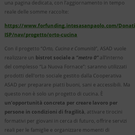
una pagina dedicata, con l’aggiornamento in tempo
reale delle somme raccolte:
https://www.forfunding.intesasanpaolo.com/Donat
ISP/nav/progetto/orto-cucina
Con il progetto “
Orto, Cucina e Comunità
”, ASAD vuole
realizzare un
bistrot sociale a
“metro 0”
all’interno
del complesso “La Nuova Fornace”: saranno utilizzati
prodotti dell’orto sociale gestito dalla Cooperativa
ASAD per preparare piatti buoni, sani e accessibili. Ma
questo non è solo un progetto di cucina. È
un’opportunità concreta per creare lavoro per
persone in condizioni di fragilità
, attivare tirocini
formativi per giovani in cerca di futuro, offrire servizi
reali per le famiglie e organizzare momenti di