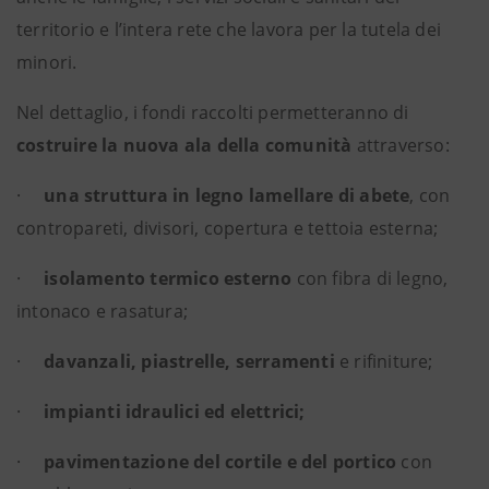
territorio e l’intera rete che lavora per la tutela dei
minori.
Nel dettaglio, i fondi raccolti permetteranno di
costruire la nuova ala della comunità
attraverso:
·
una struttura in legno lamellare di abete
, con
contropareti, divisori, copertura e tettoia esterna;
·
isolamento termico esterno
con fibra di legno,
intonaco e rasatura;
·
davanzali, piastrelle, serramenti
e rifiniture;
·
impianti idraulici ed elettrici;
·
pavimentazione del cortile e del portico
con