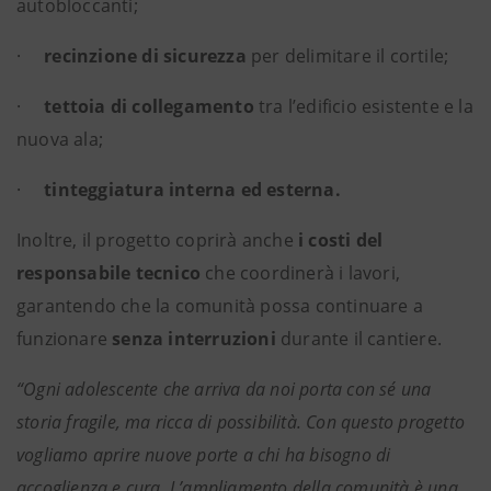
autobloccanti;
·
recinzione di sicurezza
per delimitare il cortile;
·
tettoia di collegamento
tra l’edificio esistente e la
nuova ala;
·
tinteggiatura interna ed esterna.
Inoltre, il progetto coprirà anche
i costi del
responsabile tecnico
che coordinerà i lavori,
garantendo che la comunità possa continuare a
funzionare
senza interruzioni
durante il cantiere.
“Ogni adolescente che arriva da noi porta con sé una
storia fragile, ma ricca di possibilità. Con questo progetto
vogliamo aprire nuove porte a chi ha bisogno di
accoglienza e cura. L’ampliamento della comunità è una