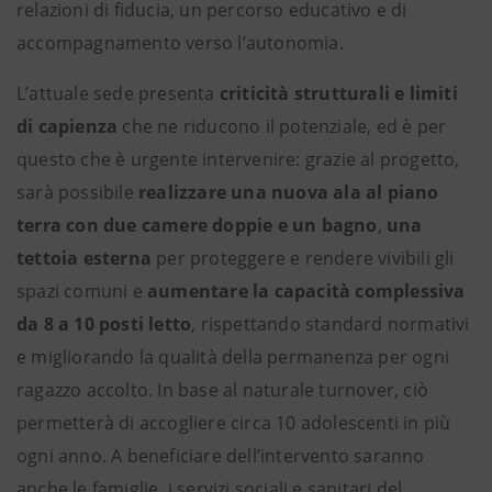
relazioni di fiducia, un percorso educativo e di
accompagnamento verso l’autonomia.
L’attuale sede presenta
criticità strutturali e limiti
di capienza
che ne riducono il potenziale, ed è per
questo che è urgente intervenire: grazie al progetto,
sarà possibile
realizzare una nuova ala al piano
terra con
due camere doppie e un bagno
,
una
tettoia esterna
per proteggere e rendere vivibili gli
spazi comuni e
aumentare la capacità complessiva
da 8 a 10 posti letto
, rispettando standard normativi
e migliorando la qualità della permanenza per ogni
ragazzo accolto. In base al naturale turnover, ciò
permetterà di accogliere circa 10 adolescenti in più
ogni anno. A beneficiare dell’intervento saranno
anche le famiglie, i servizi sociali e sanitari del