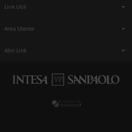
Link Utili
Area Utente
Altri Link