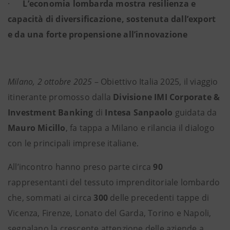
·
L’economia lombarda mostra resilienza e
capacità di diversificazione, sostenuta dall’export
e da una forte propensione all’innovazione
Milano, 2 ottobre 2025
– Obiettivo Italia 2025, il viaggio
itinerante promosso dalla
Divisione IMI Corporate &
Investment Banking
di
Intesa Sanpaolo
guidata da
Mauro Micillo
, fa tappa a Milano e rilancia il dialogo
con le principali imprese italiane.
All’incontro hanno preso parte circa
90
rappresentanti del tessuto imprenditoriale lombardo
che, sommati ai circa
300
delle precedenti tappe di
Vicenza, Firenze, Lonato del Garda, Torino e Napoli,
segnalano la crescente attenzione delle aziende a