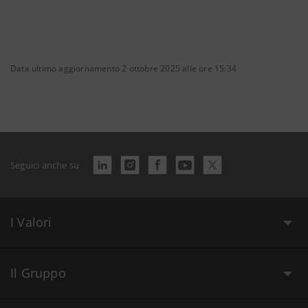
Data ultimo aggiornamento 2 ottobre 2025 alle ore 15:34
Seguici anche su
I Valori
Il Gruppo