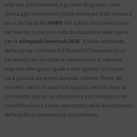
imprese più innovative e guidate da giovani. Una
spinta agli investimenti potrà venire poi dalla messa a
terra dei fondi del
PNRR
che subirà un’accelerazione
nel biennio in corso e dalla finalizzazione delle opere
per le
olimpiadi invernali 2026
. A livello settoriale,
dalla survey condotta dal Research Department sul
personale che intrattiene relazioni con la clientela
imprese emerge un quadro eterogeneo: la crescita
sarà guidata da servizi avanzati, utilities, filiera del
turismo, sanità, trasporti e logistica, settori dove la
Lombardia spicca. La situazione è più complessa nel
manifatturiero a causa soprattutto della discontinuità
della politica commerciale statunitense.