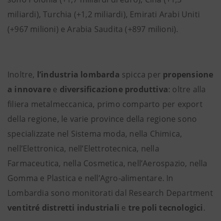
miliardi), Turchia (+1,2 miliardi), Emirati Arabi Uniti
(+967 milioni) e Arabia Saudita (+897 milioni).
Inoltre,
l’industria lombarda
spicca per
propensione
a innovare
e
diversificazione produttiva
: oltre alla
filiera metalmeccanica, primo comparto per export
della regione, le varie province della regione sono
specializzate nel Sistema moda, nella Chimica,
nell’Elettronica, nell’Elettrotecnica, nella
Farmaceutica, nella Cosmetica, nell’Aerospazio, nella
Gomma e Plastica e nell’Agro-alimentare. In
Lombardia sono monitorati dal Research Department
ventitré distretti industriali
e
tre
poli tecnologici
.