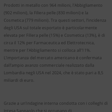
Prodotti in metallo con 964 milioni, l’Abbigliamento
(902 milioni), la Filiera pelle (830 milioni) e la
Cosmetica (779 milioni). Tra questi settori, l’incidenza
degli USA sul totale esportato è particolarmente
elevata per Filiera pelle (15%) e Cosmetica (13%), è di
circa il 12% per Farmaceutica ed Elettrotecnica,
mentre per l’Abbigliamento si colloca all’11%.
L’importanza del mercato americano è confermata
dall’ampio avanzo commerciale realizzato dalla
Lombardia negli USA nel 2024, che è stato pari a 8,5
miliardi di euro.
Grazie a un’indagine interna condotta con i colleghi di
Intesa Sanpaolo che si occupano di