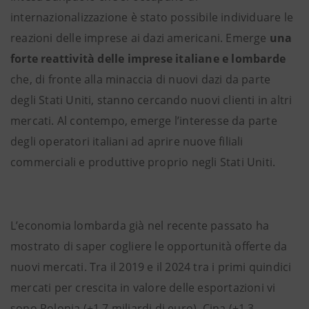
internazionalizzazione è stato possibile individuare le
reazioni delle imprese ai dazi americani. Emerge
una
forte reattività delle imprese italiane e lombarde
che, di fronte alla minaccia di nuovi dazi da parte
degli Stati Uniti, stanno cercando nuovi clienti in altri
mercati. Al contempo, emerge l’interesse da parte
degli operatori italiani ad aprire nuove filiali
commerciali e produttive proprio negli Stati Uniti.
L’economia lombarda già nel recente passato ha
mostrato di saper cogliere le opportunità offerte da
nuovi mercati. Tra il 2019 e il 2024 tra i primi quindici
mercati per crescita in valore delle esportazioni vi
sono Polonia (+1,7 miliardi di euro), Cina (+1,3