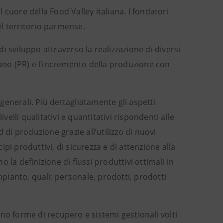
cuore della Food Valley italiana. I fondatori
del territorio parmense.
 sviluppo attraverso la realizzazione di diversi
sano (PR) e l’incremento della produzione con
 generali. Più dettagliatamente gli aspetti
velli qualitativi e quantitativi rispondenti alle
i produzione grazie all’utilizzo di nuovi
i produttivi, di sicurezza e di attenzione alla
o la definizione di flussi produttivi ottimali in
mpianto, quali: personale, prodotti, prodotti
uano forme di recupero e sistemi gestionali volti