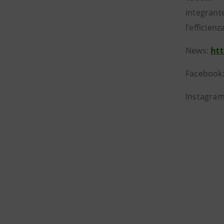
integrante
l’efficien
News:
ht
Facebook
Instagra