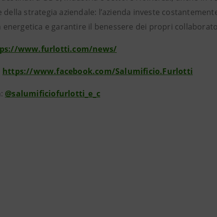
 della strategia aziendale: l’azienda investe costantement
za energetica e garantire il benessere dei propri collaborato
tps://www.furlotti.com/news/
:
https://www.facebook.com/Salumificio.Furlotti
m:
@salumificiofurlotti_e_c