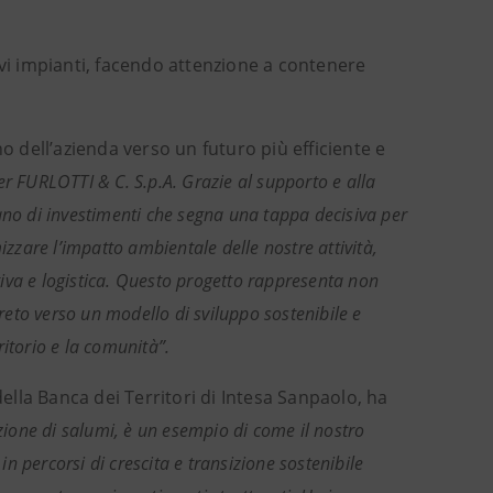
ovi impianti, facendo attenzione a contenere
.
dell’azienda verso un futuro più efficiente e
er FURLOTTI & C. S.p.A. Grazie al supporto e alla
ano di investimenti che segna una tappa decisiva per
izzare l’impatto ambientale delle nostre attività,
ttiva e logistica. Questo progetto rappresenta non
eto verso un modello di sviluppo sostenibile e
ritorio e la comunità”.
lla Banca dei Territori di Intesa Sanpaolo, ha
uzione di salumi, è un esempio di come il nostro
 percorsi di crescita e transizione sostenibile