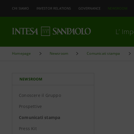
CHI SIAMO
INVESTOR RELATIONS
GOVERNANCE
NEWSROOM
L’ Im
Homepage
Newsroom
Comunicati stampa
NEWSROOM
Conoscere il Gruppo
Prospettive
Comunicati stampa
Press Kit