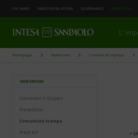
CHI SIAMO
INVESTOR RELATIONS
GOVERNANCE
NEWSROOM
L’ Im
Homepage
Newsroom
Comunicati stampa
NEWSROOM
Conoscere il Gruppo
Prospettive
Comunicati stampa
Press Kit
U