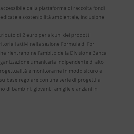
ccessibile dalla piattaforma di raccolta fondi
 dedicate a sostenibilità ambientale, inclusione
ibuto di 2 euro per alcuni dei prodotti
itoriali attivi nella sezione Formula di For
che rientrano nell’ambito della Divisione Banca
organizzazione umanitaria indipendente di alto
 progettualità e monitorarne in modo sicuro e
 su base regolare con una serie di progetti a
gno di bambini, giovani, famiglie e anziani in