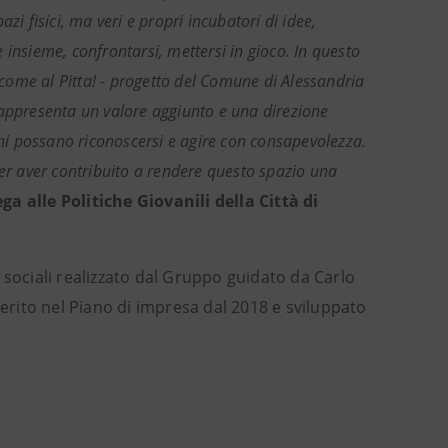
i fisici, ma veri e propri incubatori di idee,
insieme, confrontarsi, mettersi in gioco. In questo
, come al Pitta! - progetto del Comune di Alessandria
rappresenta un valore aggiunto e una direzione
oni possano riconoscersi e agire con consapevolezza.
per aver contribuito a rendere questo spazio una
a alle Politiche Giovanili della Città di
ri sociali realizzato dal Gruppo guidato da Carlo
serito nel Piano di impresa dal 2018 e sviluppato