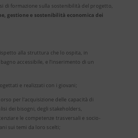
si di formazione sulla sostenibilità del progetto,
e, gestione e sostenibilità economica dei
ispetto alla struttura che lo ospita, in
 bagno accessibile, e l’inserimento di un
gettati e realizzati con i giovani;
 corso per l’acquisizione delle capacità di
isi dei bisogni, degli stakeholders,
enziare le competenze trasversali e socio-
ani sui temi da loro scelti;